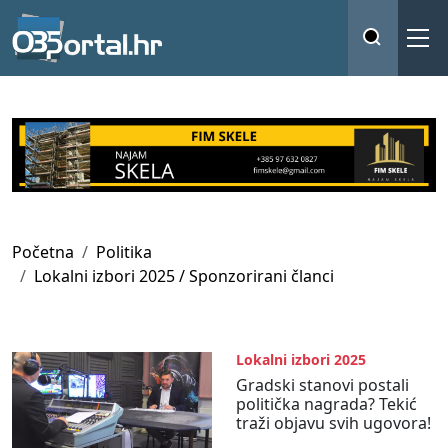
Početna
Politika
Lokalni izbori 2025 / Sponzorirani članci
Lokalni izbori 2025
Gradski stanovi postali
politička nagrada? Tekić
traži objavu svih ugovora!