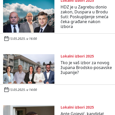
Lokalni izbori 2025
HDZ je u Zagrebu donio
zakon, Duspara u Brodu
šuti: Poskupljenje smeća
čeka građane nakon
izbora
13.05.2025. u 16:00
Lokalni izbori 2025
Tko je vaš izbor za novog
župana Brodsko-posavske
županije?
13.05.2025. u 14:00
Lokalni izbori 2025
Ante Gojević, kandidat