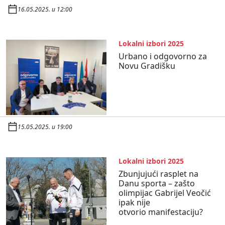
16.05.2025. u 12:00
Lokalni izbori 2025
Urbano i odgovorno za
Novu Gradišku
15.05.2025. u 19:00
Lokalni izbori 2025
Zbunjujući rasplet na
Danu sporta – zašto
olimpijac Gabrijel Veočić
ipak nije
otvorio manifestaciju?