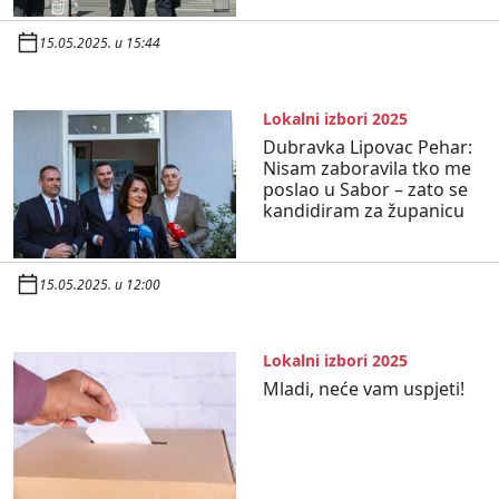
15.05.2025. u 15:44
Lokalni izbori 2025
Dubravka Lipovac Pehar:
Nisam zaboravila tko me
poslao u Sabor – zato se
kandidiram za županicu
15.05.2025. u 12:00
Lokalni izbori 2025
Mladi, neće vam uspjeti!