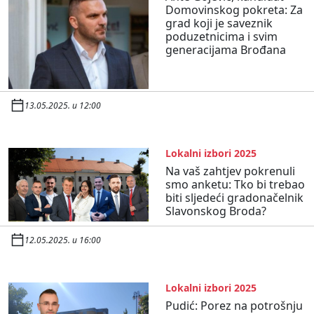
Domovinskog pokreta: Za
grad koji je saveznik
poduzetnicima i svim
generacijama Brođana
13.05.2025. u 12:00
Lokalni izbori 2025
Na vaš zahtjev pokrenuli
smo anketu: Tko bi trebao
biti sljedeći gradonačelnik
Slavonskog Broda?
12.05.2025. u 16:00
Lokalni izbori 2025
Pudić: Porez na potrošnju