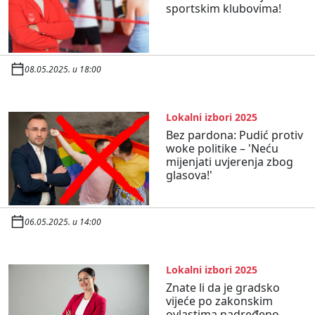
sportskim klubovima!
08.05.2025. u 18:00
Lokalni izbori 2025
Bez pardona: Pudić protiv
woke politike – 'Neću
mijenjati uvjerenja zbog
glasova!'
06.05.2025. u 14:00
Lokalni izbori 2025
Znate li da je gradsko
vijeće po zakonskim
ovlastima nadređeno