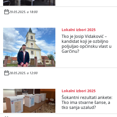
29.05.2025. u 18:00
Lokalni izbori 2025
Tko je Josip Vidaković –
kandidat koji je ozbiljno
poljuljao općinsku vlast u
Garčinu?
28.05.2025. u 12:00
Lokalni izbori 2025
Šokantni rezultati ankete:
Tko ima stvarne šanse, a
tko sanja uzalud?