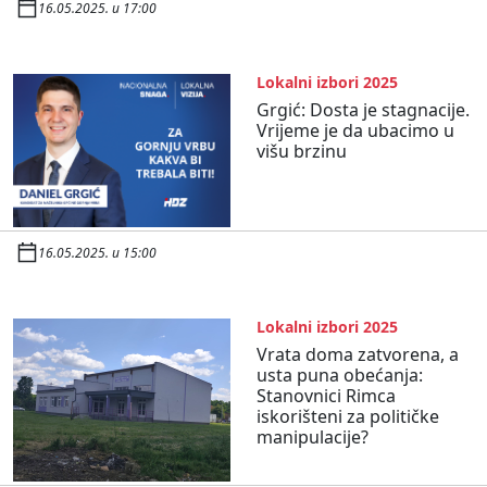
16.05.2025. u 17:00
Lokalni izbori 2025
Grgić: Dosta je stagnacije.
Vrijeme je da ubacimo u
višu brzinu
16.05.2025. u 15:00
Lokalni izbori 2025
Vrata doma zatvorena, a
usta puna obećanja:
Stanovnici Rimca
iskorišteni za političke
manipulacije?