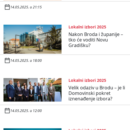
14.05.2025. u 21:15
Lokalni izbori 2025
Nakon Broda i županije –
tko će voditi Novu
Gradišku?
14.05.2025. u 18:00
Lokalni izbori 2025
Velik odaziv u Brodu – je li
Domovinski pokret
iznenađenje izbora?
14.05.2025. u 12:00