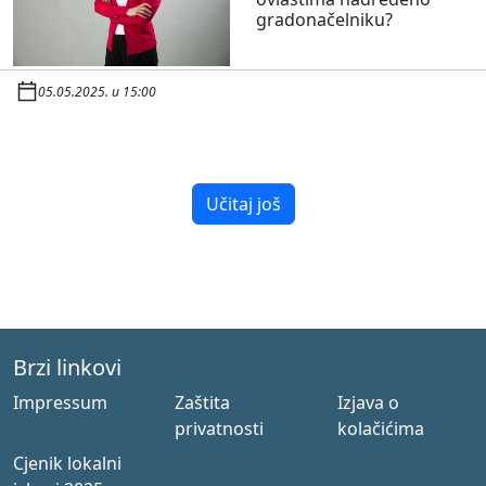
gradonačelniku?
05.05.2025. u 15:00
Učitaj još
Brzi linkovi
Impressum
Zaštita
Izjava o
privatnosti
kolačićima
Cjenik lokalni