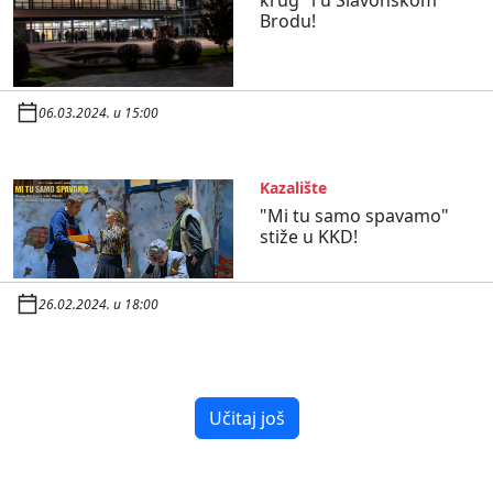
krug" i u Slavonskom
Brodu!
06.03.2024. u 15:00
Kazalište
"Mi tu samo spavamo"
stiže u KKD!
26.02.2024. u 18:00
Učitaj još