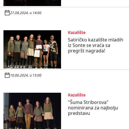
27.08.2024. u 14:00
Kazalište
Satiričko kazalište mladih
iz Sonte se vraća sa
pregršt nagrada!
10.06.2024. u 15:00
Kazalište
"Šuma Striborova"
nominirana za najbolju
predstavu