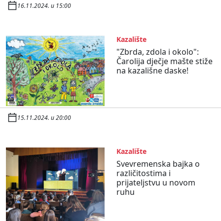
16.11.2024. u 15:00
Kazalište
"Zbrda, zdola i okolo":
Čarolija dječje mašte stiže
na kazališne daske!
15.11.2024. u 20:00
Kazalište
Svevremenska bajka o
različitostima i
prijateljstvu u novom
ruhu