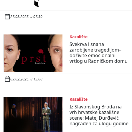
27.08.2025. u 07:30
Kazalište
Svekrva i snaha
zarobljene tragedijom–
doživite emocionalni
vrtlog u Radničkom domu
09.02.2025. u 15:00
Kazalište
Iz Slavonskog Broda na
vrh hrvatske kazališne
scene: Matej Đurđević
nagrađen za ulogu godine