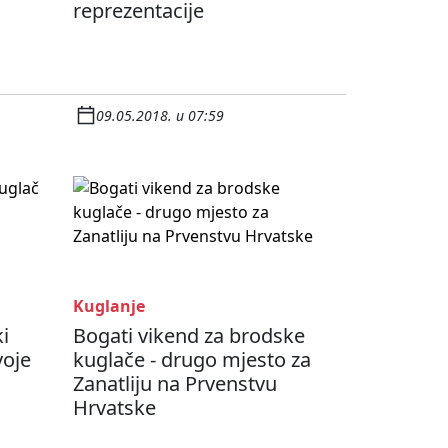
reprezentacije
09.05.2018. u 07:59
Kuglanje
ki
Bogati vikend za brodske
voje
kuglače - drugo mjesto za
Zanatliju na Prvenstvu
Hrvatske