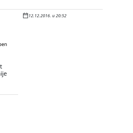
12.12.2016. u 20:52
t
ije