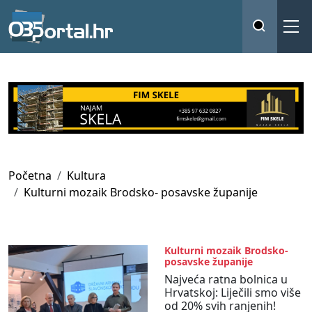
Početna
Kultura
Kulturni mozaik Brodsko- posavske županije
Kulturni mozaik Brodsko-
posavske županije
Najveća ratna bolnica u
Hrvatskoj: Liječili smo više
od 20% svih ranjenih!