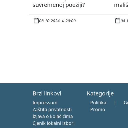
suvremenoj poeziji?
mali
08.10.2024. u 20:00
04.
Brzi linkovi
Kategorije
Impressum
Politika
|
G
Zaštita privatnosti
Promo
Izjava o kolačićima
Cjenik lokalni izbori