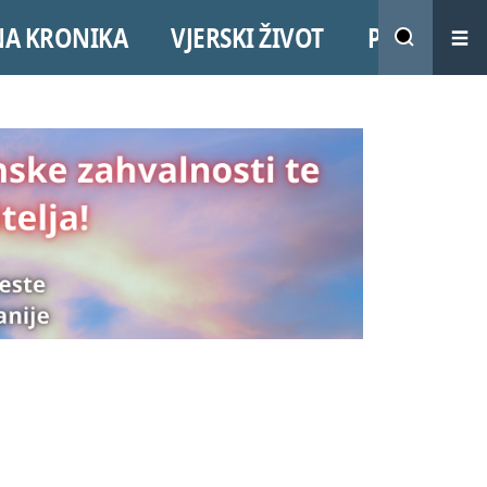
NA KRONIKA
VJERSKI ŽIVOT
PROMO