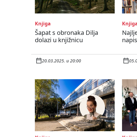
Knjiga
Knjig
Šapat s obronaka Dilja
Najlj
dolazi u knjižnicu
napis
20.03.2025. u 20:00
05.