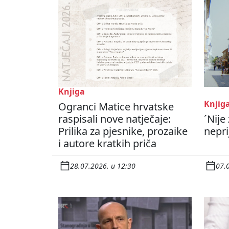
Knjiga
Knjig
Ogranci Matice hrvatske
raspisali nove natječaje:
´Nije
Prilika za pjesnike, prozaike
nepri
i autore kratkih priča
28.07.2026. u 12:30
07.