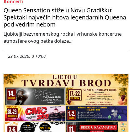
Koncerti
Queen Sensation stiže u Novu Gradišku:
Spektakl najvećih hitova legendarnih Queena
pod vedrim nebom
Ljubitelji bezvremenskog rocka i vrhunske koncertne
atmosfere ovog petka dolaze...
29.07.2026. u 10:00