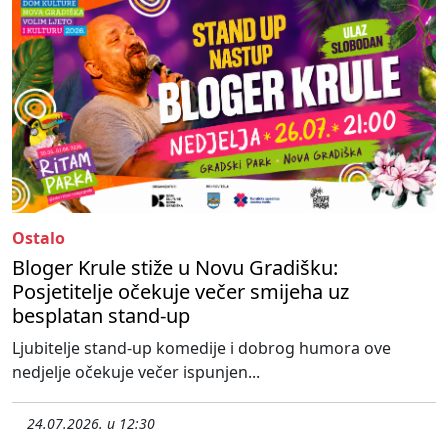
Ostalo
Bloger Krule stiže u Novu Gradišku:
Posjetitelje očekuje večer smijeha uz
besplatan stand-up
Ljubitelje stand-up komedije i dobrog humora ove
nedjelje očekuje večer ispunjen...
24.07.2026. u 12:30