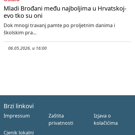
Mladi Brođani među najboljima u Hrvatskoj-
evo tko su oni
Dok mnogi travanj pamte po proljetnim danima i
školskim pra...
06.05.2026. u 16:00
Brzi linkovi
Impressum
Zaštita
Izjava o
privatnosti
kolačićima
Cjenik lokalni