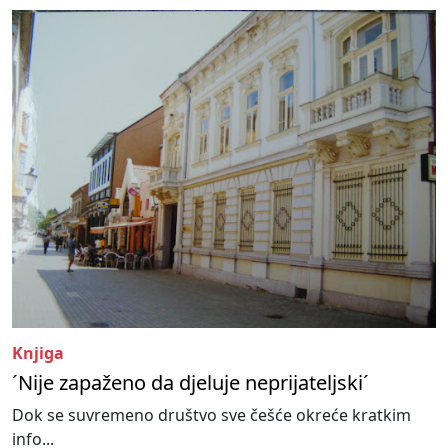
Knjiga
´Nije zapaženo da djeluje neprijateljski´
Dok se suvremeno društvo sve češće okreće kratkim
info...