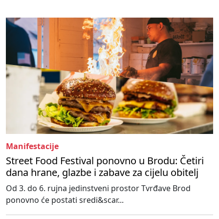
Manifestacije
Street Food Festival ponovno u Brodu: Četiri
dana hrane, glazbe i zabave za cijelu obitelj
Od 3. do 6. rujna jedinstveni prostor Tvrđave Brod
ponovno će postati sredi&scar...