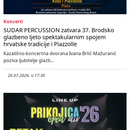
Koncerti
SUDAR PERCUSSION zatvara 37. Brodsko
glazbeno ljeto spektakularnim spojem
hrvatske tradicije i Piazzolle
Kazališno-koncertna dvorana Ivana Brlić-Mažuranić
poziva ljubitelje glazb...
20.07.2026. u 17:30