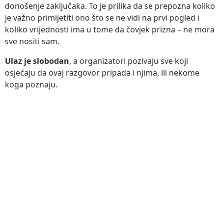
donošenje zaključaka. To je prilika da se prepozna koliko
je važno primijetiti ono što se ne vidi na prvi pogled i
koliko vrijednosti ima u tome da čovjek prizna – ne mora
sve nositi sam.
Ulaz je slobodan
, a organizatori pozivaju sve koji
osjećaju da ovaj razgovor pripada i njima, ili nekome
koga poznaju.