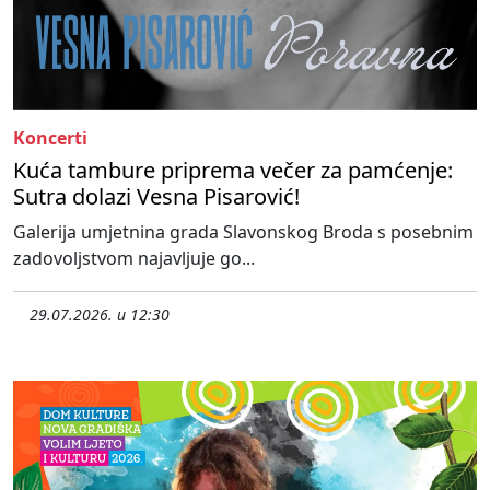
Koncerti
Kuća tambure priprema večer za pamćenje:
Sutra dolazi Vesna Pisarović!
Galerija umjetnina grada Slavonskog Broda s posebnim
zadovoljstvom najavljuje go...
29.07.2026. u 12:30