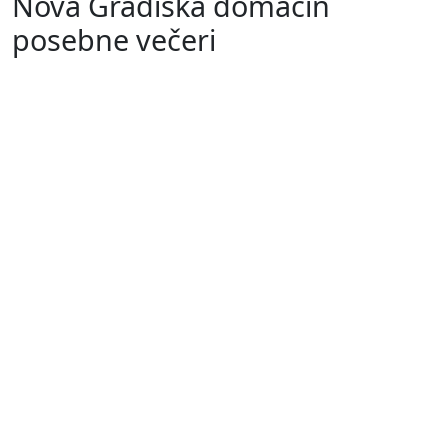
Nova Gradiška domaćin
posebne večeri