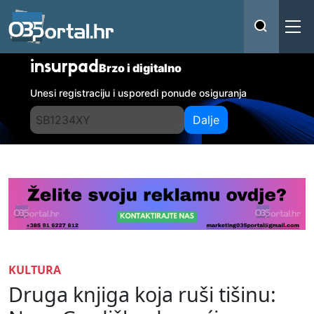
insurpad
Brzo i digitalno
Unesi registraciju i usporedi ponude osiguranja
Dalje
KULTURA
Druga knjiga koja ruši tišinu: