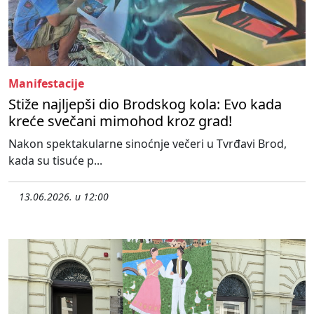
Manifestacije
Stiže najljepši dio Brodskog kola: Evo kada
kreće svečani mimohod kroz grad!
Nakon spektakularne sinoćnje večeri u Tvrđavi Brod,
kada su tisuće p...
13.06.2026. u 12:00