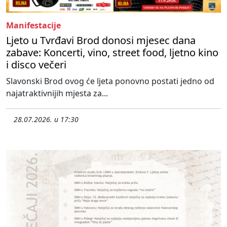
Manifestacije
Ljeto u Tvrđavi Brod donosi mjesec dana
zabave: Koncerti, vino, street food, ljetno kino
i disco večeri
Slavonski Brod ovog će ljeta ponovno postati jedno od
najatraktivnijih mjesta za...
28.07.2026. u 17:30