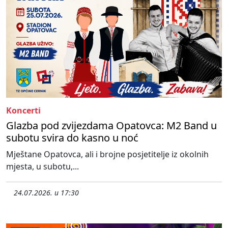
Koncerti
Glazba pod zvijezdama Opatovca: M2 Band u
subotu svira do kasno u noć
Mještane Opatovca, ali i brojne posjetitelje iz okolnih
mjesta, u subotu,...
24.07.2026. u 17:30