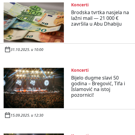
Koncerti
Brodska tvrtka nasjela na
lažni mail — 21 000 €
završila u Abu Dhabiju
31.10.2025. u 10:00
Koncerti
Bijelo dugme slavi 50
godina – Bregović, Tifa i
Islamović na istoj
pozornici!
15.09.2025. u 12:30