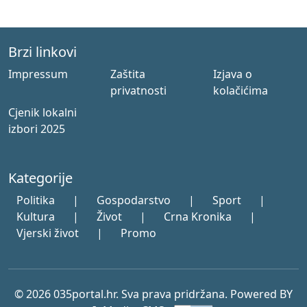
Brzi linkovi
Impressum
Zaštita
Izjava o
privatnosti
kolačićima
Cjenik lokalni
izbori 2025
Kategorije
Politika
|
Gospodarstvo
|
Sport
|
Kultura
|
Život
|
Crna Kronika
|
Vjerski život
|
Promo
© 2026 035portal.hr. Sva prava pridržana. Powered BY