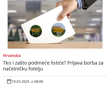
Hrvatska
Tko i zašto podmeće listiće? Prljava borba za
načelničku fotelju
19.05.2025. u 08:08