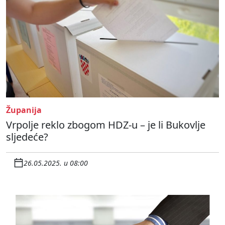
Županija
Vrpolje reklo zbogom HDZ-u – je li Bukovlje
sljedeće?
26.05.2025. u 08:00