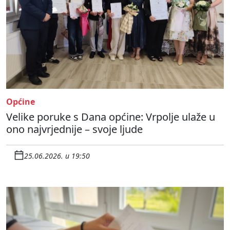
Općine
Velike poruke s Dana općine: Vrpolje ulaže u
ono najvrjednije – svoje ljude
25.06.2026. u 19:50