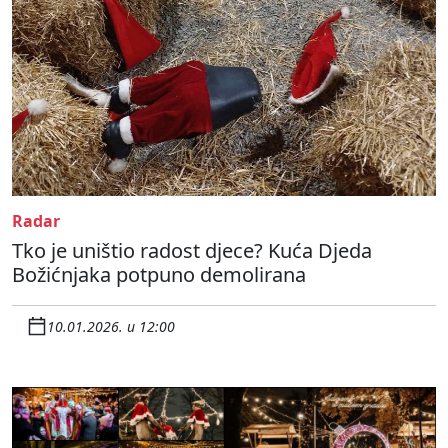
Radar
Tko je uništio radost djece? Kuća Djeda
Božićnjaka potpuno demolirana
10.01.2026. u 12:00