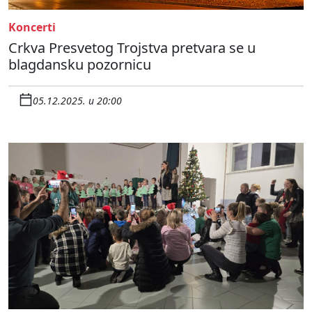
Koncerti
Crkva Presvetog Trojstva pretvara se u
blagdansku pozornicu
05.12.2025. u 20:00