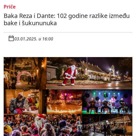
Priče
Baka Reza i Dante: 102 godine razlike između
bake i šukununuka
03.01.2025. u 16:00