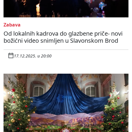
Zabava
Od lokalnih kadrova do glazbene priče- novi
božićni video snimljen u Slavonskom Brod
17.12.2025. u 20:00