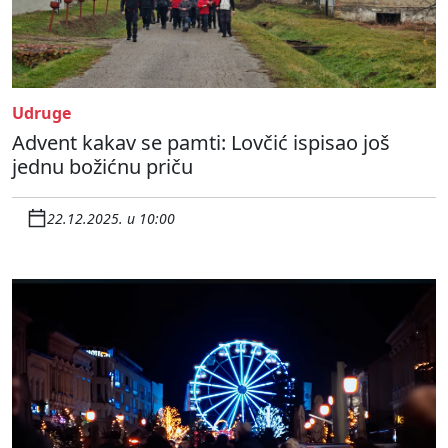
Udruge
Advent kakav se pamti: Lovčić ispisao još
jednu božićnu priču
22.12.2025. u 10:00