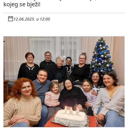
kojeg se bježi!
12.06.2025. u 12:00