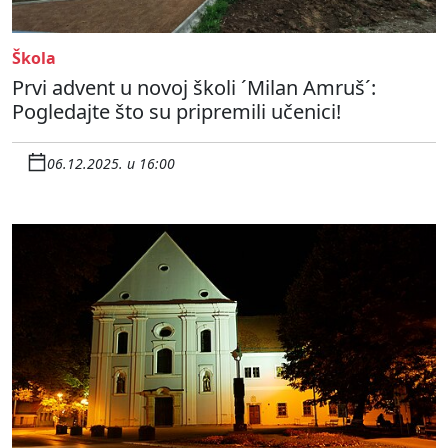
Škola
Prvi advent u novoj školi ´Milan Amruš´:
Pogledajte što su pripremili učenici!
06.12.2025. u 16:00