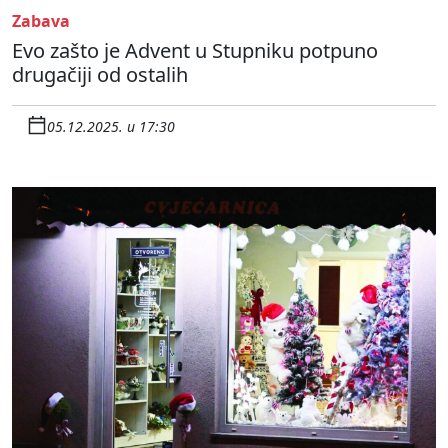
Zabava
Evo zašto je Advent u Stupniku potpuno
drugačiji od ostalih
05.12.2025. u 17:30