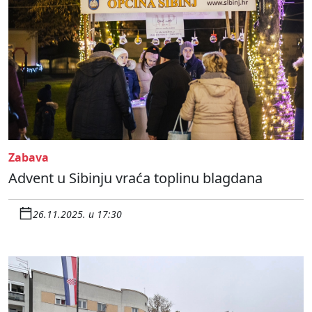
Zabava
Advent u Sibinju vraća toplinu blagdana
26.11.2025. u 17:30