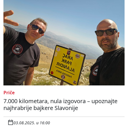
Priče
7.000 kilometara, nula izgovora – upoznajte
najhrabrije bajkere Slavonije
03.08.2025. u 16:00