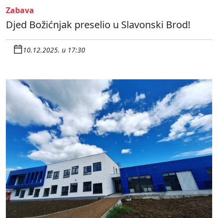
Zabava
Djed Božićnjak preselio u Slavonski Brod!
10.12.2025. u 17:30