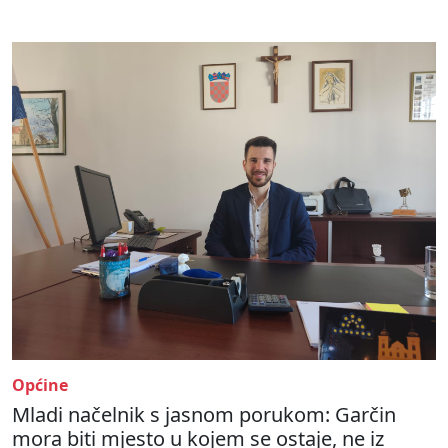
Općine
Mladi načelnik s jasnom porukom: Garčin
mora biti mjesto u kojem se ostaje, ne iz