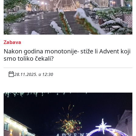
Zabava
Nakon godina monotonije- stiže li Advent koji
smo toliko čekali?
28.11.2025. u 12:30