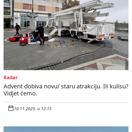
Radar
Advent dobiva novu/ staru atrakciju. Ili kulisu?
Vidjet ćemo.
10.11.2025. u 12:15