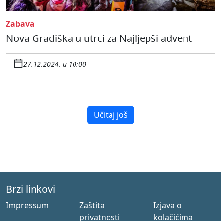
Zabava
Nova Gradiška u utrci za Najljepši advent
27.12.2024. u 10:00
Učitaj još
Brzi linkovi
Impressum
Zaštita
Izjava o
privatnosti
kolačićima