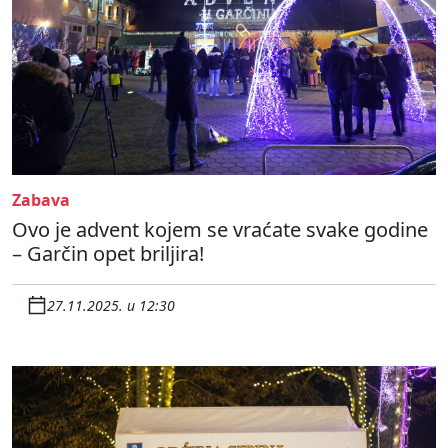
Zabava
Ovo je advent kojem se vraćate svake godine
– Garčin opet briljira!
27.11.2025. u 12:30