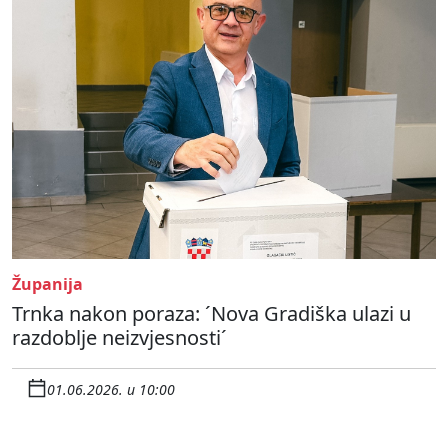
Županija
Trnka nakon poraza: ´Nova Gradiška ulazi u
razdoblje neizvjesnosti´
01.06.2026. u 10:00