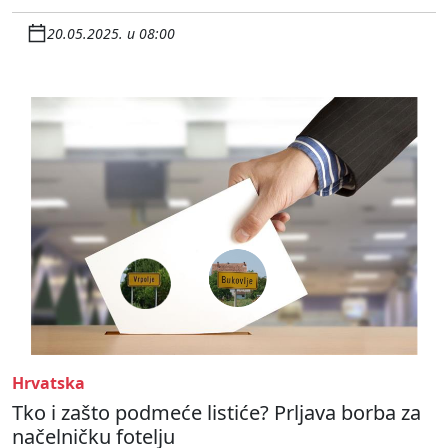
20.05.2025. u 08:00
Hrvatska
Tko i zašto podmeće listiće? Prljava borba za
načelničku fotelju