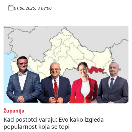
01.06.2025. u 08:00
Županija
Kad postotci varaju: Evo kako izgleda
popularnost koja se topi