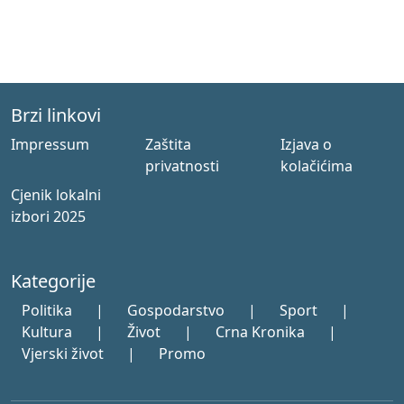
Brzi linkovi
Impressum
Zaštita
Izjava o
privatnosti
kolačićima
Cjenik lokalni
izbori 2025
Kategorije
Politika
|
Gospodarstvo
|
Sport
|
Kultura
|
Život
|
Crna Kronika
|
Vjerski život
|
Promo