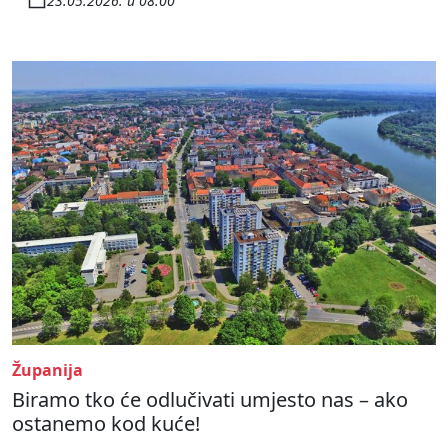
23.05.2026. u 08:00
Županija
Biramo tko će odlučivati umjesto nas – ako
ostanemo kod kuće!