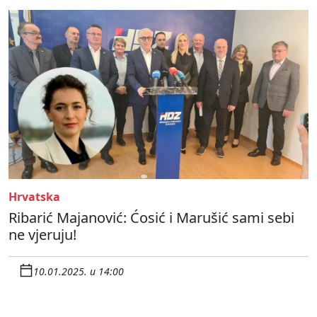
Hrvatska
Ribarić Majanović: Ćosić i Marušić sami sebi
ne vjeruju!
10.01.2025. u 14:00