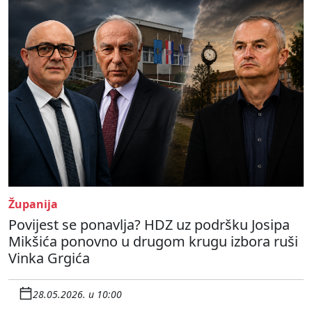
Županija
Povijest se ponavlja? HDZ uz podršku Josipa
Mikšića ponovno u drugom krugu izbora ruši
Vinka Grgića
28.05.2026. u 10:00