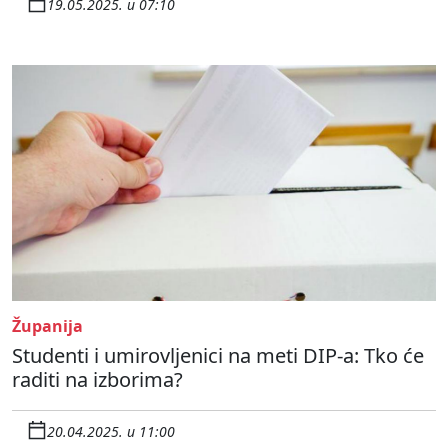
19.05.2025. u 07:10
Županija
Studenti i umirovljenici na meti DIP-a: Tko će
raditi na izborima?
20.04.2025. u 11:00