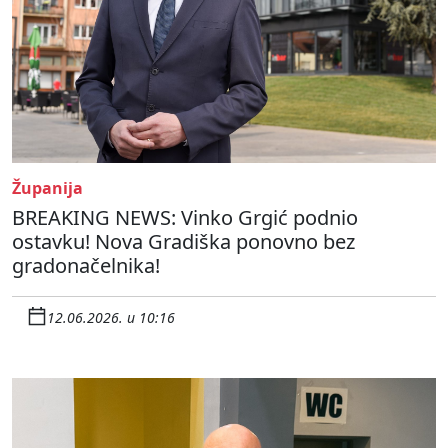
Županija
BREAKING NEWS: Vinko Grgić podnio
ostavku! Nova Gradiška ponovno bez
gradonačelnika!
12.06.2026. u 10:16