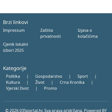
Brzi linkovi
Impressum
Zaštita
Izjava o
privatnosti
kolačićima
Cjenik lokalni
izbori 2025
Kategorije
Politika
|
Gospodarstvo
|
Sport
|
Kultura
|
Život
|
Crna Kronika
|
Vjerski život
|
Promo
© 2026 035portal.hr. Sva prava pridržana. Powered BY