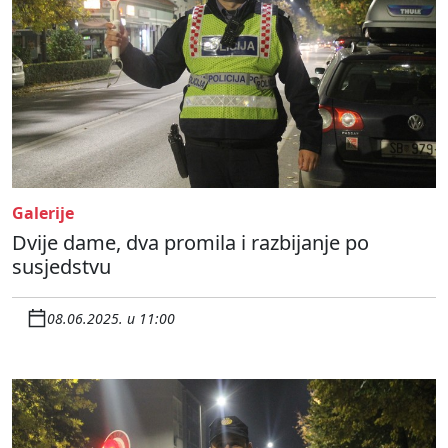
Galerije
Dvije dame, dva promila i razbijanje po
susjedstvu
08.06.2025. u 11:00