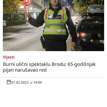
Vijesti
Burni ulični spektaklu Brodu: 65-godišnjak
pijan narušavao red
07.02.2025. u 14:00