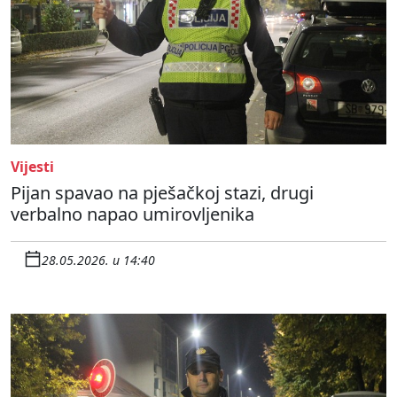
Vijesti
Pijan spavao na pješačkoj stazi, drugi
verbalno napao umirovljenika
28.05.2026. u 14:40