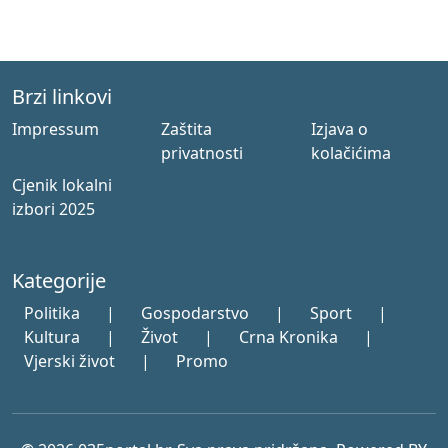
Brzi linkovi
Impressum
Zaštita
Izjava o
privatnosti
kolačićima
Cjenik lokalni
izbori 2025
Kategorije
Politika
|
Gospodarstvo
|
Sport
|
Kultura
|
Život
|
Crna Kronika
|
Vjerski život
|
Promo