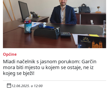
Općine
Mladi načelnik s jasnom porukom: Garčin
mora biti mjesto u kojem se ostaje, ne iz
kojeg se bježi!
12.06.2025. u 12:00