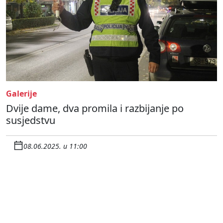
Galerije
Dvije dame, dva promila i razbijanje po
susjedstvu
08.06.2025. u 11:00