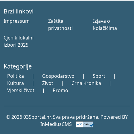
Brzi linkovi
Impressum
Zaštita
Izjava o
privatnosti
kolačićima
Cjenik lokalni
izbori 2025
Kategorije
Politika
|
Gospodarstvo
|
Sport
|
Kultura
|
Život
|
Crna Kronika
|
Vjerski život
|
Promo
© 2026 035portal.hr. Sva prava pridržana. Powered BY
InMediusCMS