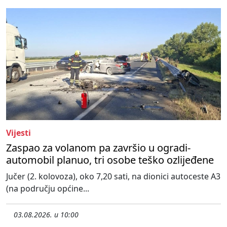
Vijesti
Zaspao za volanom pa završio u ogradi-
automobil planuo, tri osobe teško ozlijeđene
Jučer (2. kolovoza), oko 7,20 sati, na dionici autoceste A3
(na području općine...
03.08.2026. u 10:00