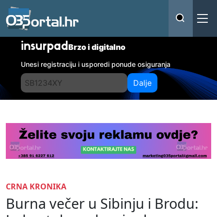
insurpad
Brzo i digitalno
Unesi registraciju i usporedi ponude osiguranja
Dalje
CRNA KRONIKA
Burna večer u Sibinju i Brodu: