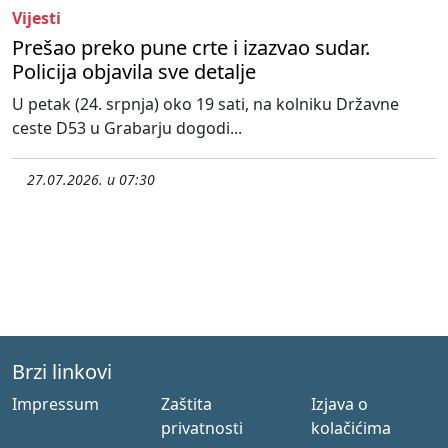
Vijesti
Prešao preko pune crte i izazvao sudar.
Policija objavila sve detalje
U petak (24. srpnja) oko 19 sati, na kolniku Državne
ceste D53 u Grabarju dogodi...
27.07.2026. u 07:30
Brzi linkovi
Impressum
Zaštita
Izjava o
privatnosti
kolačićima