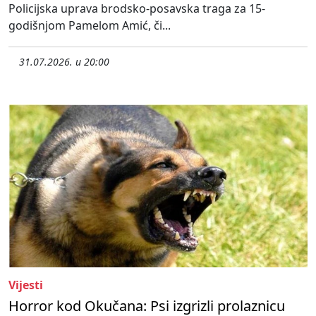
Policijska uprava brodsko-posavska traga za 15-
godišnjom Pamelom Amić, či...
31.07.2026. u 20:00
Vijesti
Horror kod Okučana: Psi izgrizli prolaznicu