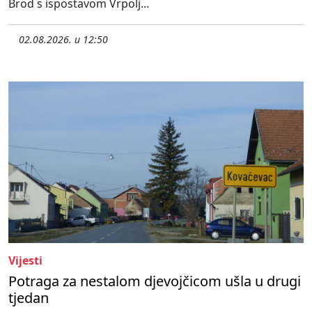
Brod s ispostavom Vrpolj...
02.08.2026. u 12:50
Vijesti
Potraga za nestalom djevojčicom ušla u drugi
tjedan