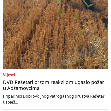
Vijesti
DVD Rešetari brzom reakcijom ugasio požar
u Adžamovcima
Pripadnici Dobrovoljnog vatrogasnog društva Rešetari
uspješ...