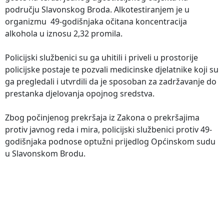
području Slavonskog Broda. Alkotestiranjem je u
organizmu 49-godišnjaka očitana koncentracija
alkohola u iznosu 2,32 promila.
Policijski službenici su ga uhitili i priveli u prostorije
policijske postaje te pozvali medicinske djelatnike koji su
ga pregledali i utvrdili da je sposoban za zadržavanje do
prestanka djelovanja opojnog sredstva.
Zbog počinjenog prekršaja iz Zakona o prekršajima
protiv javnog reda i mira, policijski službenici protiv 49-
godišnjaka podnose optužni prijedlog Općinskom sudu
u Slavonskom Brodu.