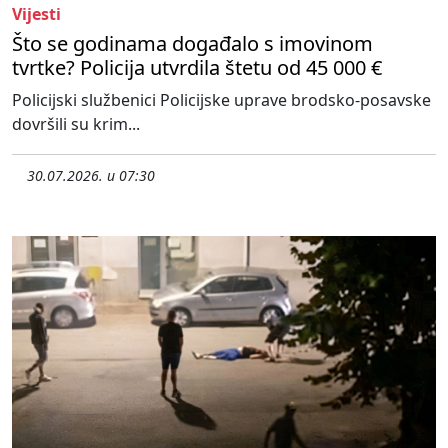
Vijesti
Što se godinama događalo s imovinom
tvrtke? Policija utvrdila štetu od 45 000 €
Policijski službenici Policijske uprave brodsko-posavske
dovršili su krim...
30.07.2026. u 07:30