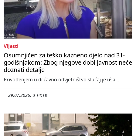
Vijesti
Osumnjičen za teško kazneno djelo nad 31-
godišnjakom: Zbog njegove dobi javnost neće
doznati detalje
Privođenjem u državno odvjetništvo slučaj je uša...
29.07.2026. u 14:18