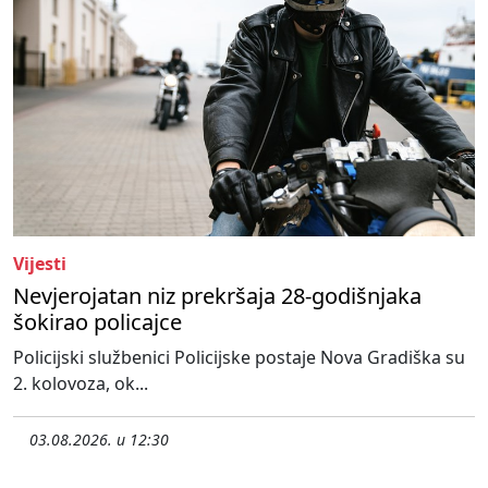
Vijesti
Nevjerojatan niz prekršaja 28-godišnjaka
šokirao policajce
Policijski službenici Policijske postaje Nova Gradiška su
2. kolovoza, ok...
03.08.2026. u 12:30