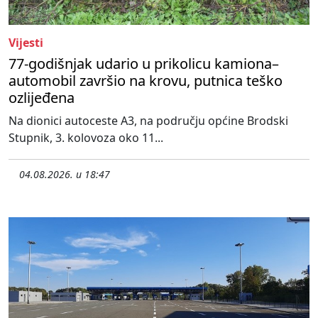
Vijesti
77-godišnjak udario u prikolicu kamiona–
automobil završio na krovu, putnica teško
ozlijeđena
Na dionici autoceste A3, na području općine Brodski
Stupnik, 3. kolovoza oko 11...
04.08.2026. u 18:47