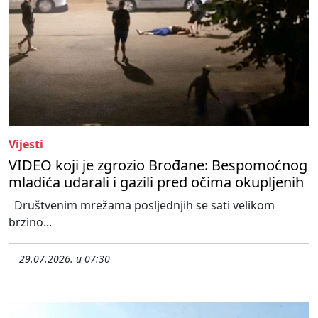
Vijesti
VIDEO koji je zgrozio Brođane: Bespomoćnog
mladića udarali i gazili pred očima okupljenih
Društvenim mrežama posljednjih se sati velikom
brzino...
29.07.2026. u 07:30