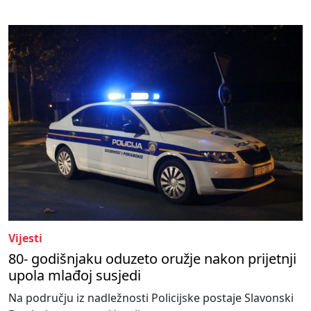
Vijesti
80- godišnjaku oduzeto oružje nakon prijetnji
upola mlađoj susjedi
Na području iz nadležnosti Policijske postaje Slavonski