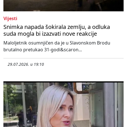
Vijesti
Snimka napada šokirala zemlju, a odluka
suda mogla bi izazvati nove reakcije
Maloljetnik osumnjičen da je u Slavonskom Brodu
brutalno pretukao 31-godi&scaron...
29.07.2026. u 19:10