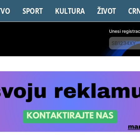
TVO
SPORT
KULTURA
ŽIVOT
CR
Unesi registra