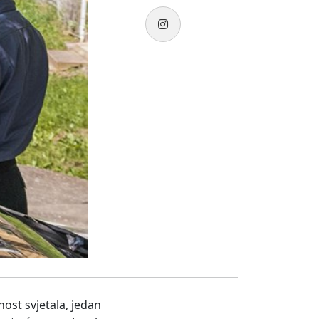
ost svjetala, jedan