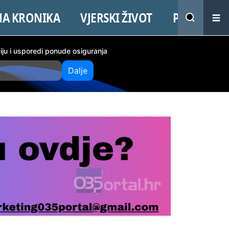
NA KRONIKA
VJERSKI ŽIVOT
PROMO
ciju i usporedi ponude osiguranja
Dalje