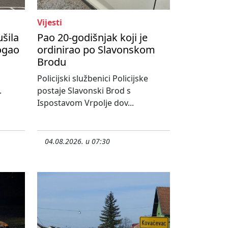
Vijesti
ušila
Pao 20-godišnjak koji je
ogao
ordinirao po Slavonskom
Brodu
Policijski službenici Policijske
.
postaje Slavonski Brod s
Ispostavom Vrpolje dov...
04.08.2026. u 07:30