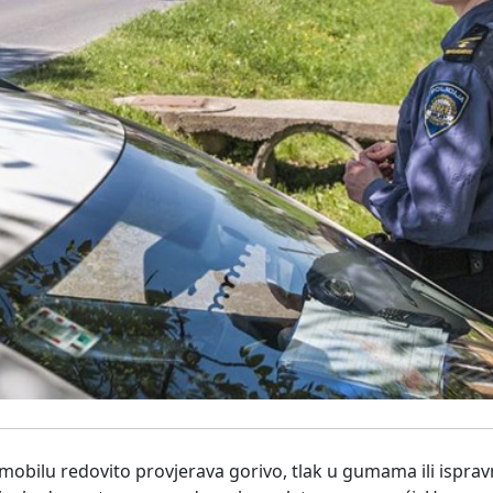
ilu redovito provjerava gorivo, tlak u gumama ili ispravn