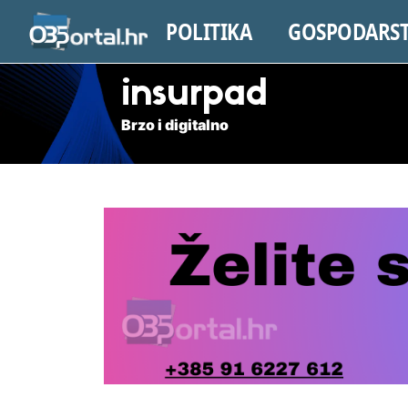
POLITIKA
GOSPODARS
insurpad
Brzo i digitalno