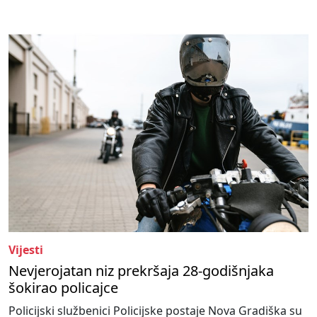
Vijesti
Nevjerojatan niz prekršaja 28-godišnjaka
šokirao policajce
Policijski službenici Policijske postaje Nova Gradiška su