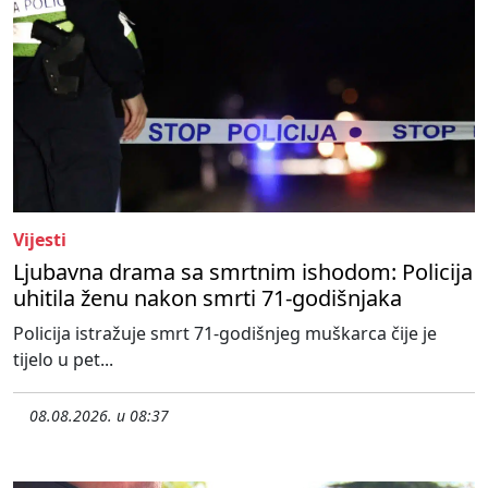
Vijesti
Ljubavna drama sa smrtnim ishodom: Policija
uhitila ženu nakon smrti 71-godišnjaka
Policija istražuje smrt 71-godišnjeg muškarca čije je
tijelo u pet...
08.08.2026. u 08:37