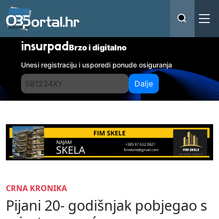
insurpad
Brzo i digitalno
Unesi registraciju i usporedi ponude osiguranja
Dalje
CRNA KRONIKA
Pijani 20- godišnjak pobjegao s