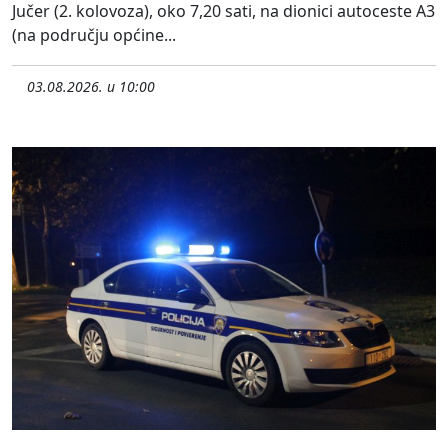
Jučer (2. kolovoza), oko 7,20 sati, na dionici autoceste A3
(na području općine...
03.08.2026. u 10:00