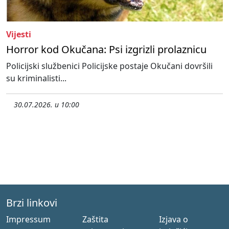
Vijesti
Horror kod Okučana: Psi izgrizli prolaznicu
Policijski službenici Policijske postaje Okučani dovršili
su kriminalisti...
30.07.2026. u 10:00
Brzi linkovi
Impressum
Zaštita
Izjava o