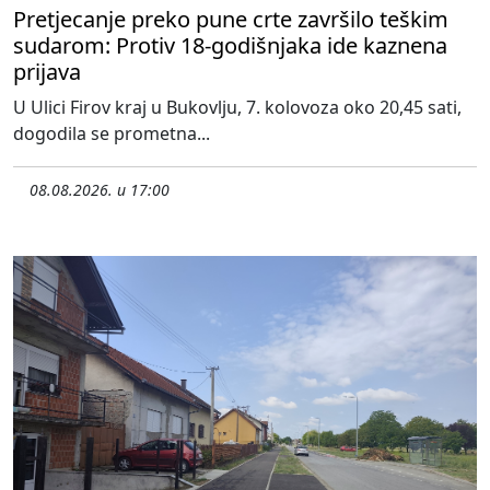
Pretjecanje preko pune crte završilo teškim
sudarom: Protiv 18-godišnjaka ide kaznena
prijava
U Ulici Firov kraj u Bukovlju, 7. kolovoza oko 20,45 sati,
dogodila se prometna...
08.08.2026. u 17:00