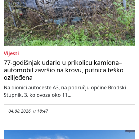
Vijesti
77-godišnjak udario u prikolicu kamiona–
automobil završio na krovu, putnica teško
ozlijeđena
Na dionici autoceste A3, na području općine Brodski
Stupnik, 3. kolovoza oko 11...
04.08.2026. u 18:47