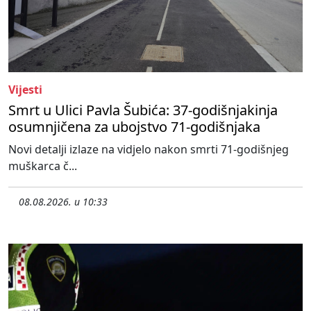
Vijesti
Smrt u Ulici Pavla Šubića: 37-godišnjakinja
osumnjičena za ubojstvo 71-godišnjaka
Novi detalji izlaze na vidjelo nakon smrti 71-godišnjeg
muškarca č...
08.08.2026. u 10:33