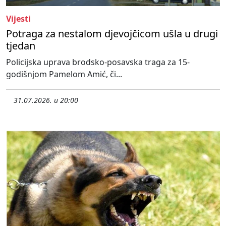
Vijesti
Potraga za nestalom djevojčicom ušla u drugi
tjedan
Policijska uprava brodsko-posavska traga za 15-
godišnjom Pamelom Amić, či...
31.07.2026. u 20:00