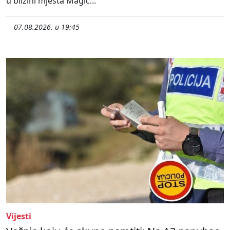
u blizini mjesta Magić...
07.08.2026. u 19:45
Vijesti