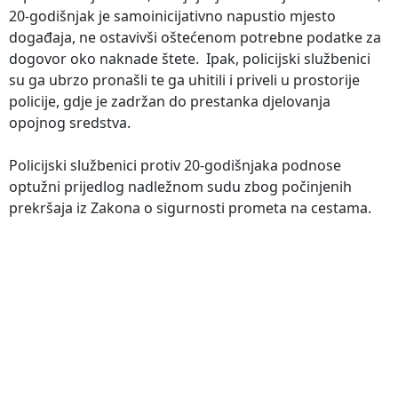
20-godišnjak je samoinicijativno napustio mjesto
događaja, ne ostavivši oštećenom potrebne podatke za
dogovor oko naknade štete. Ipak, policijski službenici
su ga ubrzo pronašli te ga uhitili i priveli u prostorije
policije, gdje je zadržan do prestanka djelovanja
opojnog sredstva.
Policijski službenici protiv 20-godišnjaka podnose
optužni prijedlog nadležnom sudu zbog počinjenih
prekršaja iz Zakona o sigurnosti prometa na cestama.