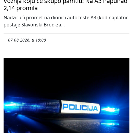
Vožnja koju će skupo pamtiti: Na A3 napuhao
2,14 promila
Nadzirući promet na dionici autoceste A3 (kod naplatne
postaje Slavonski Brod-za...
07.08.2026. u 10:00