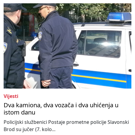
Vijesti
Dva kamiona, dva vozača i dva uhićenja u
istom danu
Policijski službenici Postaje prometne policije Slavonski
Brod su jučer (7. kolo...