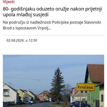
Vijesti
80- godišnjaku oduzeto oružje nakon prijetnji
upola mlađoj susjedi
Na području iz nadležnosti Policijske postaje Slavonski
Brod s ispostavom Vrpolj...
02.08.2026. u 12:50