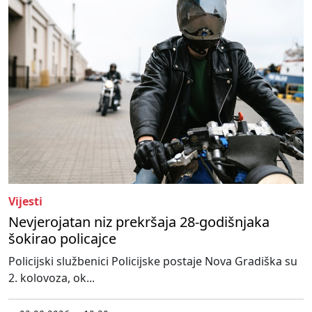
Vijesti
Nevjerojatan niz prekršaja 28-godišnjaka
šokirao policajce
Policijski službenici Policijske postaje Nova Gradiška su
2. kolovoza, ok...