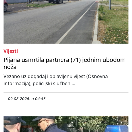
Vijesti
Pijana usmrtila partnera (71) jednim ubodom
noža
Vezano uz događaj i objavljenu vijest (Osnovna
informacija), policijski službeni...
09.08.2026. u 04:43