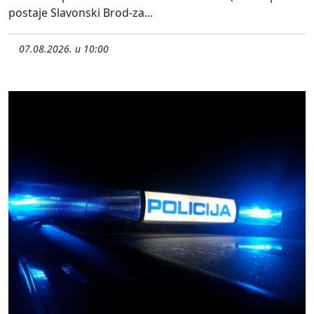
postaje Slavonski Brod-za...
07.08.2026. u 10:00