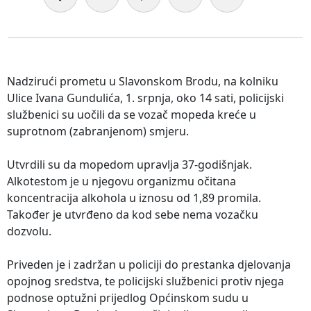
Nadzirući prometu u Slavonskom Brodu, na kolniku
Ulice Ivana Gundulića, 1. srpnja, oko 14 sati, policijski
službenici su uočili da se vozač mopeda kreće u
suprotnom (zabranjenom) smjeru.
Utvrdili su da mopedom upravlja 37-godišnjak.
Alkotestom je u njegovu organizmu očitana
koncentracija alkohola u iznosu od 1,89 promila.
Također je utvrđeno da kod sebe nema vozačku
dozvolu.
Priveden je i zadržan u policiji do prestanka djelovanja
opojnog sredstva, te policijski službenici protiv njega
podnose optužni prijedlog Općinskom sudu u