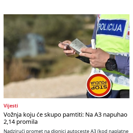
Vijesti
Vožnja koju će skupo pamtiti: Na A3 napuhao
2,14 promila
Nadzirući promet na dionici autoceste A3 (kod naplatne