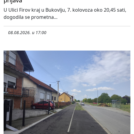
prijava
U Ulici Firov kraj u Bukovlju, 7. kolovoza oko 20,45 sati,
dogodila se prometna...
08.08.2026. u 17:00