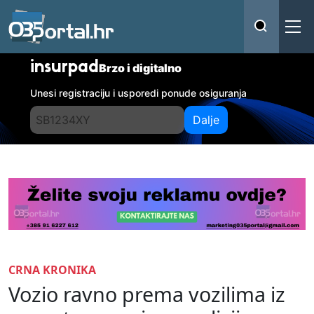
insurpad
Brzo i digitalno
Unesi registraciju i usporedi ponude osiguranja
Dalje
CRNA KRONIKA
Vozio ravno prema vozilima iz