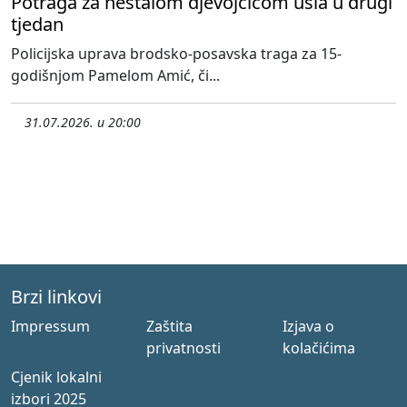
Potraga za nestalom djevojčicom ušla u drugi
tjedan
Policijska uprava brodsko-posavska traga za 15-
godišnjom Pamelom Amić, či...
31.07.2026. u 20:00
Brzi linkovi
Impressum
Zaštita
Izjava o
privatnosti
kolačićima
Cjenik lokalni
izbori 2025