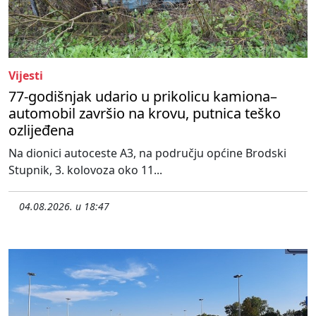
Vijesti
77-godišnjak udario u prikolicu kamiona–
automobil završio na krovu, putnica teško
ozlijeđena
Na dionici autoceste A3, na području općine Brodski
Stupnik, 3. kolovoza oko 11...
04.08.2026. u 18:47