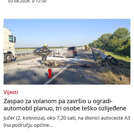
03.08.2026. u 12:30
Vijesti
Zaspao za volanom pa završio u ogradi-
automobil planuo, tri osobe teško ozlijeđene
Jučer (2. kolovoza), oko 7,20 sati, na dionici autoceste A3
(na području općine...