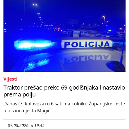
Vijesti
Traktor prešao preko 69-godišnjaka i nastavio
prema polju
Danas (7. kolovoza) u 6 sati, na kolniku Županijske ceste
u blizini mjesta Magić...
07.08.2026. u 19:45