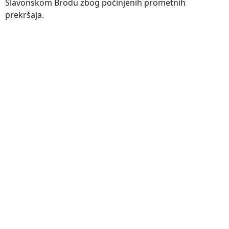
Slavonskom Brodu zbog počinjenih prometnih
prekršaja.