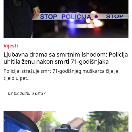
Vijesti
Ljubavna drama sa smrtnim ishodom: Policija
uhitila ženu nakon smrti 71-godišnjaka
Policija istražuje smrt 71-godišnjeg muškarca čije je
tijelo u pet...
08.08.2026. u 08:37