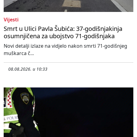
Vijesti
Smrt u Ulici Pavla Šubića: 37-godišnjakinja
osumnjičena za ubojstvo 71-godišnjaka
Novi detalji izlaze na vidjelo nakon smrti 71-godišnjeg
muškarca č...
08.08.2026. u 10:33