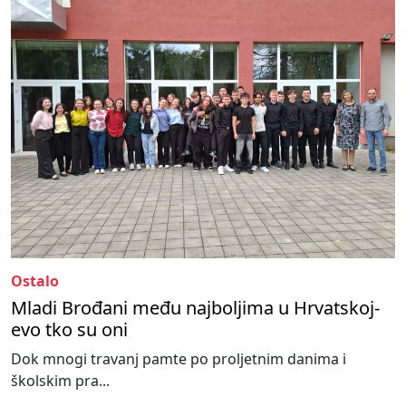
Ostalo
Mladi Brođani među najboljima u Hrvatskoj-
evo tko su oni
Dok mnogi travanj pamte po proljetnim danima i
školskim pra...