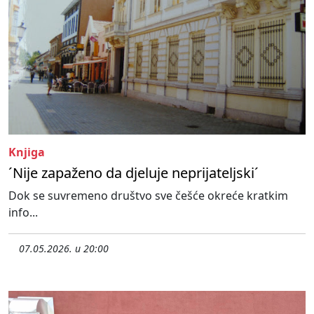
Knjiga
´Nije zapaženo da djeluje neprijateljski´
Dok se suvremeno društvo sve češće okreće kratkim
info...
07.05.2026. u 20:00