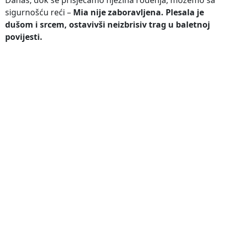
sigurnošću reći –
Mia nije zaboravljena. Plesala je
dušom i srcem, ostavivši neizbrisiv trag u baletnoj
povijesti.