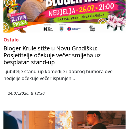
Ostalo
Bloger Krule stiže u Novu Gradišku:
Posjetitelje očekuje večer smijeha uz
besplatan stand-up
Ljubitelje stand-up komedije i dobrog humora ove
nedjelje očekuje večer ispunjen...
24.07.2026. u 12:30