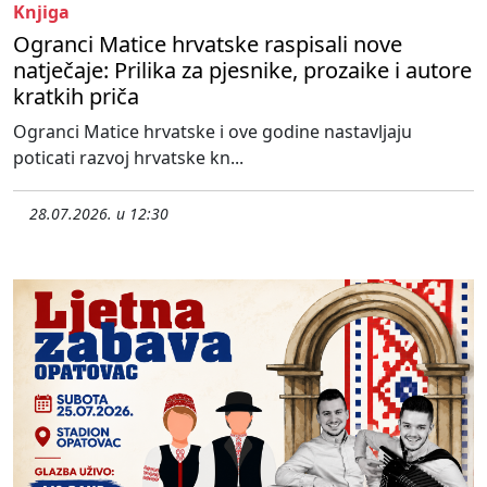
Knjiga
Ogranci Matice hrvatske raspisali nove
natječaje: Prilika za pjesnike, prozaike i autore
kratkih priča
Ogranci Matice hrvatske i ove godine nastavljaju
poticati razvoj hrvatske kn...
28.07.2026. u 12:30