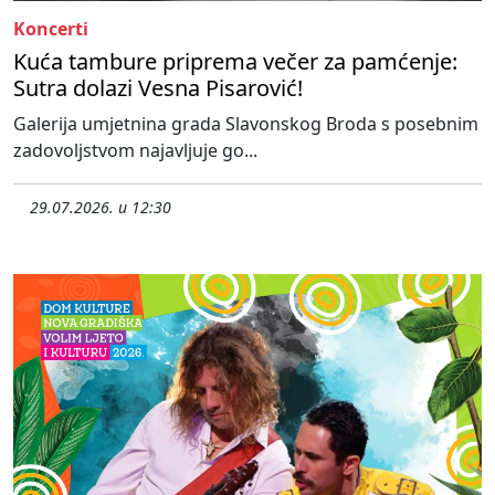
Koncerti
Kuća tambure priprema večer za pamćenje:
Sutra dolazi Vesna Pisarović!
Galerija umjetnina grada Slavonskog Broda s posebnim
zadovoljstvom najavljuje go...
29.07.2026. u 12:30