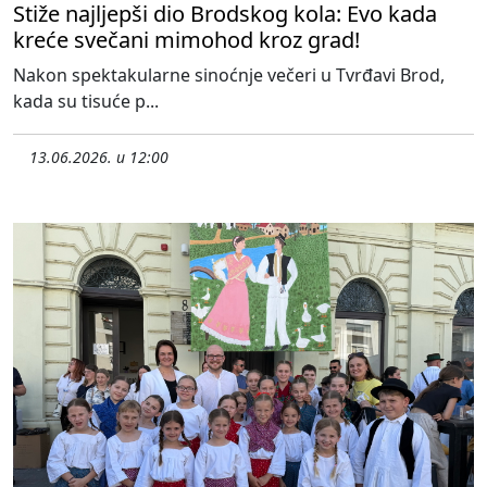
Stiže najljepši dio Brodskog kola: Evo kada
kreće svečani mimohod kroz grad!
Nakon spektakularne sinoćnje večeri u Tvrđavi Brod,
kada su tisuće p...
13.06.2026. u 12:00