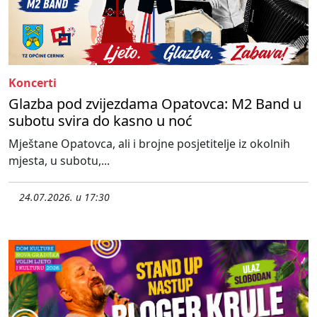
Koncerti
Glazba pod zvijezdama Opatovca: M2 Band u
subotu svira do kasno u noć
Mještane Opatovca, ali i brojne posjetitelje iz okolnih
mjesta, u subotu,...
24.07.2026. u 17:30