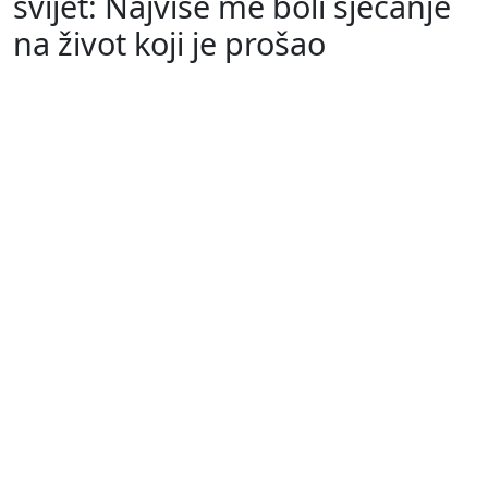
svijet: Najviše me boli sjećanje
na život koji je prošao