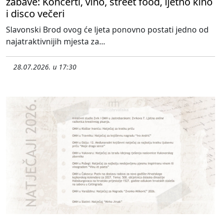
zabave: Koncerti, vino, street food, ljetno kino
i disco večeri
Slavonski Brod ovog će ljeta ponovno postati jedno od
najatraktivnijih mjesta za...
28.07.2026. u 17:30