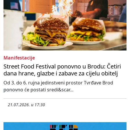
Manifestacije
Street Food Festival ponovno u Brodu: Četiri
dana hrane, glazbe i zabave za cijelu obitelj
Od 3. do 6. rujna jedinstveni prostor Tvrđave Brod
ponovno će postati sredi&scar...
21.07.2026. u 17:30