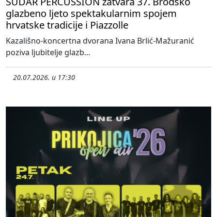
SUDAR PERCUSSION zatvara 37. Brodsko
glazbeno ljeto spektakularnim spojem
hrvatske tradicije i Piazzolle
Kazališno-koncertna dvorana Ivana Brlić-Mažuranić
poziva ljubitelje glazb...
20.07.2026. u 17:30