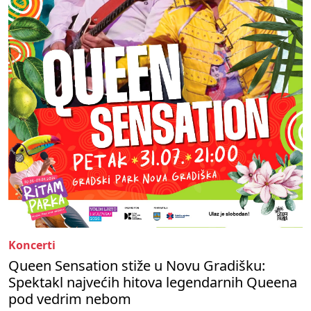
Koncerti
Queen Sensation stiže u Novu Gradišku:
Spektakl najvećih hitova legendarnih Queena
pod vedrim nebom