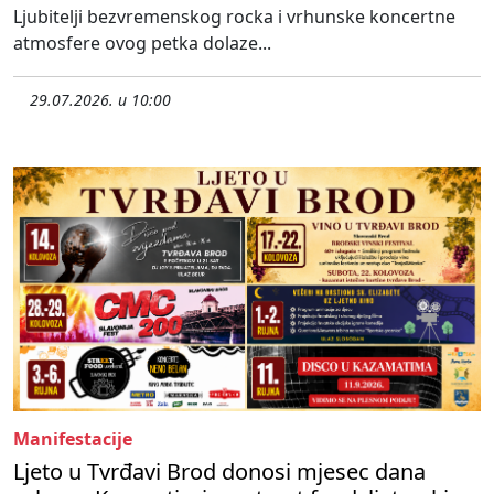
Ljubitelji bezvremenskog rocka i vrhunske koncertne
atmosfere ovog petka dolaze...
29.07.2026. u 10:00
Manifestacije
Ljeto u Tvrđavi Brod donosi mjesec dana