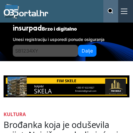
insurpad
Brzo i digitalno
Unesi registraciju i usporedi ponude osiguranja
Dalje
KULTURA
Brođanka koja je oduševila