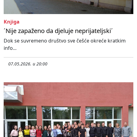
Knjiga
´Nije zapaženo da djeluje neprijateljski´
Dok se suvremeno društvo sve češće okreće kratkim
info...
07.05.2026. u 20:00