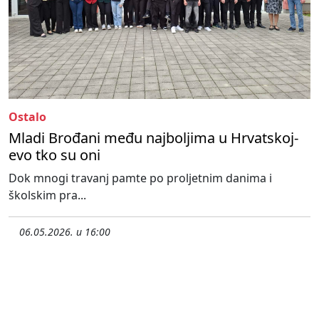
Ostalo
Mladi Brođani među najboljima u Hrvatskoj-
evo tko su oni
Dok mnogi travanj pamte po proljetnim danima i
školskim pra...
06.05.2026. u 16:00