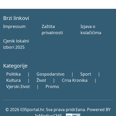
Brzi linkovi
Impressum
Zaštita
Izjava o
privatnosti
kolačićima
Cjenik lokalni
izbori 2025
Kategorije
Politika
|
Gospodarstvo
|
Sport
|
Kultura
|
Život
|
Crna Kronika
|
Vjerski život
|
Promo
© 2026 035portal.hr. Sva prava pridržana. Powered BY
InMediusCMS