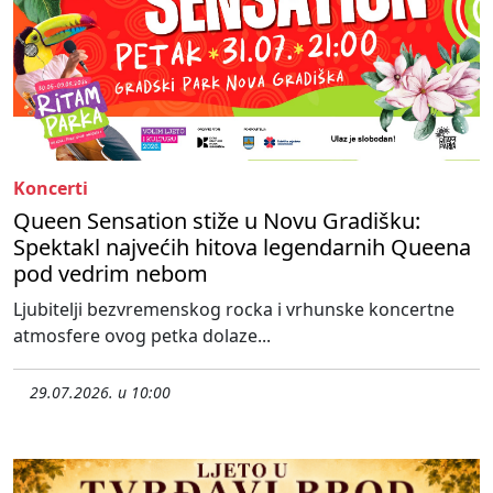
Koncerti
Queen Sensation stiže u Novu Gradišku:
Spektakl najvećih hitova legendarnih Queena
pod vedrim nebom
Ljubitelji bezvremenskog rocka i vrhunske koncertne
atmosfere ovog petka dolaze...
29.07.2026. u 10:00