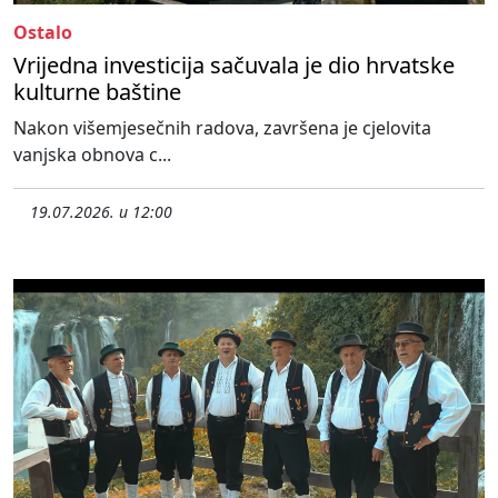
Ostalo
Vrijedna investicija sačuvala je dio hrvatske
kulturne baštine
Nakon višemjesečnih radova, završena je cjelovita
vanjska obnova c...
19.07.2026. u 12:00