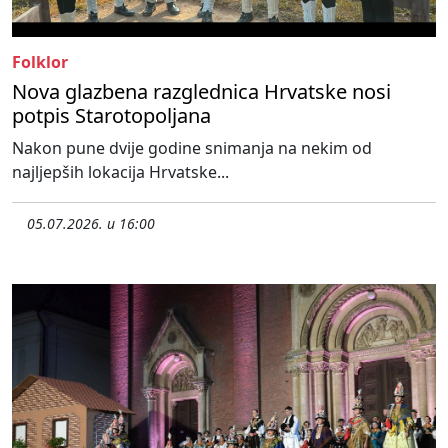
Folklor
Nova glazbena razglednica Hrvatske nosi
potpis Starotopoljana
Nakon pune dvije godine snimanja na nekim od
najljepših lokacija Hrvatske...
05.07.2026. u 16:00