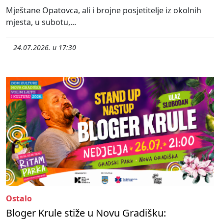
Mještane Opatovca, ali i brojne posjetitelje iz okolnih
mjesta, u subotu,...
24.07.2026. u 17:30
Ostalo
Bloger Krule stiže u Novu Gradišku: