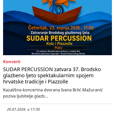
Koncerti
SUDAR PERCUSSION zatvara 37. Brodsko
glazbeno ljeto spektakularnim spojem
hrvatske tradicije i Piazzolle
Kazališno-koncertna dvorana Ivana Brlić-Mažuranić
poziva ljubitelje glazb...
20.07.2026. u 17:30