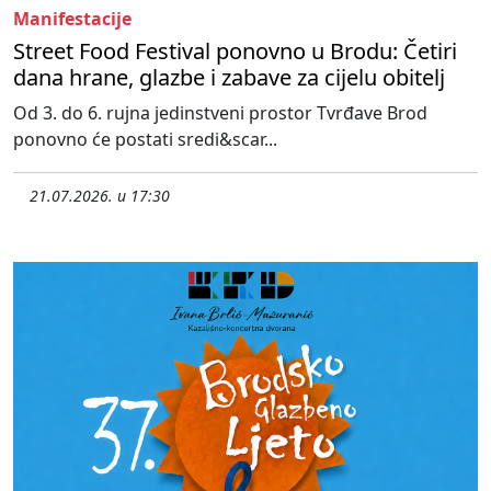
Manifestacije
Street Food Festival ponovno u Brodu: Četiri
dana hrane, glazbe i zabave za cijelu obitelj
Od 3. do 6. rujna jedinstveni prostor Tvrđave Brod
ponovno će postati sredi&scar...
21.07.2026. u 17:30