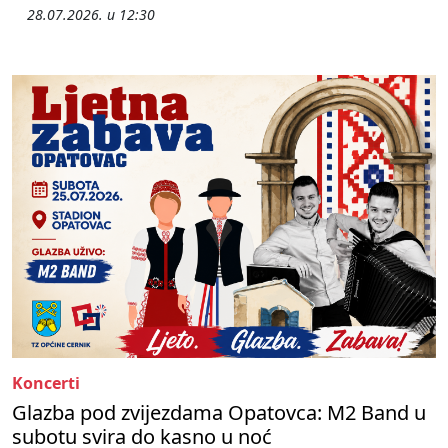
28.07.2026. u 12:30
Koncerti
Glazba pod zvijezdama Opatovca: M2 Band u
subotu svira do kasno u noć