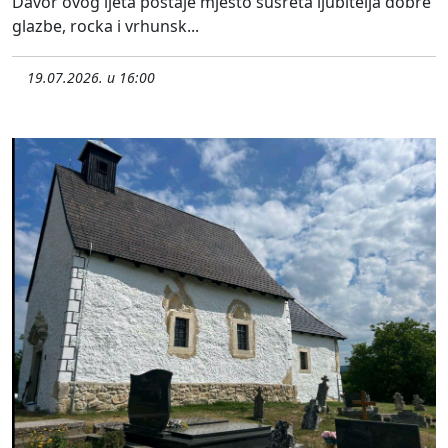
Davor ovog ljeta postaje mjesto susreta ljubitelja dobre
glazbe, rocka i vrhunsk...
19.07.2026. u 16:00