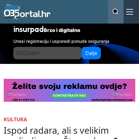
insurpad
Brzo i digitalno
Unesi registraciju i usporedi ponude osiguranja
Dalje
KULTURA
Ispod radara, ali s velikim