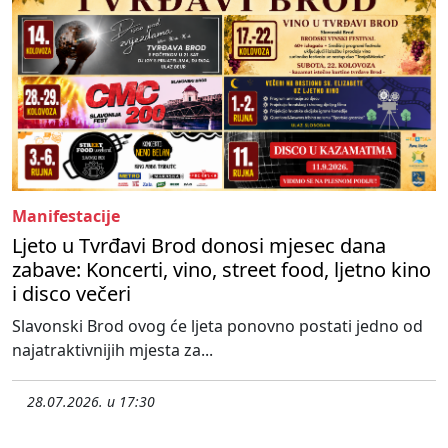
Manifestacije
Ljeto u Tvrđavi Brod donosi mjesec dana
zabave: Koncerti, vino, street food, ljetno kino
i disco večeri
Slavonski Brod ovog će ljeta ponovno postati jedno od
najatraktivnijih mjesta za...
28.07.2026. u 17:30