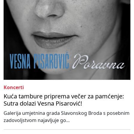
Koncerti
Kuća tambure priprema večer za pamćenje:
Sutra dolazi Vesna Pisarović!
Galerija umjetnina grada Slavonskog Broda s posebnim
zadovoljstvom najavljuje go...