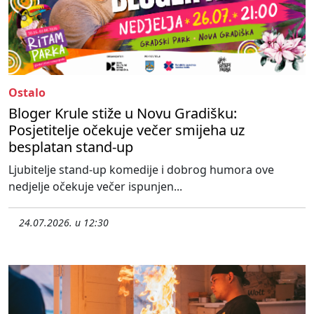
Ostalo
Bloger Krule stiže u Novu Gradišku:
Posjetitelje očekuje večer smijeha uz
besplatan stand-up
Ljubitelje stand-up komedije i dobrog humora ove
nedjelje očekuje večer ispunjen...
24.07.2026. u 12:30