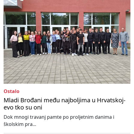
Ostalo
Mladi Brođani među najboljima u Hrvatskoj-
evo tko su oni
Dok mnogi travanj pamte po proljetnim danima i
školskim pra...