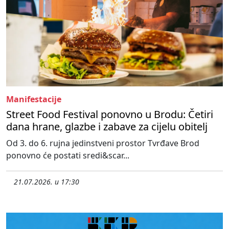
Manifestacije
Street Food Festival ponovno u Brodu: Četiri
dana hrane, glazbe i zabave za cijelu obitelj
Od 3. do 6. rujna jedinstveni prostor Tvrđave Brod
ponovno će postati sredi&scar...
21.07.2026. u 17:30