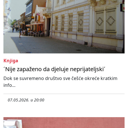
Knjiga
´Nije zapaženo da djeluje neprijateljski´
Dok se suvremeno društvo sve češće okreće kratkim
info...
07.05.2026. u 20:00