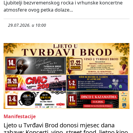
Ljubitelji bezvremenskog rocka i vrhunske koncertne
atmosfere ovog petka dolaze...
29.07.2026. u 10:00
Manifestacije
Ljeto u Tvrđavi Brod donosi mjesec dana
zabave: Koncerti, vino, street food, ljetno kino