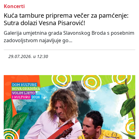
Koncerti
Kuća tambure priprema večer za pamćenje:
Sutra dolazi Vesna Pisarović!
Galerija umjetnina grada Slavonskog Broda s posebnim
zadovoljstvom najavljuje go...
29.07.2026. u 12:30