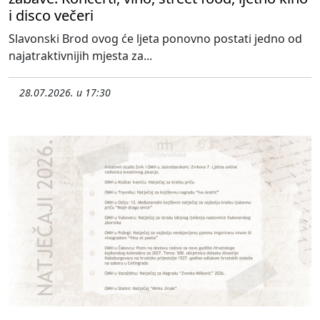
i disco večeri
Slavonski Brod ovog će ljeta ponovno postati jedno od
najatraktivnijih mjesta za...
28.07.2026. u 17:30