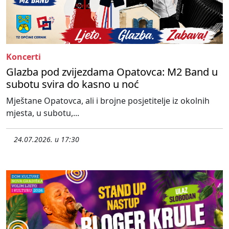
Koncerti
Glazba pod zvijezdama Opatovca: M2 Band u
subotu svira do kasno u noć
Mještane Opatovca, ali i brojne posjetitelje iz okolnih
mjesta, u subotu,...
24.07.2026. u 17:30