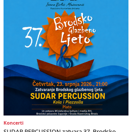
Koncerti
SUDAR PERCUSSION zatvara 37. Brodsko