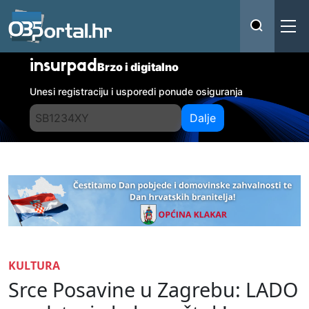
insurpad
Brzo i digitalno
Unesi registraciju i usporedi ponude osiguranja
Dalje
KULTURA
Srce Posavine u Zagrebu: LADO