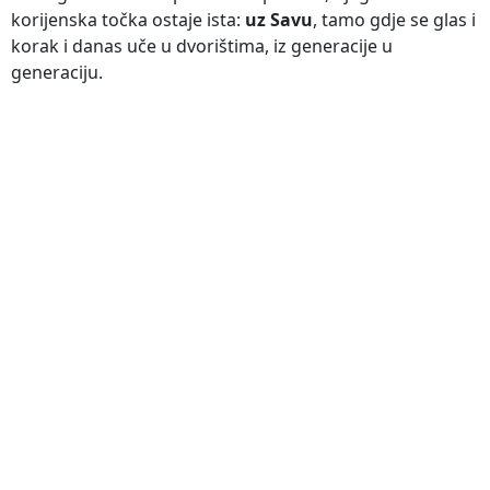
korijenska točka ostaje ista:
uz Savu
, tamo gdje se glas i
korak i danas uče u dvorištima, iz generacije u
generaciju.