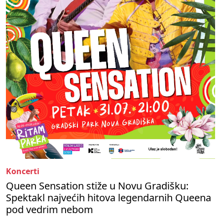
Koncerti
Queen Sensation stiže u Novu Gradišku:
Spektakl najvećih hitova legendarnih Queena
pod vedrim nebom