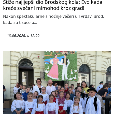
Stiže najljepši dio Brodskog kola: Evo kada
kreće svečani mimohod kroz grad!
Nakon spektakularne sinoćnje večeri u Tvrđavi Brod,
kada su tisuće p...
13.06.2026. u 12:00