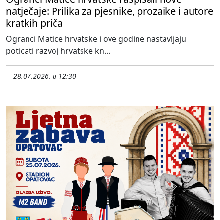
natječaje: Prilika za pjesnike, prozaike i autore
kratkih priča
Ogranci Matice hrvatske i ove godine nastavljaju
poticati razvoj hrvatske kn...
28.07.2026. u 12:30