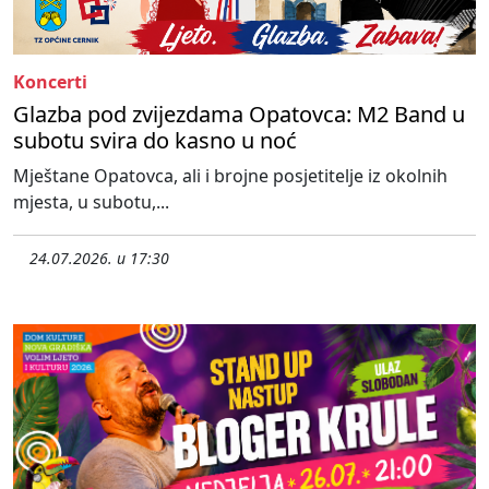
Koncerti
Glazba pod zvijezdama Opatovca: M2 Band u
subotu svira do kasno u noć
Mještane Opatovca, ali i brojne posjetitelje iz okolnih
mjesta, u subotu,...
24.07.2026. u 17:30