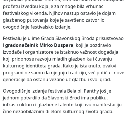
prožetu izvedbu koja je za mnoge bila vrhunac
festivalskog vikenda. Njihov nastup ostavio je dojam
glazbenog putovanja koje je savršeno zatvorilo
ovogodišnje festivalsko izdanje.
Festivalu je u ime Grada Slavonskog Broda prisustvovao
i
gradonačelnik Mirko Duspara
, koji je pozdravio
izvođače i organizatore te istaknuo važnost događaja
koji pridonose razvoju mladih glazbenika i čuvanju
kulturnog identiteta grada. Kako je istaknuto, ovakvi
programi ne samo da njeguju tradiciju, već potiču i nove
generacije da ostanu vezane uz glazbu i svoj grad.
Ovogodišnje izdanje festivala Bela pl. Panthy još je
jednom potvrdilo da Slavonski Brod ima publiku,
infrastrukturu i glazbene talente koji ovu manifestaciju
čine nezaobilaznim dijelom kulturnog života grada.