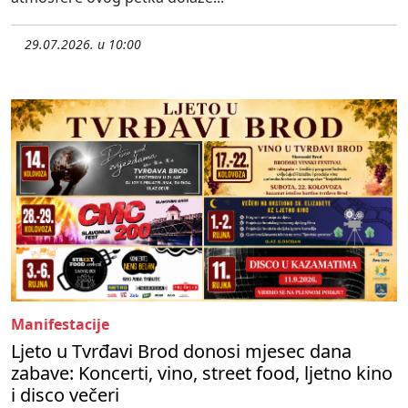
29.07.2026. u 10:00
Manifestacije
Ljeto u Tvrđavi Brod donosi mjesec dana
zabave: Koncerti, vino, street food, ljetno kino
i disco večeri