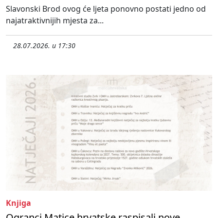
Slavonski Brod ovog će ljeta ponovno postati jedno od
najatraktivnijih mjesta za...
28.07.2026. u 17:30
Knjiga
Ogranci Matice hrvatske raspisali nove