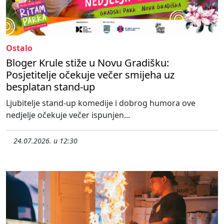
Ostalo
Bloger Krule stiže u Novu Gradišku:
Posjetitelje očekuje večer smijeha uz
besplatan stand-up
Ljubitelje stand-up komedije i dobrog humora ove
nedjelje očekuje večer ispunjen...
24.07.2026. u 12:30