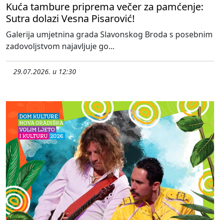
Kuća tambure priprema večer za pamćenje:
Sutra dolazi Vesna Pisarović!
Galerija umjetnina grada Slavonskog Broda s posebnim
zadovoljstvom najavljuje go...
29.07.2026. u 12:30