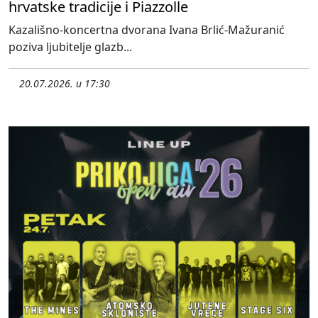
hrvatske tradicije i Piazzolle
Kazališno-koncertna dvorana Ivana Brlić-Mažuranić
poziva ljubitelje glazb...
20.07.2026. u 17:30