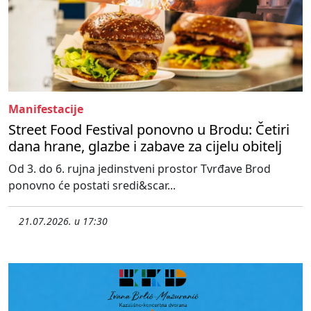
Manifestacije
Street Food Festival ponovno u Brodu: Četiri
dana hrane, glazbe i zabave za cijelu obitelj
Od 3. do 6. rujna jedinstveni prostor Tvrđave Brod
ponovno će postati sredi&scar...
21.07.2026. u 17:30