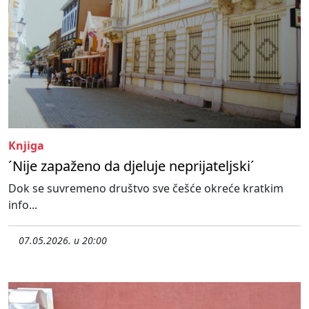
Knjiga
´Nije zapaženo da djeluje neprijateljski´
Dok se suvremeno društvo sve češće okreće kratkim
info...
07.05.2026. u 20:00