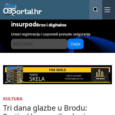
insurpad
Brzo i digitalno
Unesi registraciju i usporedi ponude osiguranja
Dalje
KULTURA
Tri dana glazbe u Brodu: