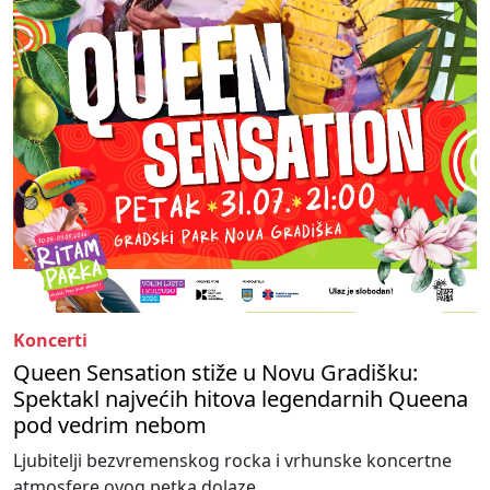
Koncerti
Queen Sensation stiže u Novu Gradišku:
Spektakl najvećih hitova legendarnih Queena
pod vedrim nebom
Ljubitelji bezvremenskog rocka i vrhunske koncertne
atmosfere ovog petka dolaze...