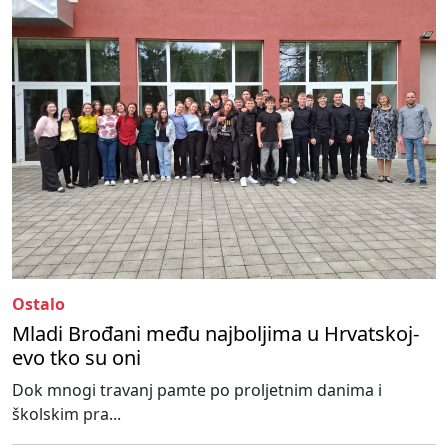
Ostalo
Mladi Brođani među najboljima u Hrvatskoj-
evo tko su oni
Dok mnogi travanj pamte po proljetnim danima i
školskim pra...