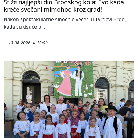
Stiže najljepši dio Brodskog kola: Evo kada
kreće svečani mimohod kroz grad!
Nakon spektakularne sinoćnje večeri u Tvrđavi Brod,
kada su tisuće p...
13.06.2026. u 12:00