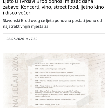
Ljeto u Tvrđavi Brod donosi mjesec dana
zabave: Koncerti, vino, street food, ljetno kino
i disco večeri
Slavonski Brod ovog će ljeta ponovno postati jedno od
najatraktivnijih mjesta za...
28.07.2026. u 17:30