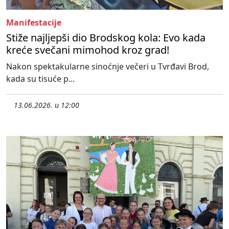
Manifestacije
Stiže najljepši dio Brodskog kola: Evo kada
kreće svečani mimohod kroz grad!
Nakon spektakularne sinoćnje večeri u Tvrđavi Brod,
kada su tisuće p...
13.06.2026. u 12:00