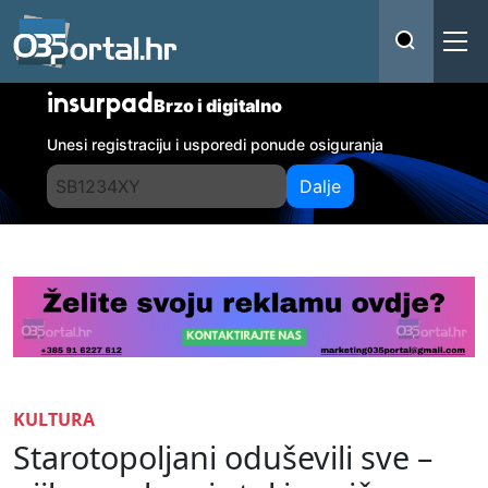
insurpad
Brzo i digitalno
Unesi registraciju i usporedi ponude osiguranja
Dalje
KULTURA
Starotopoljani oduševili sve –