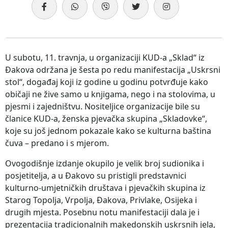
U subotu, 11. travnja, u organizaciji KUD-a „Sklad“ iz
Đakova održana je šesta po redu manifestacija „Uskrsni
stol“, događaj koji iz godine u godinu potvrđuje kako
običaji ne žive samo u knjigama, nego i na stolovima, u
pjesmi i zajedništvu. Nositeljice organizacije bile su
članice KUD-a, ženska pjevačka skupina „Skladovke“,
koje su još jednom pokazale kako se kulturna baština
čuva – predano i s mjerom.
Ovogodišnje izdanje okupilo je velik broj sudionika i
posjetitelja, a u Đakovo su pristigli predstavnici
kulturno-umjetničkih društava i pjevačkih skupina iz
Starog Topolja, Vrpolja, Đakova, Privlake, Osijeka i
drugih mjesta. Posebnu notu manifestaciji dala je i
prezentacija tradicionalnih makedonskih uskrsnih jela,