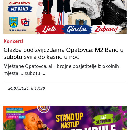
Koncerti
Glazba pod zvijezdama Opatovca: M2 Band u
subotu svira do kasno u noć
Mještane Opatovca, ali i brojne posjetitelje iz okolnih
mjesta, u subotu,...
24.07.2026. u 17:30