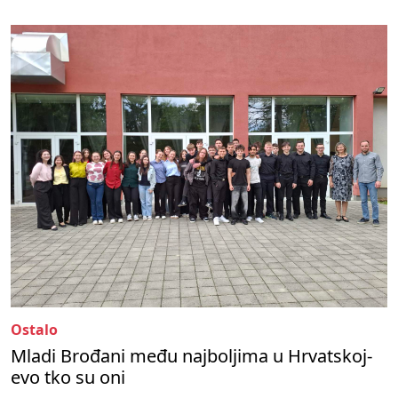
Ostalo
Mladi Brođani među najboljima u Hrvatskoj-
evo tko su oni