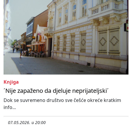
Knjiga
´Nije zapaženo da djeluje neprijateljski´
Dok se suvremeno društvo sve češće okreće kratkim
info...
07.05.2026. u 20:00