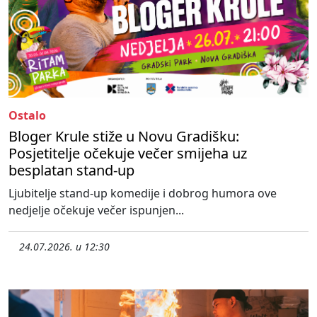
Ostalo
Bloger Krule stiže u Novu Gradišku:
Posjetitelje očekuje večer smijeha uz
besplatan stand-up
Ljubitelje stand-up komedije i dobrog humora ove
nedjelje očekuje večer ispunjen...
24.07.2026. u 12:30