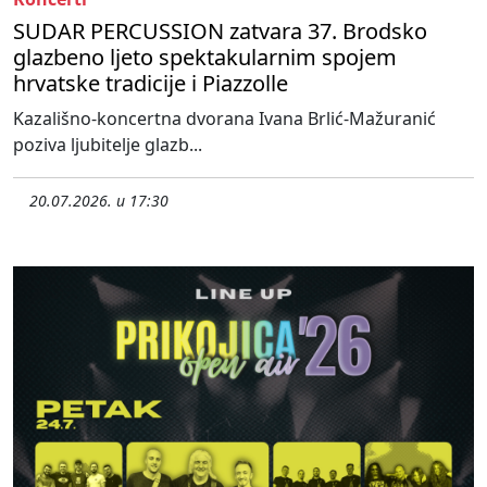
SUDAR PERCUSSION zatvara 37. Brodsko
glazbeno ljeto spektakularnim spojem
hrvatske tradicije i Piazzolle
Kazališno-koncertna dvorana Ivana Brlić-Mažuranić
poziva ljubitelje glazb...
20.07.2026. u 17:30