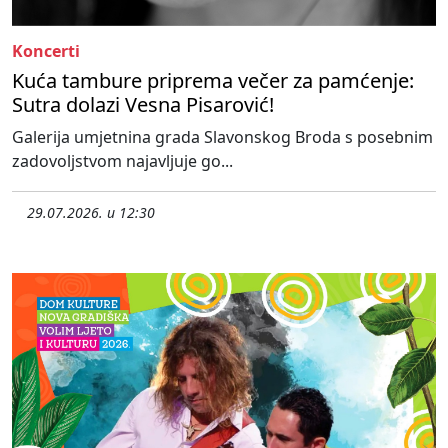
Koncerti
Kuća tambure priprema večer za pamćenje:
Sutra dolazi Vesna Pisarović!
Galerija umjetnina grada Slavonskog Broda s posebnim
zadovoljstvom najavljuje go...
29.07.2026. u 12:30