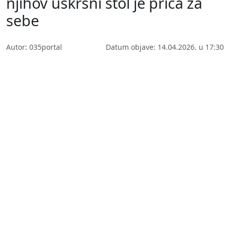
njihov uskrsni stol je priča za
sebe
Autor: 035portal
Datum objave: 14.04.2026. u 17:30