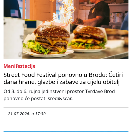
Manifestacije
Street Food Festival ponovno u Brodu: Četiri
dana hrane, glazbe i zabave za cijelu obitelj
Od 3. do 6. rujna jedinstveni prostor Tvrđave Brod
ponovno će postati sredi&scar...
21.07.2026. u 17:30