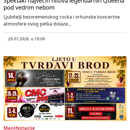
Spektakl najvećih hitova legendarnih Queena
pod vedrim nebom
Ljubitelji bezvremenskog rocka i vrhunske koncertne
atmosfere ovog petka dolaze...
29.07.2026. u 10:00
Manifestacije