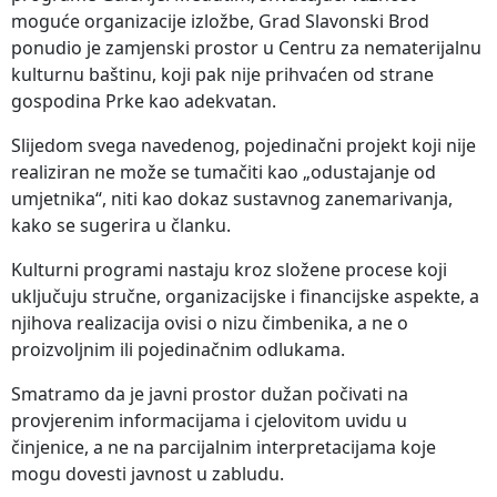
moguće organizacije izložbe, Grad Slavonski Brod
ponudio je zamjenski prostor u Centru za nematerijalnu
kulturnu baštinu, koji pak nije prihvaćen od strane
gospodina Prke kao adekvatan.
Slijedom svega navedenog, pojedinačni projekt koji nije
realiziran ne može se tumačiti kao „odustajanje od
umjetnika“, niti kao dokaz sustavnog zanemarivanja,
kako se sugerira u članku.
Kulturni programi nastaju kroz složene procese koji
uključuju stručne, organizacijske i financijske aspekte, a
njihova realizacija ovisi o nizu čimbenika, a ne o
proizvoljnim ili pojedinačnim odlukama.
Smatramo da je javni prostor dužan počivati na
provjerenim informacijama i cjelovitom uvidu u
činjenice, a ne na parcijalnim interpretacijama koje
mogu dovesti javnost u zabludu.