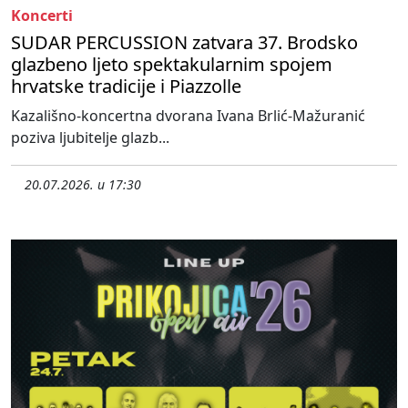
Koncerti
SUDAR PERCUSSION zatvara 37. Brodsko
glazbeno ljeto spektakularnim spojem
hrvatske tradicije i Piazzolle
Kazališno-koncertna dvorana Ivana Brlić-Mažuranić
poziva ljubitelje glazb...
20.07.2026. u 17:30