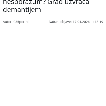
nesporazum? Grad uzvraća
demantijem
Autor: 035portal
Datum objave: 17.04.2026. u 13:19