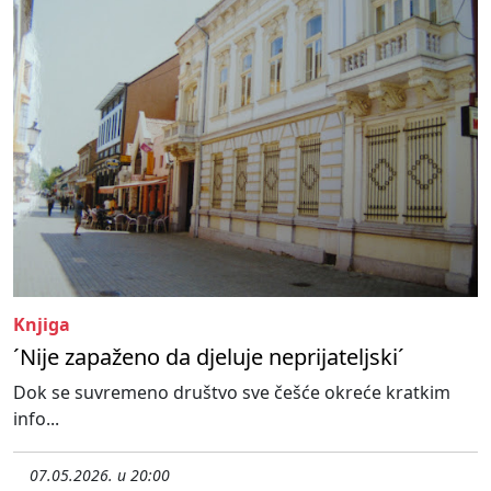
Knjiga
´Nije zapaženo da djeluje neprijateljski´
Dok se suvremeno društvo sve češće okreće kratkim
info...
07.05.2026. u 20:00