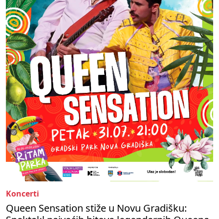
Koncerti
Queen Sensation stiže u Novu Gradišku: