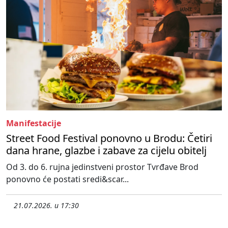
Manifestacije
Street Food Festival ponovno u Brodu: Četiri
dana hrane, glazbe i zabave za cijelu obitelj
Od 3. do 6. rujna jedinstveni prostor Tvrđave Brod
ponovno će postati sredi&scar...
21.07.2026. u 17:30