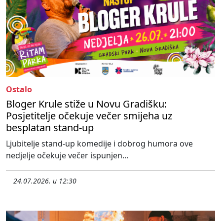
Ostalo
Bloger Krule stiže u Novu Gradišku:
Posjetitelje očekuje večer smijeha uz
besplatan stand-up
Ljubitelje stand-up komedije i dobrog humora ove
nedjelje očekuje večer ispunjen...
24.07.2026. u 12:30