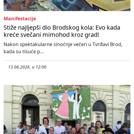
Manifestacije
Stiže najljepši dio Brodskog kola: Evo kada
kreće svečani mimohod kroz grad!
Nakon spektakularne sinoćnje večeri u Tvrđavi Brod,
kada su tisuće p...
13.06.2026. u 12:00