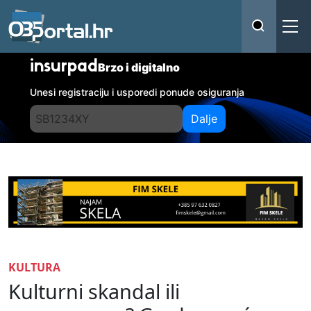
insurpad
Brzo i digitalno
Unesi registraciju i usporedi ponude osiguranja
Dalje
KULTURA
Kulturni skandal ili