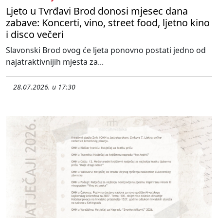
Ljeto u Tvrđavi Brod donosi mjesec dana
zabave: Koncerti, vino, street food, ljetno kino
i disco večeri
Slavonski Brod ovog će ljeta ponovno postati jedno od
najatraktivnijih mjesta za...
28.07.2026. u 17:30