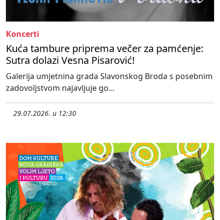
Koncerti
Kuća tambure priprema večer za pamćenje:
Sutra dolazi Vesna Pisarović!
Galerija umjetnina grada Slavonskog Broda s posebnim
zadovoljstvom najavljuje go...
29.07.2026. u 12:30