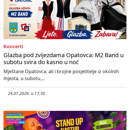
Koncerti
Glazba pod zvijezdama Opatovca: M2 Band u
subotu svira do kasno u noć
Mještane Opatovca, ali i brojne posjetitelje iz okolnih
mjesta, u subotu,...
24.07.2026. u 17:30