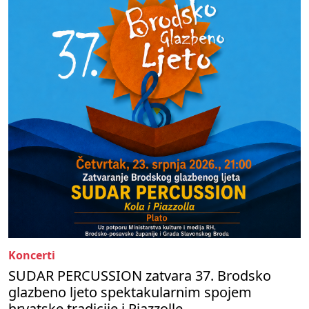
Koncerti
SUDAR PERCUSSION zatvara 37. Brodsko
glazbeno ljeto spektakularnim spojem
hrvatske tradicije i Piazzolle