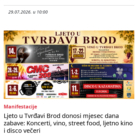
29.07.2026. u 10:00
Manifestacije
Ljeto u Tvrđavi Brod donosi mjesec dana
zabave: Koncerti, vino, street food, ljetno kino
i disco večeri