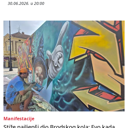
30.06.2026. u 20:00
Manifestacije
Stiže najljepši dio Brodskog kola: Evo kada