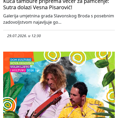
Kuća tambure priprema večer za pamćenje:
Sutra dolazi Vesna Pisarović!
Galerija umjetnina grada Slavonskog Broda s posebnim
zadovoljstvom najavljuje go...
29.07.2026. u 12:30