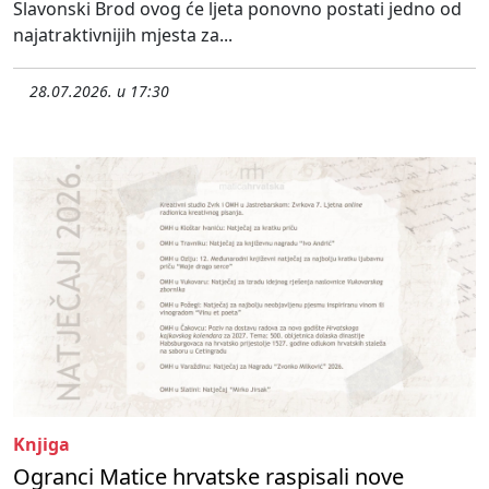
Slavonski Brod ovog će ljeta ponovno postati jedno od
najatraktivnijih mjesta za...
28.07.2026. u 17:30
Knjiga
Ogranci Matice hrvatske raspisali nove