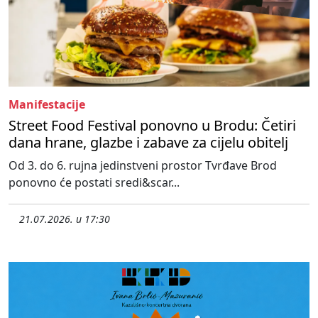
Manifestacije
Street Food Festival ponovno u Brodu: Četiri
dana hrane, glazbe i zabave za cijelu obitelj
Od 3. do 6. rujna jedinstveni prostor Tvrđave Brod
ponovno će postati sredi&scar...
21.07.2026. u 17:30