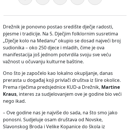
Drežnik je ponovno postao središte dječje radosti,
pjesme i tradicije. Na 5. Dječjim folklornim susretima
„Dječje kolo na Medanu“ okupio se dosad najveći broj
sudionika – oko 250 djece i mladih, čime je ova
manifestacija još jednom potvrdila svoju sve veću
važnost u očuvanju kulturne baštine.
Ono što je započelo kao lokalno okupljanje, danas
prerasta u događaj koji privlači društva iz šire okolice.
Prema riječima predsjednice KUD-a Drežnik,
Martine
Kraus
, interes za sudjelovanjem ove je godine bio veći
nego ikad.
– Ove godine nas je najviše do sada, na što smo jako
ponosni. Sudjeluje osam društava od Novske,
Slavonskog Broda i Velike Kopanice do škola iz