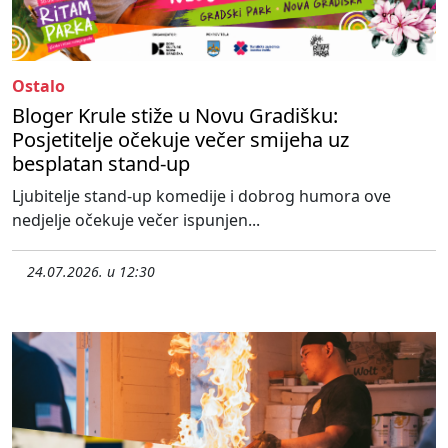
Ostalo
Bloger Krule stiže u Novu Gradišku:
Posjetitelje očekuje večer smijeha uz
besplatan stand-up
Ljubitelje stand-up komedije i dobrog humora ove
nedjelje očekuje večer ispunjen...
24.07.2026. u 12:30