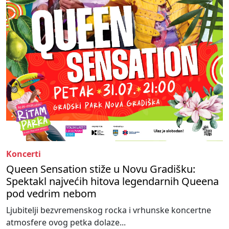
Koncerti
Queen Sensation stiže u Novu Gradišku:
Spektakl najvećih hitova legendarnih Queena
pod vedrim nebom
Ljubitelji bezvremenskog rocka i vrhunske koncertne
atmosfere ovog petka dolaze...