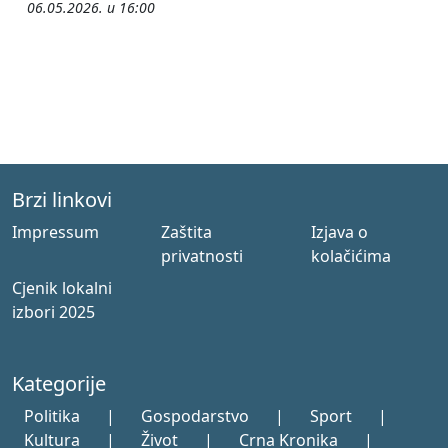
06.05.2026. u 16:00
Brzi linkovi
Impressum
Zaštita
Izjava o
privatnosti
kolačićima
Cjenik lokalni
izbori 2025
Kategorije
Politika
|
Gospodarstvo
|
Sport
|
Kultura
|
Život
|
Crna Kronika
|