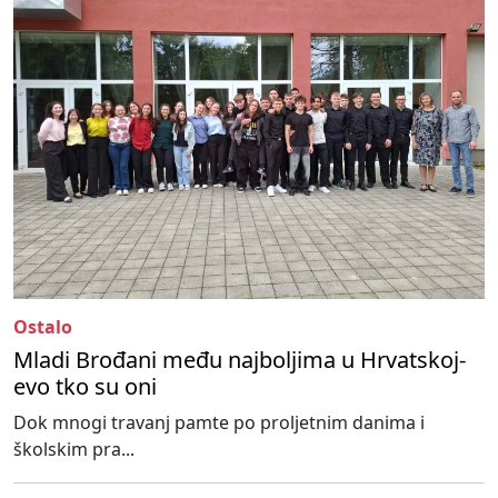
Ostalo
Mladi Brođani među najboljima u Hrvatskoj-
evo tko su oni
Dok mnogi travanj pamte po proljetnim danima i
školskim pra...