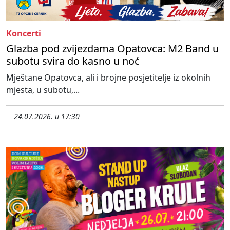
Koncerti
Glazba pod zvijezdama Opatovca: M2 Band u
subotu svira do kasno u noć
Mještane Opatovca, ali i brojne posjetitelje iz okolnih
mjesta, u subotu,...
24.07.2026. u 17:30