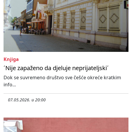
Knjiga
´Nije zapaženo da djeluje neprijateljski´
Dok se suvremeno društvo sve češće okreće kratkim
info...
07.05.2026. u 20:00