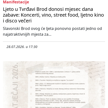
Manifestacije
Ljeto u Tvrđavi Brod donosi mjesec dana
zabave: Koncerti, vino, street food, ljetno kino
i disco večeri
Slavonski Brod ovog će ljeta ponovno postati jedno od
najatraktivnijih mjesta za...
28.07.2026. u 17:30