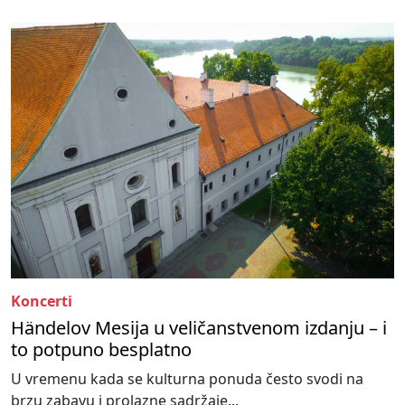
Koncerti
Händelov Mesija u veličanstvenom izdanju – i
to potpuno besplatno
U vremenu kada se kulturna ponuda često svodi na
brzu zabavu i prolazne sadržaje...