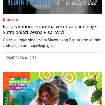
Koncerti
Kuća tambure priprema večer za pamćenje:
Sutra dolazi Vesna Pisarović!
Galerija umjetnina grada Slavonskog Broda s posebnim
zadovoljstvom najavljuje go...
29.07.2026. u 12:30