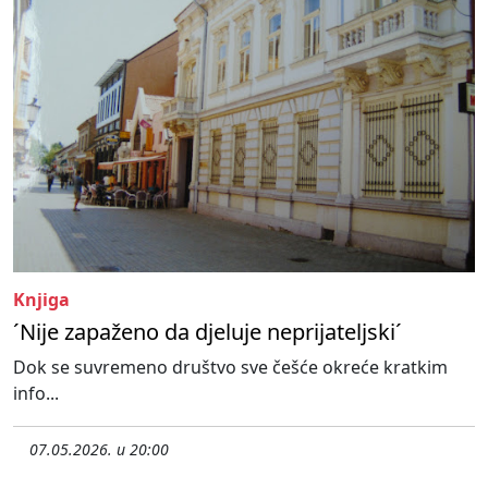
Knjiga
´Nije zapaženo da djeluje neprijateljski´
Dok se suvremeno društvo sve češće okreće kratkim
info...
07.05.2026. u 20:00