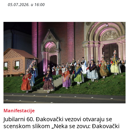
05.07.2026. u 16:00
Manifestacije
Jubilarni 60. Đakovački vezovi otvaraju se
scenskom slikom „Neka se zovu: Đakovački