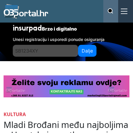
insurpad
Brzo i digitalno
Unesi registraciju i usporedi ponude osiguranja
Dalje
KULTURA
Mladi Brođani među najboljima