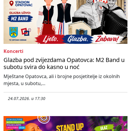
Koncerti
Glazba pod zvijezdama Opatovca: M2 Band u
subotu svira do kasno u noć
Mještane Opatovca, ali i brojne posjetitelje iz okolnih
mjesta, u subotu,...
24.07.2026. u 17:30