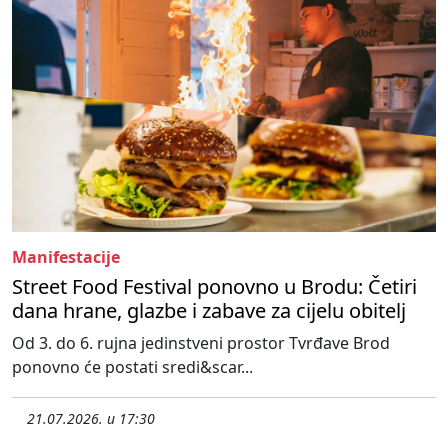
Manifestacije
Street Food Festival ponovno u Brodu: Četiri
dana hrane, glazbe i zabave za cijelu obitelj
Od 3. do 6. rujna jedinstveni prostor Tvrđave Brod
ponovno će postati sredi&scar...
21.07.2026. u 17:30