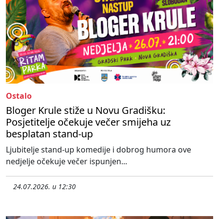
Ostalo
Bloger Krule stiže u Novu Gradišku:
Posjetitelje očekuje večer smijeha uz
besplatan stand-up
Ljubitelje stand-up komedije i dobrog humora ove
nedjelje očekuje večer ispunjen...
24.07.2026. u 12:30