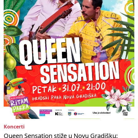
Koncerti
Queen Sensation stiže u Novu Gradišku: