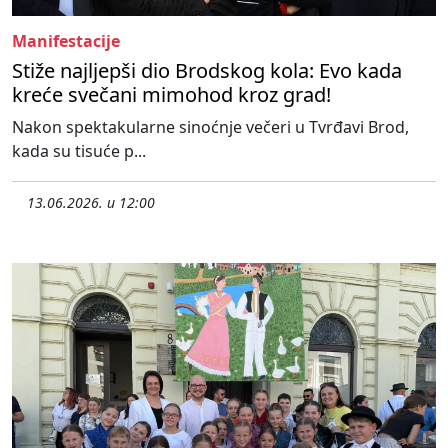
Manifestacije
Stiže najljepši dio Brodskog kola: Evo kada
kreće svečani mimohod kroz grad!
Nakon spektakularne sinoćnje večeri u Tvrđavi Brod,
kada su tisuće p...
13.06.2026. u 12:00