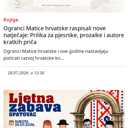
Knjiga
Ogranci Matice hrvatske raspisali nove
natječaje: Prilika za pjesnike, prozaike i autore
kratkih priča
Ogranci Matice hrvatske i ove godine nastavljaju
poticati razvoj hrvatske kn...
28.07.2026. u 12:30