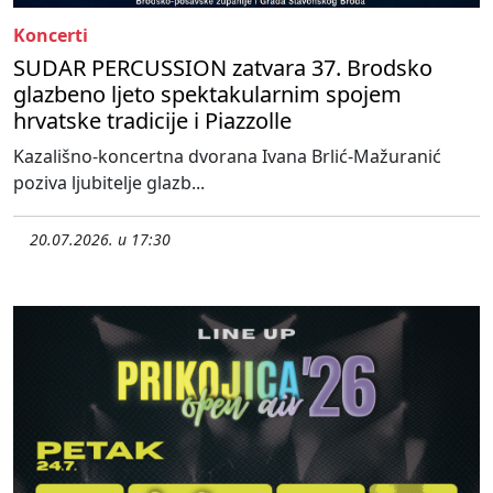
Koncerti
SUDAR PERCUSSION zatvara 37. Brodsko
glazbeno ljeto spektakularnim spojem
hrvatske tradicije i Piazzolle
Kazališno-koncertna dvorana Ivana Brlić-Mažuranić
poziva ljubitelje glazb...
20.07.2026. u 17:30