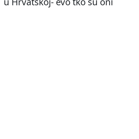
u Hrvatskoj- evo tko su oni