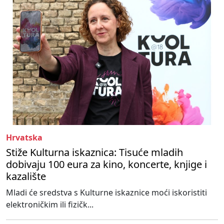
Hrvatska
Stiže Kulturna iskaznica: Tisuće mladih
dobivaju 100 eura za kino, koncerte, knjige i
kazalište
Mladi će sredstva s Kulturne iskaznice moći iskoristiti
elektroničkim ili fizičk...