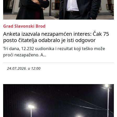
Grad Slavonski Brod
Anketa izazvala nezapamćen interes: Čak 75
posto čitatelja odabralo je isti odgovor
Tri dana, 12.232 sudionika i rezultat koji teško može
proći nezapaženo. A...
24.07.2026. u 12:00