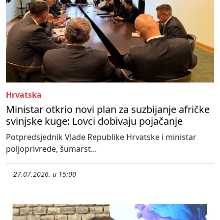
Hrvatska
Ministar otkrio novi plan za suzbijanje afričke
svinjske kuge: Lovci dobivaju pojačanje
Potpredsjednik Vlade Republike Hrvatske i ministar
poljoprivrede, šumarst...
27.07.2026. u 15:00