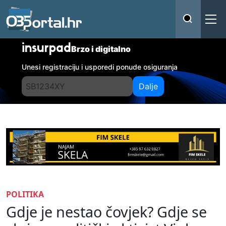
insurpad
Brzo i digitalno
Unesi registraciju i usporedi ponude osiguranja
Dalje
POLITIKA
Gdje je nestao čovjek? Gdje se