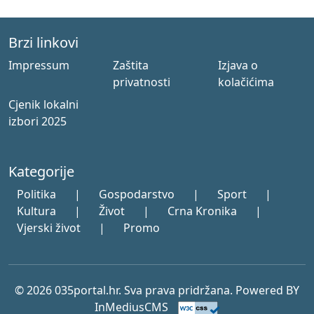
Brzi linkovi
Impressum
Zaštita
Izjava o
privatnosti
kolačićima
Cjenik lokalni
izbori 2025
Kategorije
Politika
|
Gospodarstvo
|
Sport
|
Kultura
|
Život
|
Crna Kronika
|
Vjerski život
|
Promo
© 2026 035portal.hr. Sva prava pridržana. Powered BY
InMediusCMS