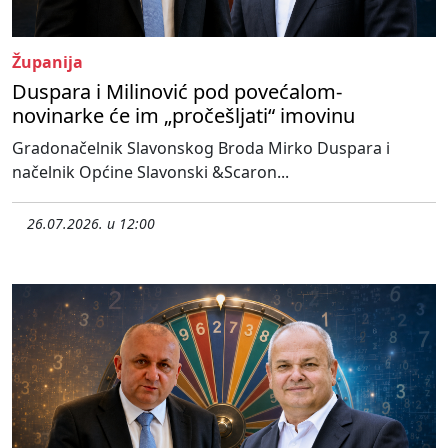
Županija
Duspara i Milinović pod povećalom-
novinarke će im „pročešljati“ imovinu
Gradonačelnik Slavonskog Broda Mirko Duspara i
načelnik Općine Slavonski &Scaron...
26.07.2026. u 12:00