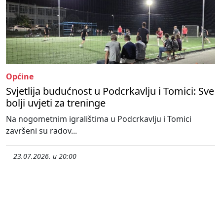
Općine
Svjetlija budućnost u Podcrkavlju i Tomici: Sve
bolji uvjeti za treninge
Na nogometnim igralištima u Podcrkavlju i Tomici
završeni su radov...
23.07.2026. u 20:00