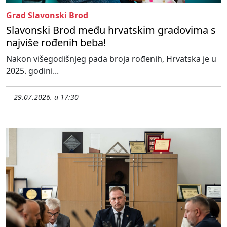
Grad Slavonski Brod
Slavonski Brod među hrvatskim gradovima s
najviše rođenih beba!
Nakon višegodišnjeg pada broja rođenih, Hrvatska je u
2025. godini...
29.07.2026. u 17:30