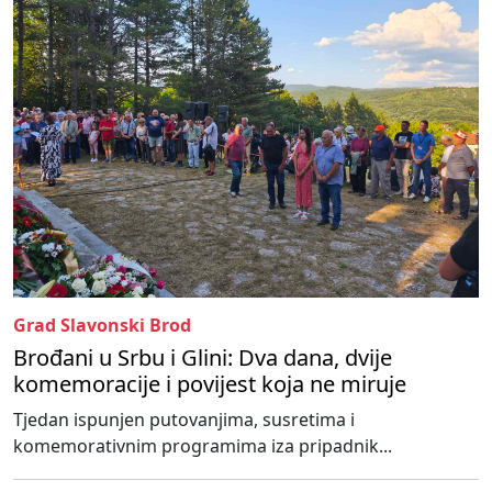
Grad Slavonski Brod
Brođani u Srbu i Glini: Dva dana, dvije
komemoracije i povijest koja ne miruje
Tjedan ispunjen putovanjima, susretima i
komemorativnim programima iza pripadnik...