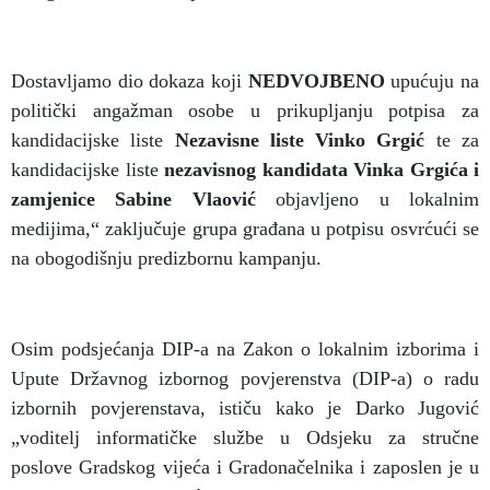
Dostavljamo dio dokaza koji
NEDVOJBENO
upućuju na
politički angažman osobe u prikupljanju potpisa za
kandidacijske liste
Nezavisne liste Vinko Grgić
te za
kandidacijske liste
nezavisnog kandidata Vinka Grgića i
zamjenice Sabine Vlaović
objavljeno u lokalnim
medijima,“ zaključuje grupa građana u potpisu osvrćući se
na obogodišnju predizbornu kampanju.
Osim podsjećanja DIP-a na Zakon o lokalnim izborima i
Upute Državnog izbornog povjerenstva (DIP-a) o radu
izbornih povjerenstava, ističu kako je Darko Jugović
„voditelj informatičke službe u Odsjeku za stručne
poslove Gradskog vijeća i Gradonačelnika i zaposlen je u