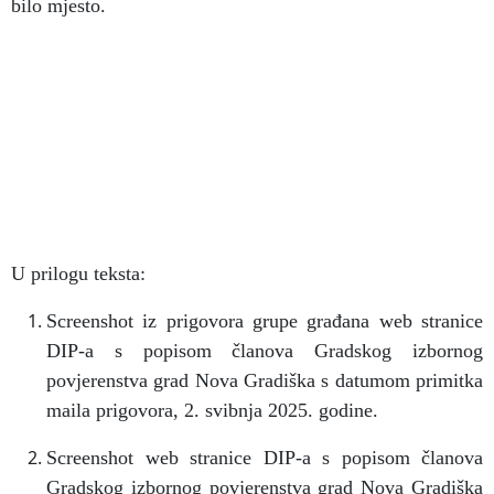
bilo mjesto.
U prilogu teksta:
Screenshot iz prigovora grupe građana web stranice
DIP-a s popisom članova Gradskog izbornog
povjerenstva grad Nova Gradiška s datumom primitka
maila prigovora, 2. svibnja 2025. godine.
Screenshot web stranice DIP-a s popisom članova
Gradskog izbornog povjerenstva grad Nova Gradiška