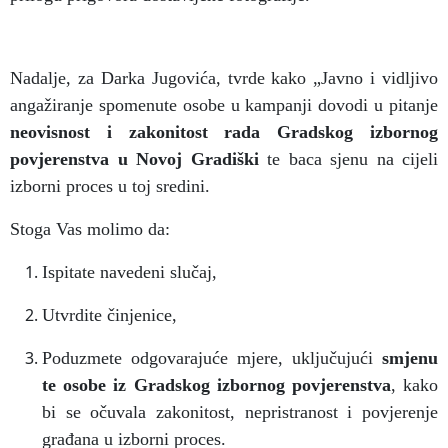
Nadalje, za Darka Jugovića, tvrde kako „Javno i vidljivo
angažiranje spomenute osobe u kampanji dovodi u pitanje
neovisnost i zakonitost rada Gradskog izbornog
povjerenstva u Novoj Gradiški
te baca sjenu na cijeli
izborni proces u toj sredini.
Stoga Vas molimo da:
Ispitate navedeni slučaj,
Utvrdite činjenice,
Poduzmete odgovarajuće mjere, uključujući
smjenu
te osobe iz Gradskog izbornog povjerenstva
, kako
bi se očuvala zakonitost, nepristranost i povjerenje
građana u izborni proces.