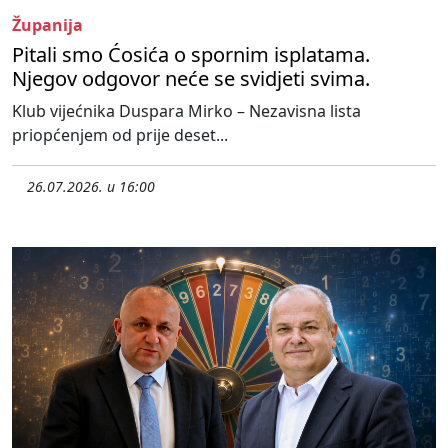
Županija
Pitali smo Ćosića o spornim isplatama.
Njegov odgovor neće se svidjeti svima.
Klub vijećnika Duspara Mirko – Nezavisna lista
priopćenjem od prije deset...
26.07.2026. u 16:00