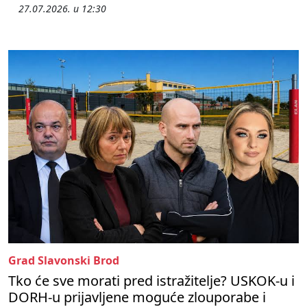
27.07.2026. u 12:30
Grad Slavonski Brod
Tko će sve morati pred istražitelje? USKOK-u i
DORH-u prijavljene moguće zlouporabe i