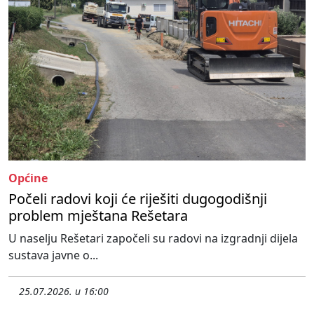
Općine
Počeli radovi koji će riješiti dugogodišnji
problem mještana Rešetara
U naselju Rešetari započeli su radovi na izgradnji dijela
sustava javne o...
25.07.2026. u 16:00