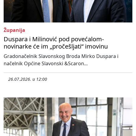
Županija
Duspara i Milinović pod povećalom-
novinarke će im „pročešljati“ imovinu
Gradonačelnik Slavonskog Broda Mirko Duspara i
načelnik Općine Slavonski &Scaron...
26.07.2026. u 12:00