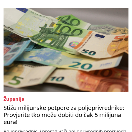
Županija
Stižu milijunske potpore za poljoprivrednike:
Provjerite tko može dobiti do čak 5 milijuna
eura!
Poljoprivrednici i prerađivači poljoprivrednih proizvoda