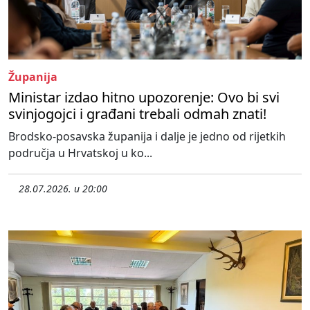
Županija
Ministar izdao hitno upozorenje: Ovo bi svi
svinjogojci i građani trebali odmah znati!
Brodsko-posavska županija i dalje je jedno od rijetkih
područja u Hrvatskoj u ko...
28.07.2026. u 20:00