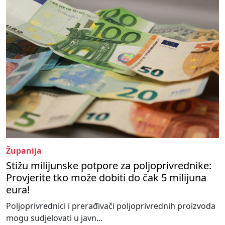
Županija
Stižu milijunske potpore za poljoprivrednike:
Provjerite tko može dobiti do čak 5 milijuna
eura!
Poljoprivrednici i prerađivači poljoprivrednih proizvoda
mogu sudjelovati u javn...