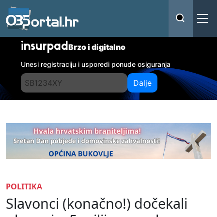
insurpad
Brzo i digitalno
Unesi registraciju i usporedi ponude osiguranja
Dalje
POLITIKA
Slavonci (konačno!) dočekali