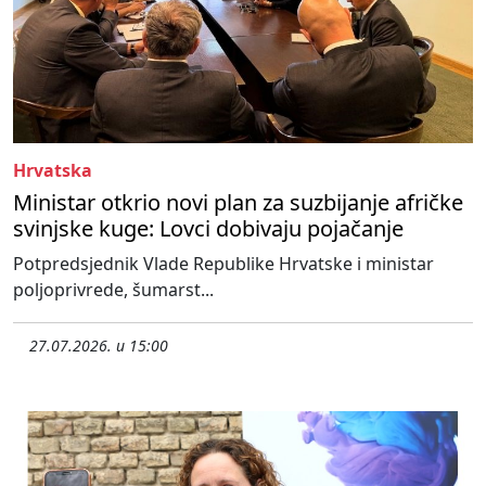
Hrvatska
Ministar otkrio novi plan za suzbijanje afričke
svinjske kuge: Lovci dobivaju pojačanje
Potpredsjednik Vlade Republike Hrvatske i ministar
poljoprivrede, šumarst...
27.07.2026. u 15:00