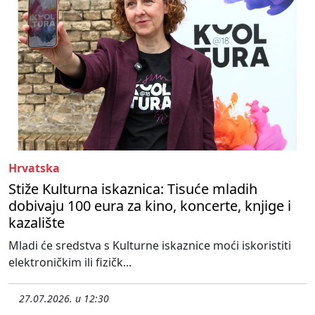
Hrvatska
Stiže Kulturna iskaznica: Tisuće mladih
dobivaju 100 eura za kino, koncerte, knjige i
kazalište
Mladi će sredstva s Kulturne iskaznice moći iskoristiti
elektroničkim ili fizičk...
27.07.2026. u 12:30