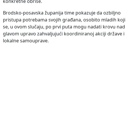
konkretne obrise.
Brodsko-posavska županija time pokazuje da ozbiljno
pristupa potrebama svojih građana, osobito mladih koji
se, u ovom slučaju, po prvi puta mogu nadati krovu nad
glavom upravo zahvaljujući koordiniranoj akciji države i
lokalne samouprave.