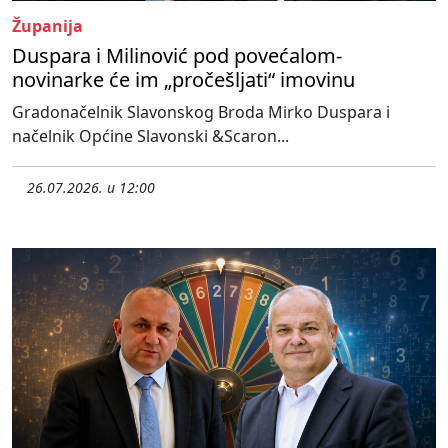
Županija
Duspara i Milinović pod povećalom-
novinarke će im „pročešljati“ imovinu
Gradonačelnik Slavonskog Broda Mirko Duspara i
načelnik Općine Slavonski &Scaron...
26.07.2026. u 12:00