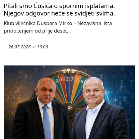
Pitali smo Ćosića o spornim isplatama.
Njegov odgovor neće se svidjeti svima.
Klub vijećnika Duspara Mirko – Nezavisna lista
priopćenjem od prije deset...
26.07.2026. u 16:00