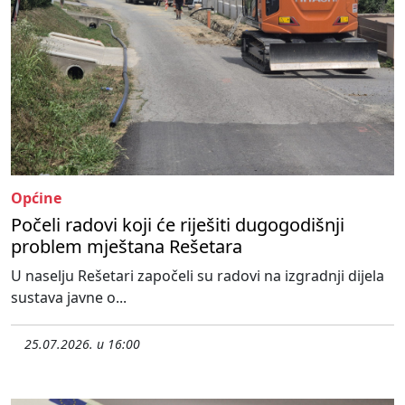
Općine
Počeli radovi koji će riješiti dugogodišnji
problem mještana Rešetara
U naselju Rešetari započeli su radovi na izgradnji dijela
sustava javne o...
25.07.2026. u 16:00