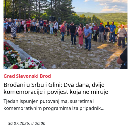
Grad Slavonski Brod
Brođani u Srbu i Glini: Dva dana, dvije
komemoracije i povijest koja ne miruje
Tjedan ispunjen putovanjima, susretima i
komemorativnim programima iza pripadnik...
30.07.2026. u 20:00