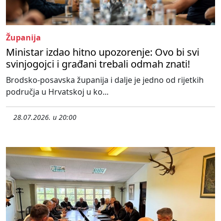
Županija
Ministar izdao hitno upozorenje: Ovo bi svi
svinjogojci i građani trebali odmah znati!
Brodsko-posavska županija i dalje je jedno od rijetkih
područja u Hrvatskoj u ko...
28.07.2026. u 20:00