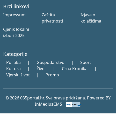
Brzi linkovi
Impressum
Zaštita
Izjava o
privatnosti
kolačićima
Cjenik lokalni
izbori 2025
Kategorije
Politika
|
Gospodarstvo
|
Sport
|
Kultura
|
Život
|
Crna Kronika
|
Vjerski život
|
Promo
© 2026 035portal.hr. Sva prava pridržana. Powered BY
InMediusCMS