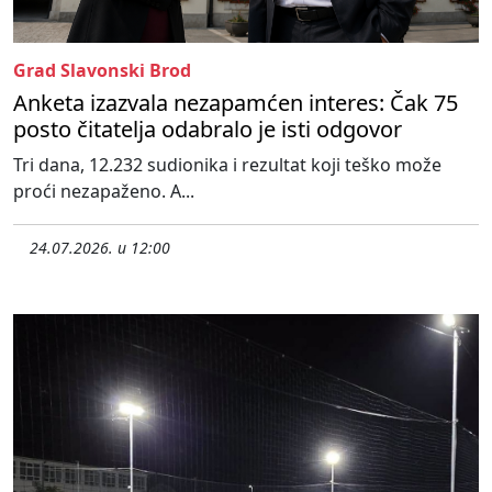
Grad Slavonski Brod
Anketa izazvala nezapamćen interes: Čak 75
posto čitatelja odabralo je isti odgovor
Tri dana, 12.232 sudionika i rezultat koji teško može
proći nezapaženo. A...
24.07.2026. u 12:00