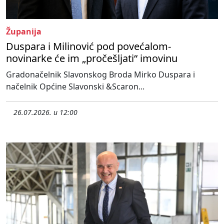
Županija
Duspara i Milinović pod povećalom-
novinarke će im „pročešljati“ imovinu
Gradonačelnik Slavonskog Broda Mirko Duspara i
načelnik Općine Slavonski &Scaron...
26.07.2026. u 12:00