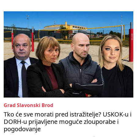
Grad Slavonski Brod
Tko će sve morati pred istražitelje? USKOK-u i
DORH-u prijavljene moguće zlouporabe i
pogodovanje