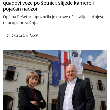
quadovi voze po šetnici, slijede kamere i
pojačan nadzor
Općina Rešetari upozorila je na sve učestalije slučajeve
nepropisne vožnj...
24.07.2026. u 15:00