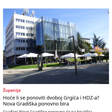
Županija
Hoće li se ponoviti dvoboj Grgića i HDZ-a?
Nova Gradiška ponovno bira
Građani Nove Gradiške ponovno će na birališta.