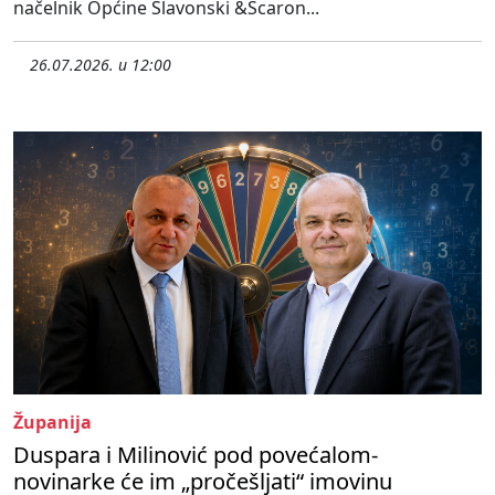
načelnik Općine Slavonski &Scaron...
26.07.2026. u 12:00
Županija
Duspara i Milinović pod povećalom-
novinarke će im „pročešljati“ imovinu