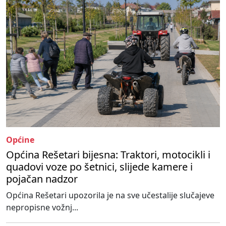
Općine
Općina Rešetari bijesna: Traktori, motocikli i
quadovi voze po šetnici, slijede kamere i
pojačan nadzor
Općina Rešetari upozorila je na sve učestalije slučajeve
nepropisne vožnj...