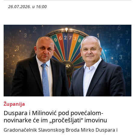
26.07.2026. u 16:00
Županija
Duspara i Milinović pod povećalom-
novinarke će im „pročešljati“ imovinu
Gradonačelnik Slavonskog Broda Mirko Duspara i