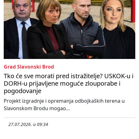
Grad Slavonski Brod
Tko će sve morati pred istražitelje? USKOK-u i
DORH-u prijavljene moguće zlouporabe i
pogodovanje
Projekt izgradnje i opremanja odbojkaških terena u
Slavonskom Brodu mogao...
27.07.2026. u 09:34