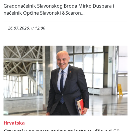
Gradonačelnik Slavonskog Broda Mirko Duspara i
načelnik Općine Slavonski &Scaron...
26.07.2026. u 12:00
Hrvatska