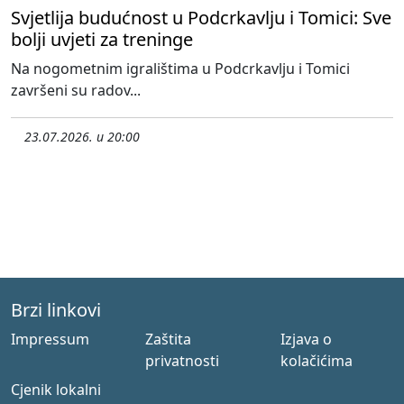
Svjetlija budućnost u Podcrkavlju i Tomici: Sve
bolji uvjeti za treninge
Na nogometnim igralištima u Podcrkavlju i Tomici
završeni su radov...
23.07.2026. u 20:00
Brzi linkovi
Impressum
Zaštita
Izjava o
privatnosti
kolačićima
Cjenik lokalni