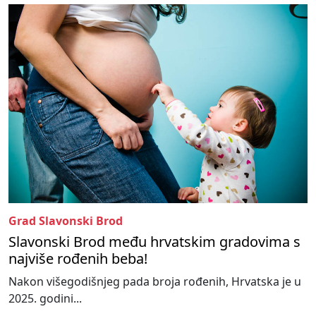
Grad Slavonski Brod
Slavonski Brod među hrvatskim gradovima s
najviše rođenih beba!
Nakon višegodišnjeg pada broja rođenih, Hrvatska je u
2025. godini...