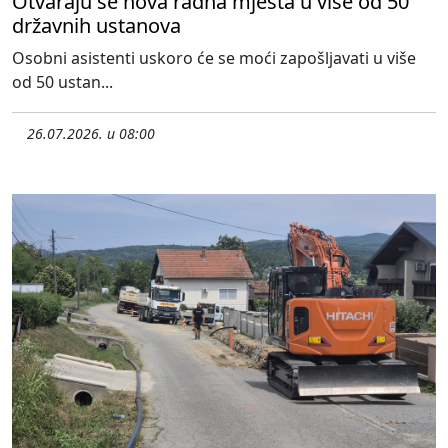
Otvaraju se nova radna mjesta u više od 50
državnih ustanova
Osobni asistenti uskoro će se moći zapošljavati u više
od 50 ustan...
26.07.2026. u 08:00