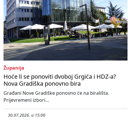
Županija
Hoće li se ponoviti dvoboj Grgića i HDZ-a?
Nova Gradiška ponovno bira
Građani Nove Gradiške ponovno će na birališta.
Prijevremeni izbori...
30.07.2026. u 15:00