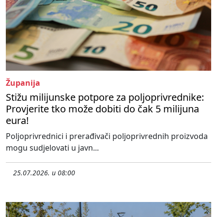
Županija
Stižu milijunske potpore za poljoprivrednike:
Provjerite tko može dobiti do čak 5 milijuna
eura!
Poljoprivrednici i prerađivači poljoprivrednih proizvoda
mogu sudjelovati u javn...
25.07.2026. u 08:00