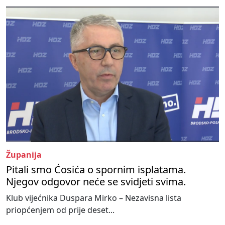
Županija
Pitali smo Ćosića o spornim isplatama.
Njegov odgovor neće se svidjeti svima.
Klub vijećnika Duspara Mirko – Nezavisna lista
priopćenjem od prije deset...