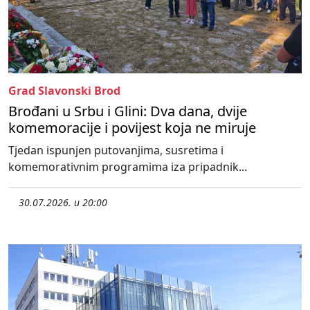
Grad Slavonski Brod
Brođani u Srbu i Glini: Dva dana, dvije
komemoracije i povijest koja ne miruje
Tjedan ispunjen putovanjima, susretima i
komemorativnim programima iza pripadnik...
30.07.2026. u 20:00