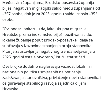
Među svim županijama, Brodsko-posavska županija
bilježi negativan migracijski saldo među županijama od
–357 osoba, dok je za 2023. godinu saldo iznosio –352
osobe.
“Ovi podaci pokazuju da, iako ukupna migracija
Hrvatske prema inozemstvu bilježi pozitivan saldo,
lokalne županije poput Brodsko-posavske i dalje se
suočavaju s izazovima smanjenja broja stanovnika.
Pitanje zaustavljanja negativnog trenda iseljavanja u
2025. godini ostaje otvoreno,” ističu statističari.
Ove brojke dodatno naglašavaju važnost lokalnih i
nacionalnih politika usmjerenih na poticanje
zadržavanja stanovništva, privlačenje novih stanovnika i
osiguravanje stabilnog razvoja zajednica diljem
Hrvatske.