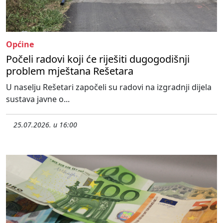
Općine
Počeli radovi koji će riješiti dugogodišnji
problem mještana Rešetara
U naselju Rešetari započeli su radovi na izgradnji dijela
sustava javne o...
25.07.2026. u 16:00