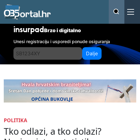
insurpad
Brzo i digitalno
Unesi registraciju i usporedi ponude osiguranja
Dalje
POLITIKA
Tko odlazi, a tko dolazi?