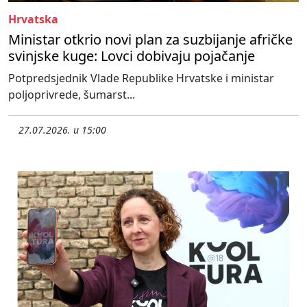
Hrvatska
Ministar otkrio novi plan za suzbijanje afričke
svinjske kuge: Lovci dobivaju pojačanje
Potpredsjednik Vlade Republike Hrvatske i ministar
poljoprivrede, šumarst...
27.07.2026. u 15:00