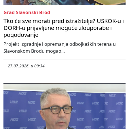
Grad Slavonski Brod
Tko će sve morati pred istražitelje? USKOK-u i
DORH-u prijavljene moguće zlouporabe i
pogodovanje
Projekt izgradnje i opremanja odbojkaških terena u
Slavonskom Brodu mogao...
27.07.2026. u 09:34