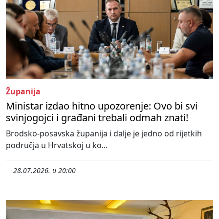
Županija
Ministar izdao hitno upozorenje: Ovo bi svi
svinjogojci i građani trebali odmah znati!
Brodsko-posavska županija i dalje je jedno od rijetkih
područja u Hrvatskoj u ko...
28.07.2026. u 20:00