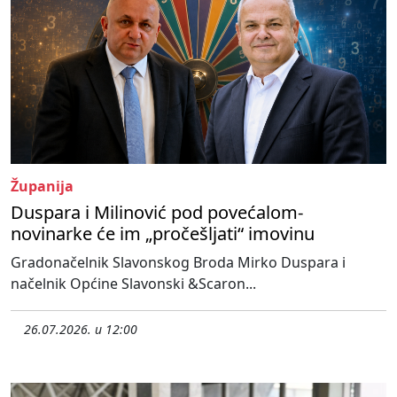
Županija
Duspara i Milinović pod povećalom-
novinarke će im „pročešljati“ imovinu
Gradonačelnik Slavonskog Broda Mirko Duspara i
načelnik Općine Slavonski &Scaron...
26.07.2026. u 12:00