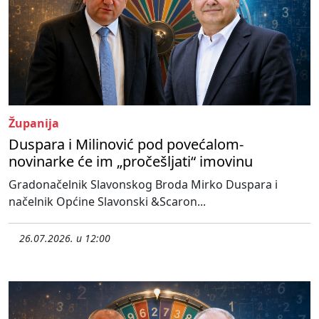
Županija
Duspara i Milinović pod povećalom-
novinarke će im „pročešljati“ imovinu
Gradonačelnik Slavonskog Broda Mirko Duspara i
načelnik Općine Slavonski &Scaron...
26.07.2026. u 12:00