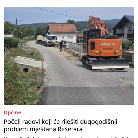
Općine
Počeli radovi koji će riješiti dugogodišnji
problem mještana Rešetara