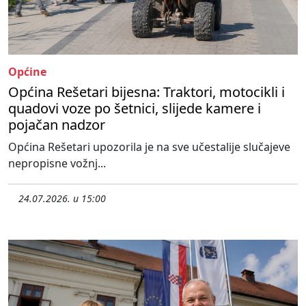
Općine
Općina Rešetari bijesna: Traktori, motocikli i
quadovi voze po šetnici, slijede kamere i
pojačan nadzor
Općina Rešetari upozorila je na sve učestalije slučajeve
nepropisne vožnj...
24.07.2026. u 15:00