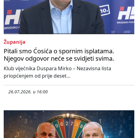
Županija
Pitali smo Ćosića o spornim isplatama.
Njegov odgovor neće se svidjeti svima.
Klub vijećnika Duspara Mirko – Nezavisna lista
priopćenjem od prije deset...
26.07.2026. u 16:00