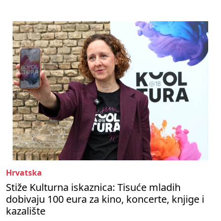
Hrvatska
Stiže Kulturna iskaznica: Tisuće mladih
dobivaju 100 eura za kino, koncerte, knjige i
kazalište