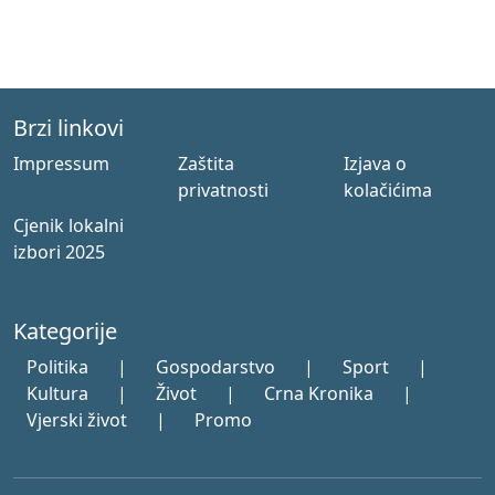
Brzi linkovi
Impressum
Zaštita
Izjava o
privatnosti
kolačićima
Cjenik lokalni
izbori 2025
Kategorije
Politika
|
Gospodarstvo
|
Sport
|
Kultura
|
Život
|
Crna Kronika
|
Vjerski život
|
Promo