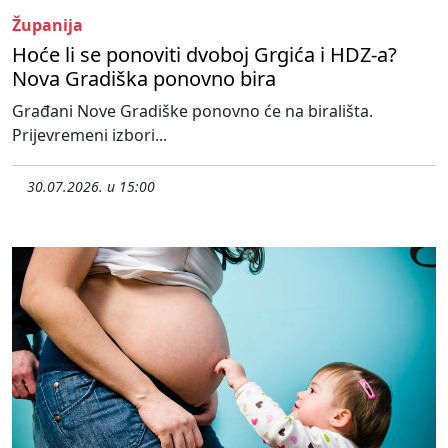
Županija
Hoće li se ponoviti dvoboj Grgića i HDZ-a?
Nova Gradiška ponovno bira
Građani Nove Gradiške ponovno će na birališta.
Prijevremeni izbori...
30.07.2026. u 15:00