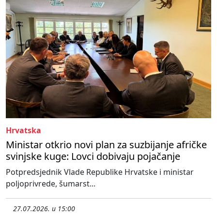
Hrvatska
Ministar otkrio novi plan za suzbijanje afričke
svinjske kuge: Lovci dobivaju pojačanje
Potpredsjednik Vlade Republike Hrvatske i ministar
poljoprivrede, šumarst...
27.07.2026. u 15:00