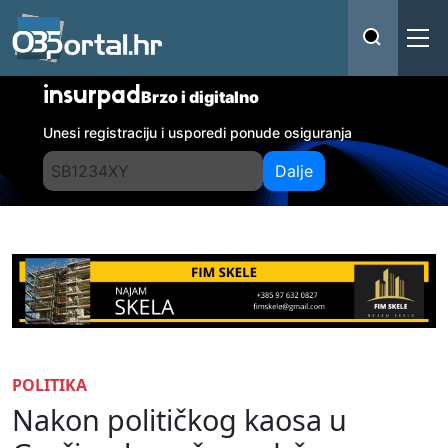
insurpad
Brzo i digitalno
Unesi registraciju i usporedi ponude osiguranja
Dalje
POLITIKA
Nakon političkog kaosa u