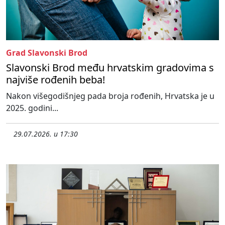
Grad Slavonski Brod
Slavonski Brod među hrvatskim gradovima s
najviše rođenih beba!
Nakon višegodišnjeg pada broja rođenih, Hrvatska je u
2025. godini...
29.07.2026. u 17:30