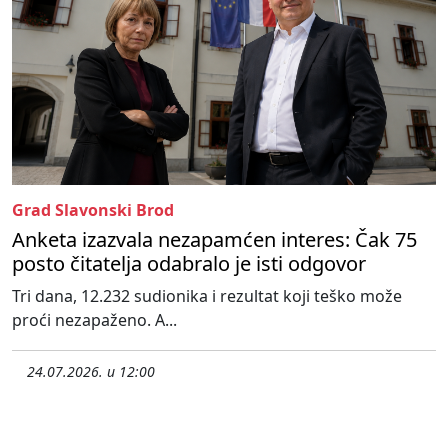
Grad Slavonski Brod
Anketa izazvala nezapamćen interes: Čak 75
posto čitatelja odabralo je isti odgovor
Tri dana, 12.232 sudionika i rezultat koji teško može
proći nezapaženo. A...
24.07.2026. u 12:00