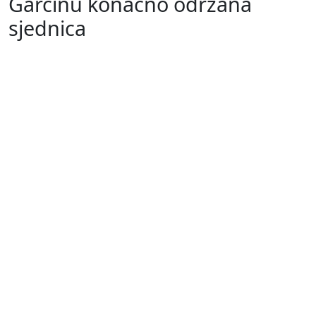
Garčinu konačno održana
sjednica