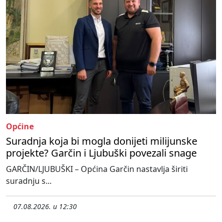
Općine
Suradnja koja bi mogla donijeti milijunske
projekte? Garčin i Ljubuški povezali snage
GARČIN/LJUBUŠKI – Općina Garčin nastavlja širiti
suradnju s...
07.08.2026. u 12:30