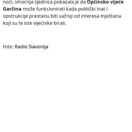
noći, sinoćnja sjednica pokazala je da
Općinsko vijeće
Garčina
može funkcionirati kada politički inat i
opstrukcije prestanu biti važniji od interesa mještana
koji su te iste vijećnike birali.
foto:
Radio Slavonija