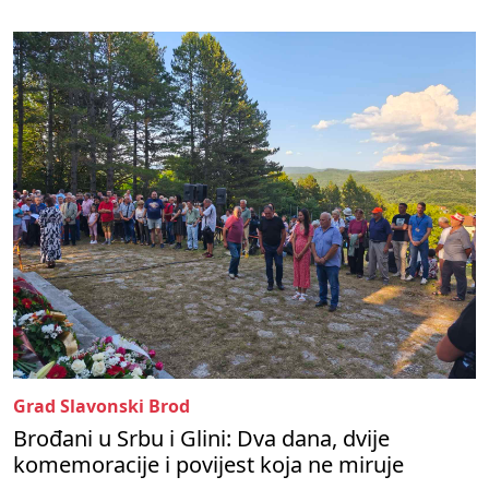
Grad Slavonski Brod
Brođani u Srbu i Glini: Dva dana, dvije
komemoracije i povijest koja ne miruje