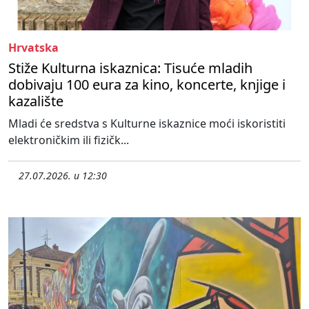
Hrvatska
Stiže Kulturna iskaznica: Tisuće mladih
dobivaju 100 eura za kino, koncerte, knjige i
kazalište
Mladi će sredstva s Kulturne iskaznice moći iskoristiti
elektroničkim ili fizičk...
27.07.2026. u 12:30