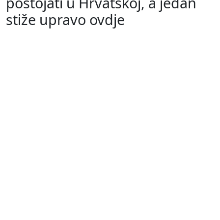
postojati u Hrvatskoj, a jedan
stiže upravo ovdje