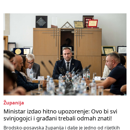
Županija
Ministar izdao hitno upozorenje: Ovo bi svi
svinjogojci i građani trebali odmah znati!
Brodsko-posavska županija i dalje je jedno od rijetkih