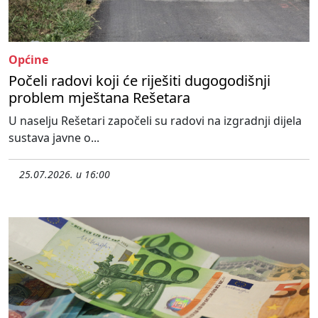
Općine
Počeli radovi koji će riješiti dugogodišnji
problem mještana Rešetara
U naselju Rešetari započeli su radovi na izgradnji dijela
sustava javne o...
25.07.2026. u 16:00