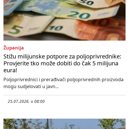
Županija
Stižu milijunske potpore za poljoprivrednike:
Provjerite tko može dobiti do čak 5 milijuna
eura!
Poljoprivrednici i prerađivači poljoprivrednih proizvoda
mogu sudjelovati u javn...
25.07.2026. u 08:00