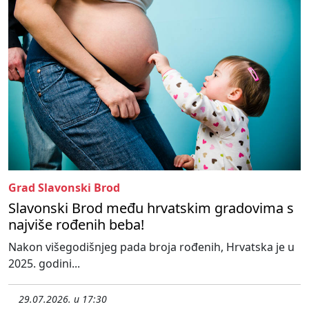
Grad Slavonski Brod
Slavonski Brod među hrvatskim gradovima s
najviše rođenih beba!
Nakon višegodišnjeg pada broja rođenih, Hrvatska je u
2025. godini...
29.07.2026. u 17:30