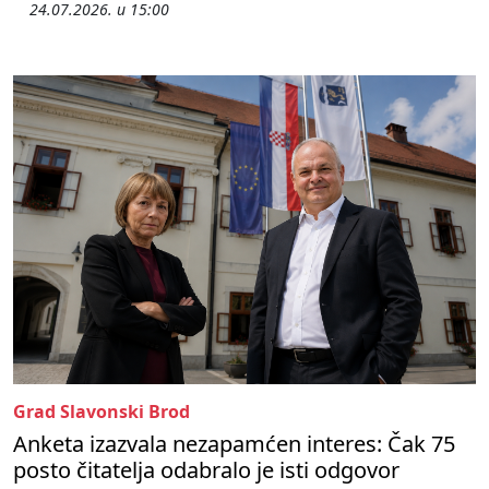
24.07.2026. u 15:00
Grad Slavonski Brod
Anketa izazvala nezapamćen interes: Čak 75
posto čitatelja odabralo je isti odgovor