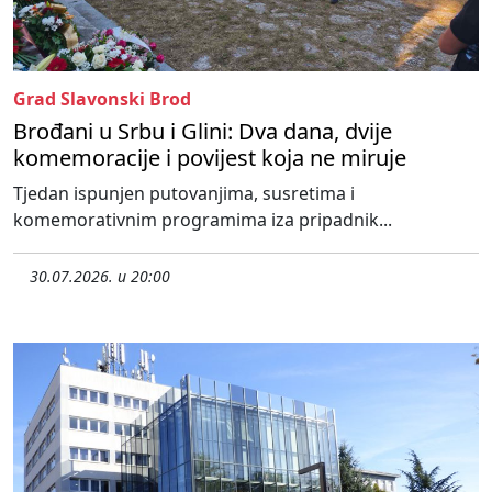
Grad Slavonski Brod
Brođani u Srbu i Glini: Dva dana, dvije
komemoracije i povijest koja ne miruje
Tjedan ispunjen putovanjima, susretima i
komemorativnim programima iza pripadnik...
30.07.2026. u 20:00