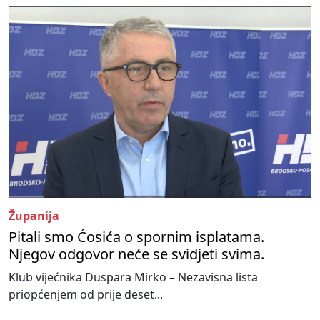
Županija
Pitali smo Ćosića o spornim isplatama.
Njegov odgovor neće se svidjeti svima.
Klub vijećnika Duspara Mirko – Nezavisna lista
priopćenjem od prije deset...