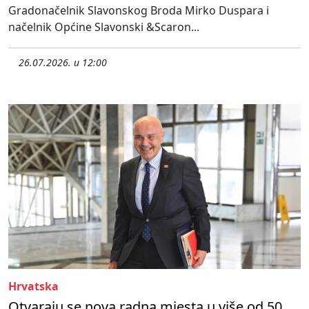
Gradonačelnik Slavonskog Broda Mirko Duspara i
načelnik Općine Slavonski &Scaron...
26.07.2026. u 12:00
Hrvatska
Otvaraju se nova radna mjesta u više od 50