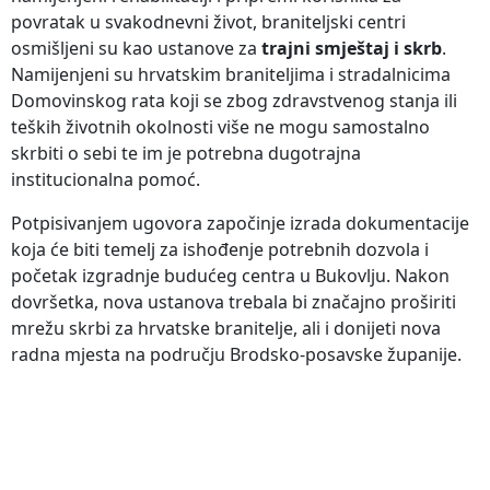
povratak u svakodnevni život, braniteljski centri
osmišljeni su kao ustanove za
trajni smještaj i skrb
.
Namijenjeni su hrvatskim braniteljima i stradalnicima
Domovinskog rata koji se zbog zdravstvenog stanja ili
teških životnih okolnosti više ne mogu samostalno
skrbiti o sebi te im je potrebna dugotrajna
institucionalna pomoć.
Potpisivanjem ugovora započinje izrada dokumentacije
koja će biti temelj za ishođenje potrebnih dozvola i
početak izgradnje budućeg centra u Bukovlju. Nakon
dovršetka, nova ustanova trebala bi značajno proširiti
mrežu skrbi za hrvatske branitelje, ali i donijeti nova
radna mjesta na području Brodsko-posavske županije.