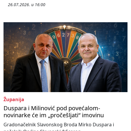
26.07.2026. u 16:00
Županija
Duspara i Milinović pod povećalom-
novinarke će im „pročešljati“ imovinu
Gradonačelnik Slavonskog Broda Mirko Duspara i