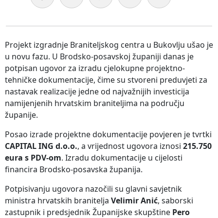
Projekt izgradnje Braniteljskog centra u Bukovlju ušao je
u novu fazu. U Brodsko-posavskoj županiji danas je
potpisan ugovor za izradu cjelokupne projektno-
tehničke dokumentacije, čime su stvoreni preduvjeti za
nastavak realizacije jedne od najvažnijih investicija
namijenjenih hrvatskim braniteljima na području
županije.
Posao izrade projektne dokumentacije povjeren je tvrtki
CAPITAL ING d.o.o.
, a vrijednost ugovora iznosi
215.750
eura s PDV-om
. Izradu dokumentacije u cijelosti
financira Brodsko-posavska županija.
Potpisivanju ugovora nazočili su glavni savjetnik
ministra hrvatskih branitelja
Velimir Anić
, saborski
zastupnik i predsjednik Županijske skupštine
Pero