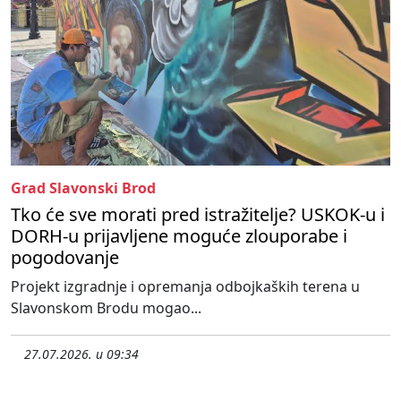
Grad Slavonski Brod
Tko će sve morati pred istražitelje? USKOK-u i
DORH-u prijavljene moguće zlouporabe i
pogodovanje
Projekt izgradnje i opremanja odbojkaških terena u
Slavonskom Brodu mogao...
27.07.2026. u 09:34