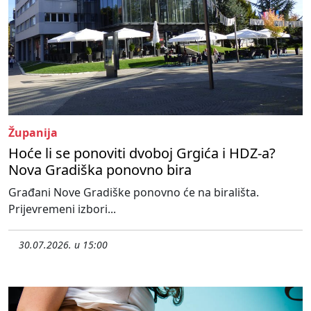
Županija
Hoće li se ponoviti dvoboj Grgića i HDZ-a?
Nova Gradiška ponovno bira
Građani Nove Gradiške ponovno će na birališta.
Prijevremeni izbori...
30.07.2026. u 15:00