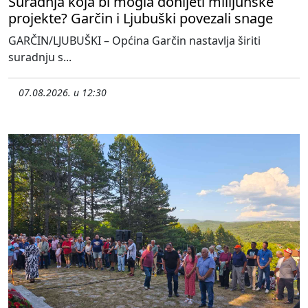
Suradnja koja bi mogla donijeti milijunske
projekte? Garčin i Ljubuški povezali snage
GARČIN/LJUBUŠKI – Općina Garčin nastavlja širiti
suradnju s...
07.08.2026. u 12:30