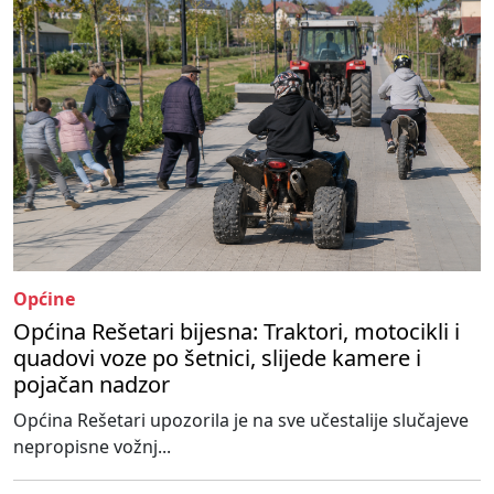
Općine
Općina Rešetari bijesna: Traktori, motocikli i
quadovi voze po šetnici, slijede kamere i
pojačan nadzor
Općina Rešetari upozorila je na sve učestalije slučajeve
nepropisne vožnj...