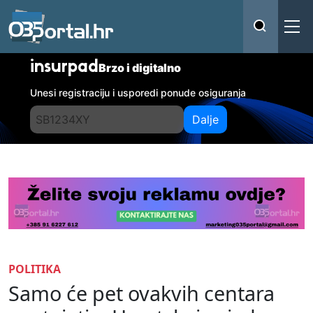
insurpad
Brzo i digitalno
Unesi registraciju i usporedi ponude osiguranja
Dalje
POLITIKA
Samo će pet ovakvih centara