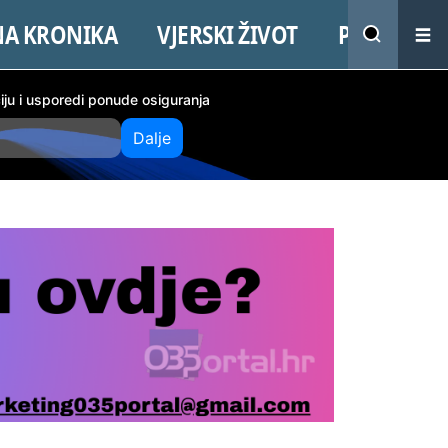
NA KRONIKA
VJERSKI ŽIVOT
PROMO
ciju i usporedi ponude osiguranja
Dalje