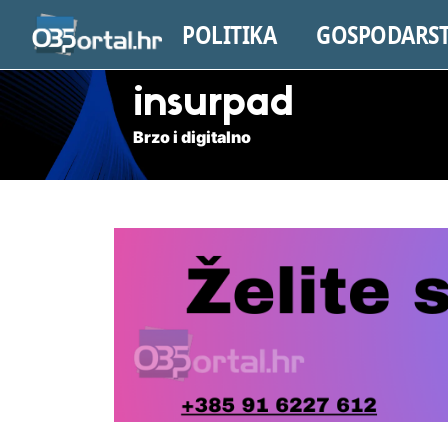
POLITIKA
GOSPODARS
insurpad
Brzo i digitalno