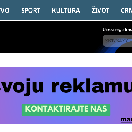
TVO
SPORT
KULTURA
ŽIVOT
CR
Unesi registra