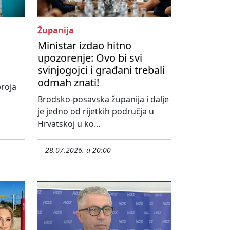
Županija
Ministar izdao hitno
s
upozorenje: Ovo bi svi
svinjogojci i građani trebali
odmah znati!
roja
Brodsko-posavska županija i dalje
je jedno od rijetkih područja u
Hrvatskoj u ko...
28.07.2026. u 20:00