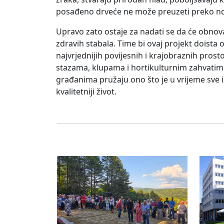
posađeno drveće ne može preuzeti preko noć
Upravo zato ostaje za nadati se da će obnov
zdravih stabala. Time bi ovaj projekt doista o
najvrjednijih povijesnih i krajobraznih pros
stazama, klupama i hortikulturnim zahvatima,
građanima pružaju ono što je u vrijeme sve iz
kvalitetniji život.