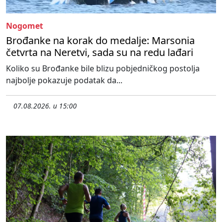
Nogomet
Brođanke na korak do medalje: Marsonia
četvrta na Neretvi, sada su na redu lađari
Koliko su Brođanke bile blizu pobjedničkog postolja
najbolje pokazuje podatak da...
07.08.2026. u 15:00