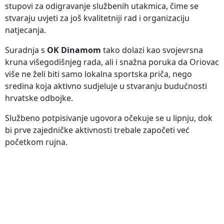
stupovi za odigravanje službenih utakmica, čime se
stvaraju uvjeti za još kvalitetniji rad i organizaciju
natjecanja.
Suradnja s
OK Dinamom
tako dolazi kao svojevrsna
kruna višegodišnjeg rada, ali i snažna poruka da Oriovac
više ne želi biti samo lokalna sportska priča, nego
sredina koja aktivno sudjeluje u stvaranju budućnosti
hrvatske odbojke.
Službeno potpisivanje ugovora očekuje se u lipnju, dok
bi prve zajedničke aktivnosti trebale započeti već
početkom rujna.