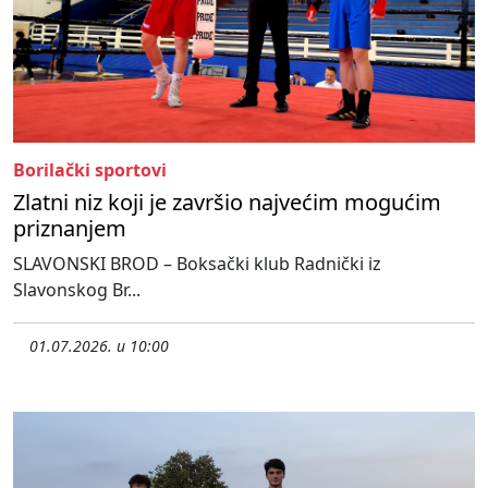
Borilački sportovi
Zlatni niz koji je završio najvećim mogućim
priznanjem
SLAVONSKI BROD – Boksački klub Radnički iz
Slavonskog Br...
01.07.2026. u 10:00