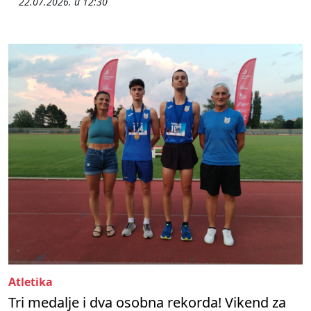
22.07.2026. u 12:30
Atletika
Tri medalje i dva osobna rekorda! Vikend za