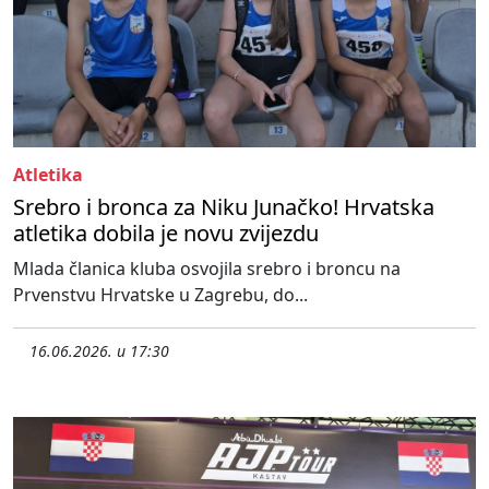
Atletika
Srebro i bronca za Niku Junačko! Hrvatska
atletika dobila je novu zvijezdu
Mlada članica kluba osvojila srebro i broncu na
Prvenstvu Hrvatske u Zagrebu, do...
16.06.2026. u 17:30