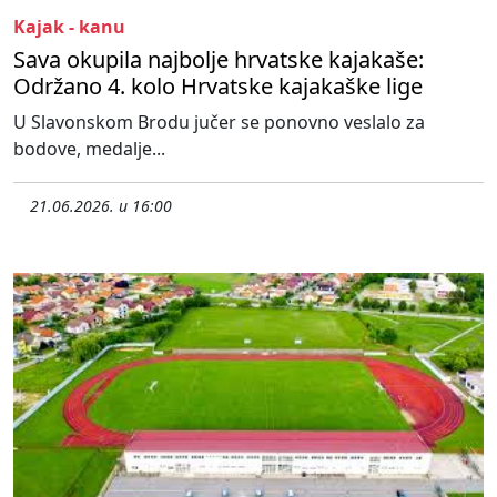
Kajak - kanu
Sava okupila najbolje hrvatske kajakaše:
Održano 4. kolo Hrvatske kajakaške lige
U Slavonskom Brodu jučer se ponovno veslalo za
bodove, medalje...
21.06.2026. u 16:00