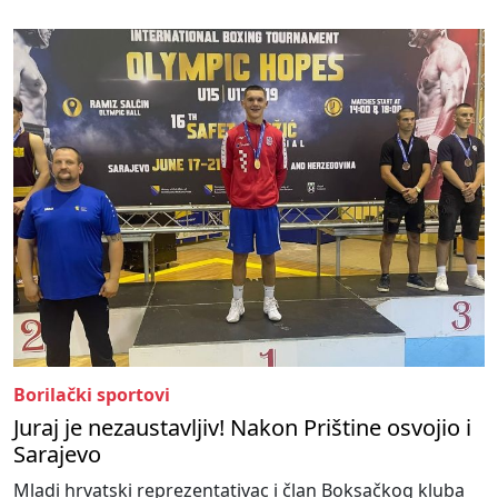
Borilački sportovi
Juraj je nezaustavljiv! Nakon Prištine osvojio i
Sarajevo
Mladi hrvatski reprezentativac i član Boksačkog kluba