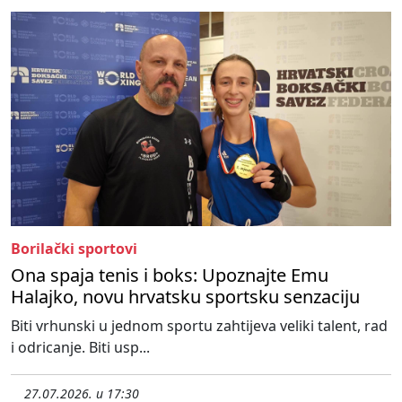
Borilački sportovi
Ona spaja tenis i boks: Upoznajte Emu
Halajko, novu hrvatsku sportsku senzaciju
Biti vrhunski u jednom sportu zahtijeva veliki talent, rad
i odricanje. Biti usp...
27.07.2026. u 17:30