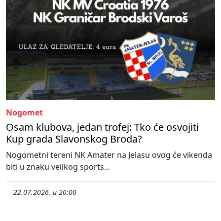
Nogomet
Osam klubova, jedan trofej: Tko će osvojiti
Kup grada Slavonskog Broda?
Nogometni tereni NK Amater na Jelasu ovog će vikenda
biti u znaku velikog sports...
22.07.2026. u 20:00