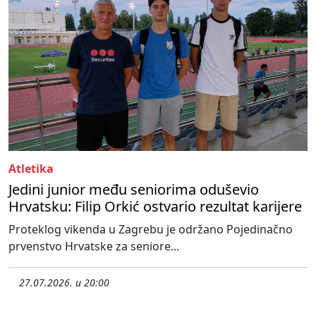
Atletika
Jedini junior među seniorima oduševio
Hrvatsku: Filip Orkić ostvario rezultat karijere
Proteklog vikenda u Zagrebu je održano Pojedinačno
prvenstvo Hrvatske za seniore...
27.07.2026. u 20:00