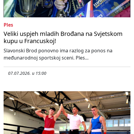
Ples
Veliki uspjeh mladih Brođana na Svjetskom
kupu u Francuskoj!
Slavonski Brod ponovno ima razlog za ponos na
međunarodnoj sportskoj sceni. Ples...
07.07.2026. u 15:00