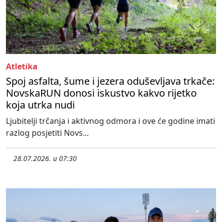
Atletika
Spoj asfalta, šume i jezera oduševljava trkače:
NovskaRUN donosi iskustvo kakvo rijetko
koja utrka nudi
Ljubitelji trčanja i aktivnog odmora i ove će godine imati
razlog posjetiti Novs...
28.07.2026. u 07:30