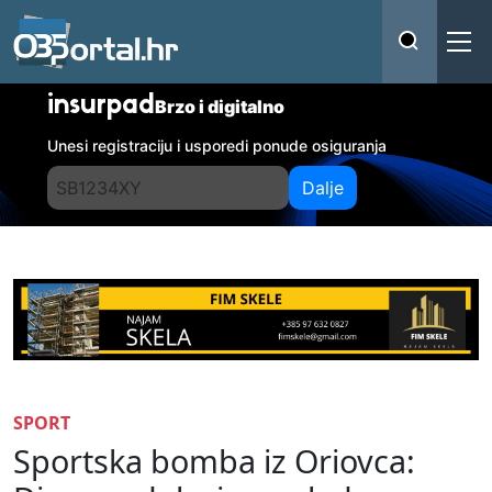
insurpad
Brzo i digitalno
Unesi registraciju i usporedi ponude osiguranja
Dalje
SPORT
Sportska bomba iz Oriovca: