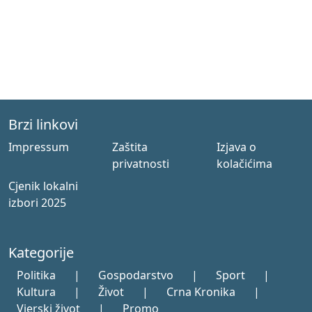
Brzi linkovi
Impressum
Zaštita
Izjava o
privatnosti
kolačićima
Cjenik lokalni
izbori 2025
Kategorije
Politika
|
Gospodarstvo
|
Sport
|
Kultura
|
Život
|
Crna Kronika
|
Vjerski život
|
Promo