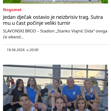
Nogomet
Jedan dječak ostavio je neizbrisiv trag. Sutra
mu u čast počinje veliki turnir
SLAVONSKI BROD – Stadion „Stanko Vlajnić Dida“ ovoga
će vikend...
18.06.2026. u 20:00