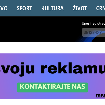
TVO
SPORT
KULTURA
ŽIVOT
CR
Unesi registra