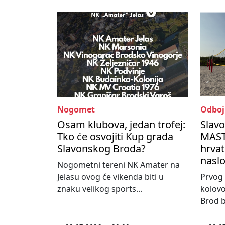
Nogomet
Odboj
Osam klubova, jedan trofej:
Slav
Tko će osvojiti Kup grada
MASTE
Slavonskog Broda?
hrvat
nasl
Nogometni tereni NK Amater na
Jelasu ovog će vikenda biti u
Prvog 
znaku velikog sports...
kolovo
Brod bi