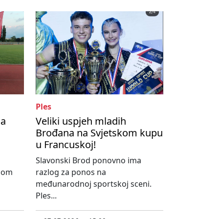
Ples
na
Veliki uspjeh mladih
Brođana na Svjetskom kupu
u Francuskoj!
Slavonski Brod ponovno ima
dnom
razlog za ponos na
međunarodnoj sportskoj sceni.
Ples...