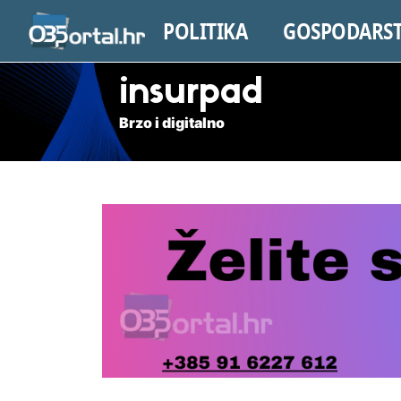
POLITIKA
GOSPODARS
insurpad
Brzo i digitalno