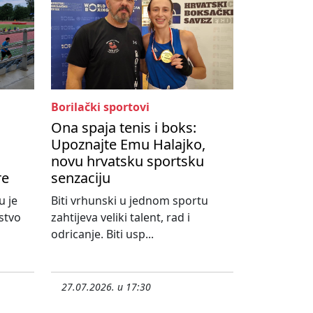
Borilački sportovi
Ona spaja tenis i boks:
Upoznajte Emu Halajko,
novu hrvatsku sportsku
re
senzaciju
u je
Biti vrhunski u jednom sportu
stvo
zahtijeva veliki talent, rad i
odricanje. Biti usp...
27.07.2026. u 17:30