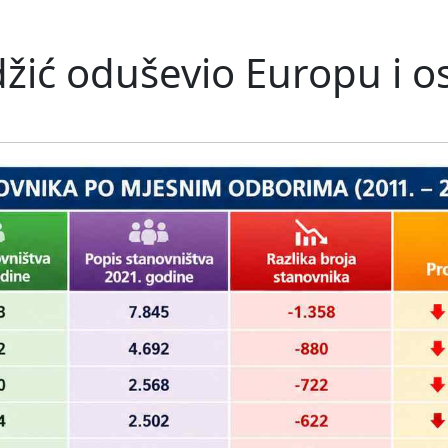
džić oduševio Europu i os