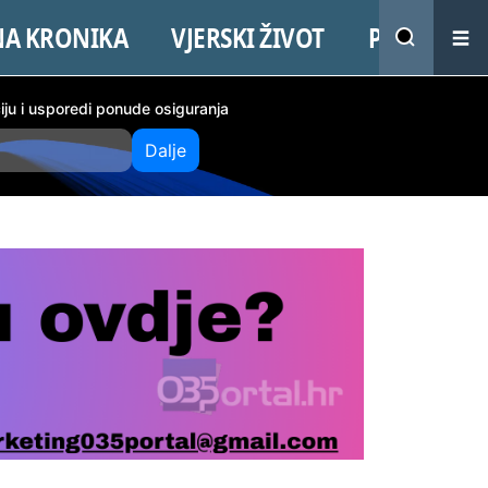
NA KRONIKA
VJERSKI ŽIVOT
PROMO
ciju i usporedi ponude osiguranja
Dalje