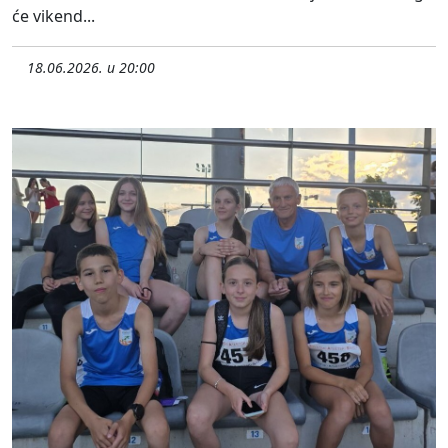
će vikend...
18.06.2026. u 20:00