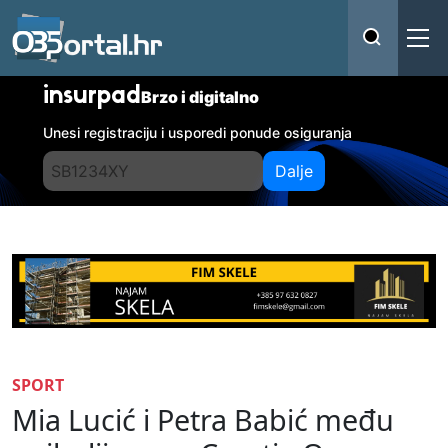
insurpad
Brzo i digitalno
Unesi registraciju i usporedi ponude osiguranja
Dalje
SPORT
Mia Lucić i Petra Babić među