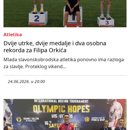
Atletika
Dvije utrke, dvije medalje i dva osobna
rekorda za Filipa Orkića
Mlada slavonskobrodska atletika ponovno ima razloga
za slavlje. Proteklog vikend...
24.06.2026. u 20:00