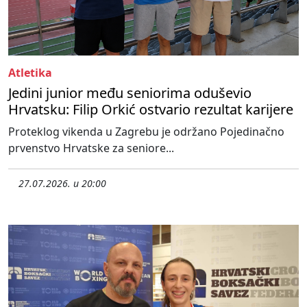
Atletika
Jedini junior među seniorima oduševio
Hrvatsku: Filip Orkić ostvario rezultat karijere
Proteklog vikenda u Zagrebu je održano Pojedinačno
prvenstvo Hrvatske za seniore...
27.07.2026. u 20:00