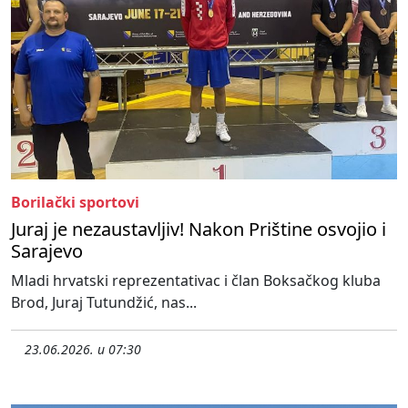
Borilački sportovi
Juraj je nezaustavljiv! Nakon Prištine osvojio i
Sarajevo
Mladi hrvatski reprezentativac i član Boksačkog kluba
Brod, Juraj Tutundžić, nas...
23.06.2026. u 07:30