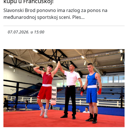
kupu u Francuskoj!
Slavonski Brod ponovno ima razlog za ponos na
međunarodnoj sportskoj sceni. Ples...
07.07.2026. u 15:00