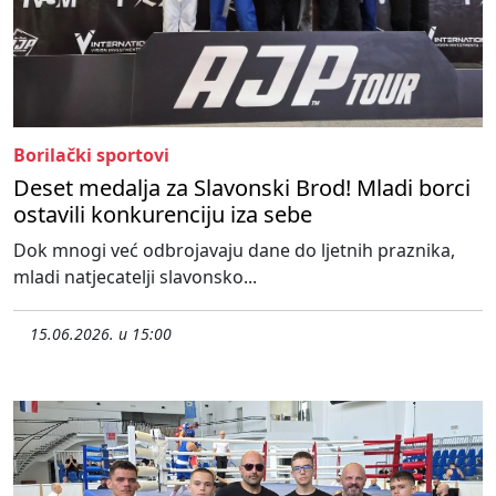
Borilački sportovi
Deset medalja za Slavonski Brod! Mladi borci
ostavili konkurenciju iza sebe
Dok mnogi već odbrojavaju dane do ljetnih praznika,
mladi natjecatelji slavonsko...
15.06.2026. u 15:00