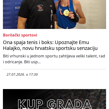
Borilački sportovi
Ona spaja tenis i boks: Upoznajte Emu
Halajko, novu hrvatsku sportsku senzaciju
Biti vrhunski u jednom sportu zahtijeva veliki talent, rad
i odricanje. Biti usp...
27.07.2026. u 17:30