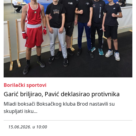
Borilački sportovi
Garić briljirao, Pavić deklasirao protivnika
Mladi boksači Boksačkog kluba Brod nastavili su
skupljati isku...
15.06.2026. u 10:00