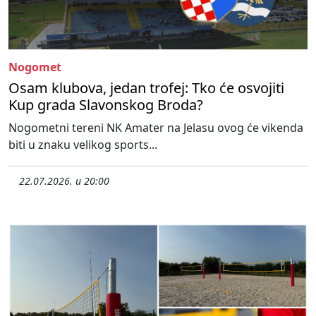
Nogomet
Osam klubova, jedan trofej: Tko će osvojiti
Kup grada Slavonskog Broda?
Nogometni tereni NK Amater na Jelasu ovog će vikenda
biti u znaku velikog sports...
22.07.2026. u 20:00