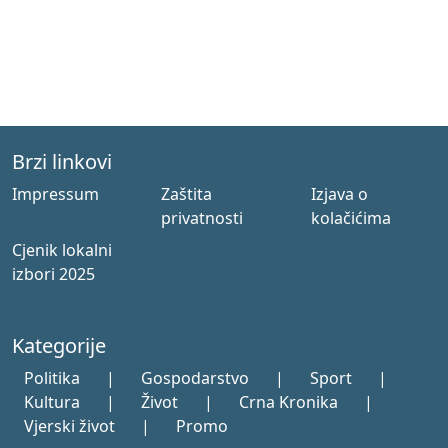
Brzi linkovi
Impressum
Zaštita
Izjava o
privatnosti
kolačićima
Cjenik lokalni
izbori 2025
Kategorije
Politika
|
Gospodarstvo
|
Sport
|
Kultura
|
Život
|
Crna Kronika
|
Vjerski život
|
Promo