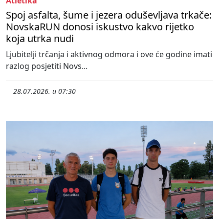
Atletika
Spoj asfalta, šume i jezera oduševljava trkače:
NovskaRUN donosi iskustvo kakvo rijetko
koja utrka nudi
Ljubitelji trčanja i aktivnog odmora i ove će godine imati
razlog posjetiti Novs...
28.07.2026. u 07:30