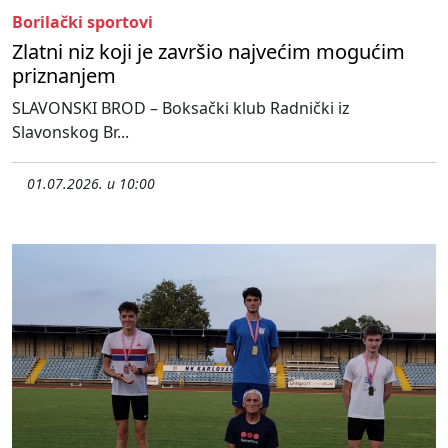
Borilački sportovi
Zlatni niz koji je završio najvećim mogućim
priznanjem
SLAVONSKI BROD – Boksački klub Radnički iz
Slavonskog Br...
01.07.2026. u 10:00