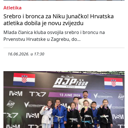
Atletika
Srebro i bronca za Niku Junačko! Hrvatska
atletika dobila je novu zvijezdu
Mlada članica kluba osvojila srebro i broncu na
Prvenstvu Hrvatske u Zagrebu, do...
16.06.2026. u 17:30