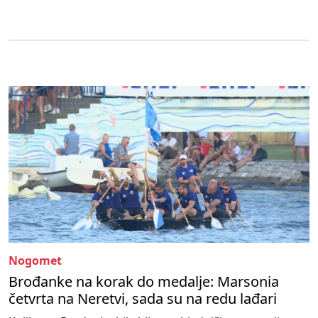
Nogomet
Brođanke na korak do medalje: Marsonia
četvrta na Neretvi, sada su na redu lađari