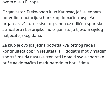
ovom dijelu Europe.
Organizator, Taekwondo klub Karlovac, još je jednom
potvrdio reputaciju vrhunskog domaćina, uspješno
organiziravši turnir visokog ranga uz odličnu sportsku
atmosferu i besprijekornu organizaciju tijekom cijelog
natjecateljskog dana.
Za klub je ovo još jedna potvrda kvalitetnog rada i
kontinuiteta dobrih rezultata, ali i dodatni motiv mladim
sportašima da nastave trenirati i graditi svoje sportske
priče na domaćim i međunarodnim borilištima.