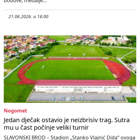
bodove, medalje...
21.06.2026. u 16:00
Nogomet
Jedan dječak ostavio je neizbrisiv trag. Sutra
mu u čast počinje veliki turnir
SLAVONSKI BROD – Stadion „Stanko Vlajnić Dida“ ovoga