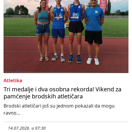
Atletika
Tri medalje i dva osobna rekorda! Vikend za
pamćenje brodskih atletičara
Brodski atletičari još su jednom pokazali da mogu
ravno...
14.07.2026. u 07:30