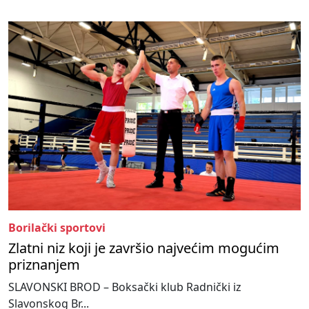
Borilački sportovi
Zlatni niz koji je završio najvećim mogućim
priznanjem
SLAVONSKI BROD – Boksački klub Radnički iz
Slavonskog Br...