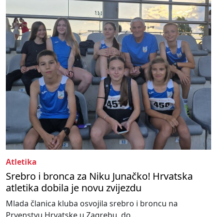
Atletika
Srebro i bronca za Niku Junačko! Hrvatska
atletika dobila je novu zvijezdu
Mlada članica kluba osvojila srebro i broncu na
Prvenstvu Hrvatske u Zagrebu, do...