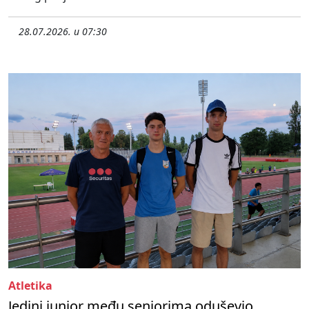
28.07.2026. u 07:30
Atletika
Jedini junior među seniorima oduševio