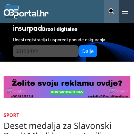
insurpad
Brzo i digitalno
Unesi registraciju i usporedi ponude osiguranja
Dalje
SPORT
Deset medalja za Slavonski