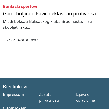
Borilački sportovi
Garić briljirao, Pavić deklasirao protivnika
Mladi boksači Boksačkog kluba Brod nastavili su
skupljati isku...
15.06.2026. u 10:00
Brzi linkovi
Impressum
Zaštita
Izjava o
privatnosti
kolačićima
Cjenik lokalni