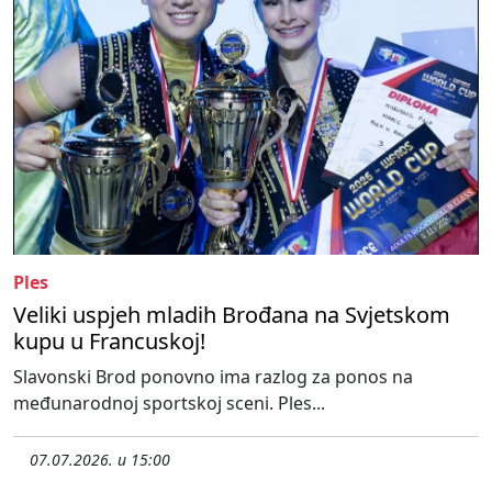
Ples
Veliki uspjeh mladih Brođana na Svjetskom
kupu u Francuskoj!
Slavonski Brod ponovno ima razlog za ponos na
međunarodnoj sportskoj sceni. Ples...
07.07.2026. u 15:00