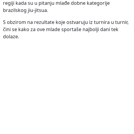
regiji kada su u pitanju mlađe dobne kategorije
brazilskog jiu-jitsua.
S obzirom na rezultate koje ostvaruju iz turnira u turnir,
čini se kako za ove mlade sportaše najbolji dani tek
dolaze.