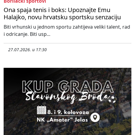
Borilački sportovi
Ona spaja tenis i boks: Upoznajte Emu
Halajko, novu hrvatsku sportsku senzaciju
Biti vrhunski u jednom sportu zahtijeva veliki talent, rad
i odricanje. Biti usp...
27.07.2026. u 17:30