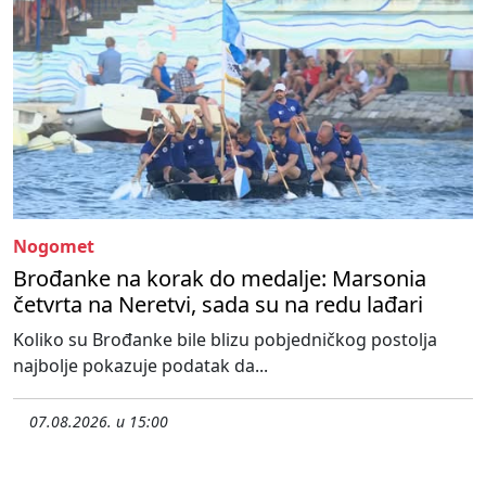
Nogomet
Brođanke na korak do medalje: Marsonia
četvrta na Neretvi, sada su na redu lađari
Koliko su Brođanke bile blizu pobjedničkog postolja
najbolje pokazuje podatak da...
07.08.2026. u 15:00