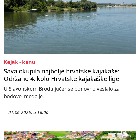
Kajak - kanu
Sava okupila najbolje hrvatske kajakaše:
Održano 4. kolo Hrvatske kajakaške lige
U Slavonskom Brodu jučer se ponovno veslalo za
bodove, medalje...
21.06.2026. u 16:00