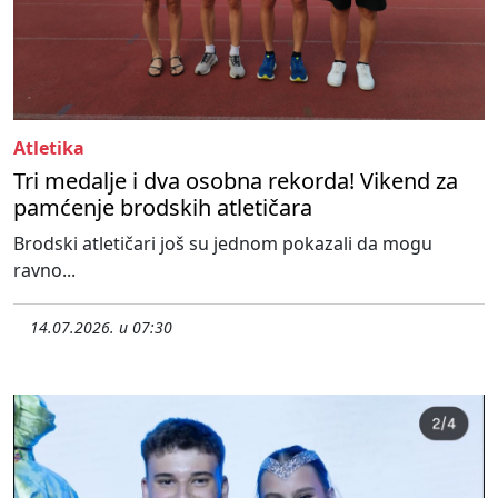
Atletika
Tri medalje i dva osobna rekorda! Vikend za
pamćenje brodskih atletičara
Brodski atletičari još su jednom pokazali da mogu
ravno...
14.07.2026. u 07:30