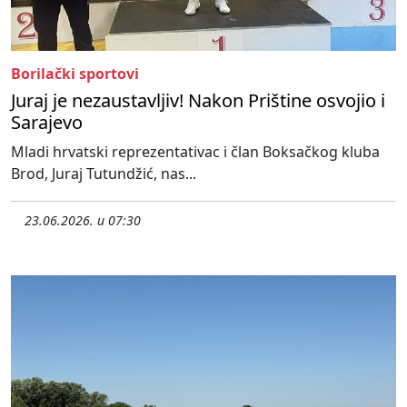
Borilački sportovi
Juraj je nezaustavljiv! Nakon Prištine osvojio i
Sarajevo
Mladi hrvatski reprezentativac i član Boksačkog kluba
Brod, Juraj Tutundžić, nas...
23.06.2026. u 07:30