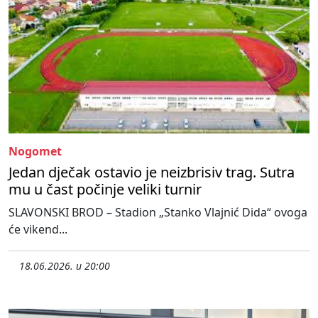
Nogomet
Jedan dječak ostavio je neizbrisiv trag. Sutra
mu u čast počinje veliki turnir
SLAVONSKI BROD – Stadion „Stanko Vlajnić Dida“ ovoga
će vikend...
18.06.2026. u 20:00