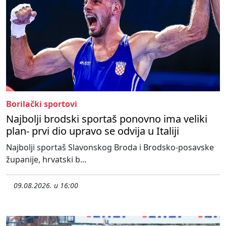
Borilački sportovi
Najbolji brodski sportaš ponovno ima veliki
plan- prvi dio upravo se odvija u Italiji
Najbolji sportaš Slavonskog Broda i Brodsko-posavske
županije, hrvatski b...
09.08.2026. u 16:00