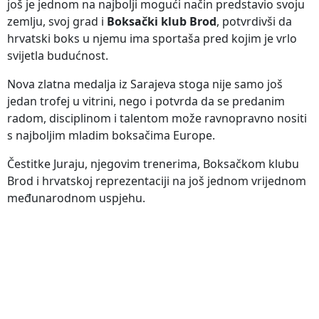
još je jednom na najbolji mogući način predstavio svoju
zemlju, svoj grad i
Boksački klub Brod
, potvrdivši da
hrvatski boks u njemu ima sportaša pred kojim je vrlo
svijetla budućnost.
Nova zlatna medalja iz Sarajeva stoga nije samo još
jedan trofej u vitrini, nego i potvrda da se predanim
radom, disciplinom i talentom može ravnopravno nositi
s najboljim mladim boksačima Europe.
Čestitke Juraju, njegovim trenerima, Boksačkom klubu
Brod i hrvatskoj reprezentaciji na još jednom vrijednom
međunarodnom uspjehu.