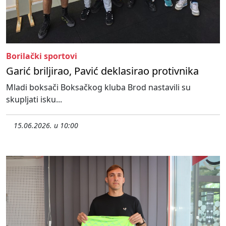
Borilački sportovi
Garić briljirao, Pavić deklasirao protivnika
Mladi boksači Boksačkog kluba Brod nastavili su
skupljati isku...
15.06.2026. u 10:00