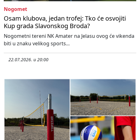
Nogomet
Osam klubova, jedan trofej: Tko će osvojiti
Kup grada Slavonskog Broda?
Nogometni tereni NK Amater na Jelasu ovog će vikenda
biti u znaku velikog sports...
22.07.2026. u 20:00