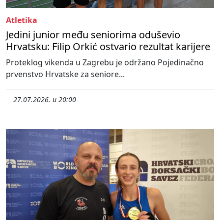
Atletika
Jedini junior među seniorima oduševio
Hrvatsku: Filip Orkić ostvario rezultat karijere
Proteklog vikenda u Zagrebu je održano Pojedinačno
prvenstvo Hrvatske za seniore...
27.07.2026. u 20:00