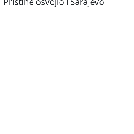
Prištine osvojio i Sarajevo