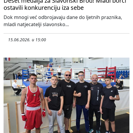
Deset medalja za Slavonski Brod! Mladi borci
ostavili konkurenciju iza sebe
Dok mnogi već odbrojavaju dane do ljetnih praznika,
mladi natjecatelji slavonsko...
15.06.2026. u 15:00