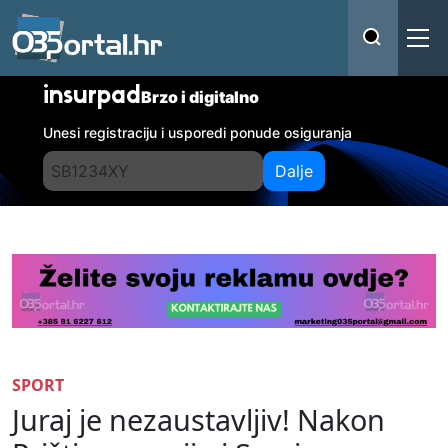
insurpad
Brzo i digitalno
Unesi registraciju i usporedi ponude osiguranja
Dalje
SPORT
Juraj je nezaustavljiv! Nakon