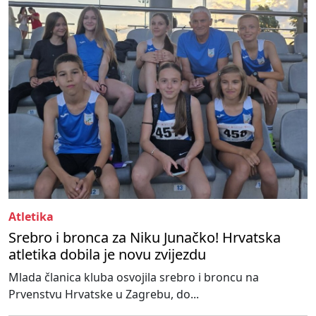
Atletika
Srebro i bronca za Niku Junačko! Hrvatska
atletika dobila je novu zvijezdu
Mlada članica kluba osvojila srebro i broncu na
Prvenstvu Hrvatske u Zagrebu, do...