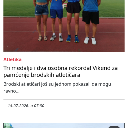
Atletika
Tri medalje i dva osobna rekorda! Vikend za
pamćenje brodskih atletičara
Brodski atletičari još su jednom pokazali da mogu
ravno...
14.07.2026. u 07:30