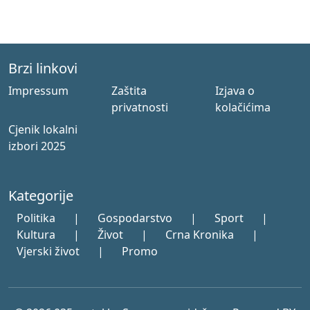
Brzi linkovi
Impressum
Zaštita
Izjava o
privatnosti
kolačićima
Cjenik lokalni
izbori 2025
Kategorije
Politika
|
Gospodarstvo
|
Sport
|
Kultura
|
Život
|
Crna Kronika
|
Vjerski život
|
Promo