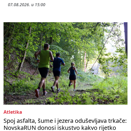
07.08.2026. u 15:00
Atletika
Spoj asfalta, šume i jezera oduševljava trkače:
NovskaRUN donosi iskustvo kakvo rijetko