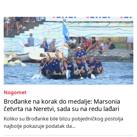
Nogomet
Brođanke na korak do medalje: Marsonia
četvrta na Neretvi, sada su na redu lađari
Koliko su Brođanke bile blizu pobjedničkog postolja
najbolje pokazuje podatak da...