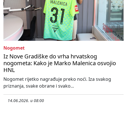
Nogomet
Iz Nove Gradiške do vrha hrvatskog
nogometa: Kako je Marko Malenica osvojio
HNL
Nogomet rijetko nagrađuje preko noći. Iza svakog
priznanja, svake obrane i svako...
14.06.2026. u 08:00