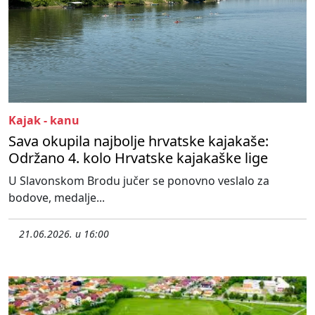
Kajak - kanu
Sava okupila najbolje hrvatske kajakaše:
Održano 4. kolo Hrvatske kajakaške lige
U Slavonskom Brodu jučer se ponovno veslalo za
bodove, medalje...
21.06.2026. u 16:00