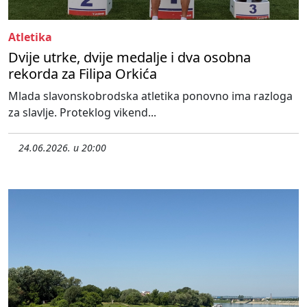
Atletika
Dvije utrke, dvije medalje i dva osobna
rekorda za Filipa Orkića
Mlada slavonskobrodska atletika ponovno ima razloga
za slavlje. Proteklog vikend...
24.06.2026. u 20:00