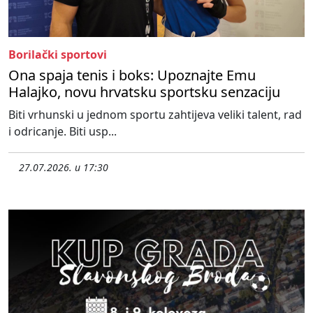
Borilački sportovi
Ona spaja tenis i boks: Upoznajte Emu
Halajko, novu hrvatsku sportsku senzaciju
Biti vrhunski u jednom sportu zahtijeva veliki talent, rad
i odricanje. Biti usp...
27.07.2026. u 17:30