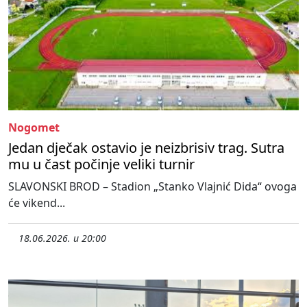
Nogomet
Jedan dječak ostavio je neizbrisiv trag. Sutra
mu u čast počinje veliki turnir
SLAVONSKI BROD – Stadion „Stanko Vlajnić Dida“ ovoga
će vikend...
18.06.2026. u 20:00