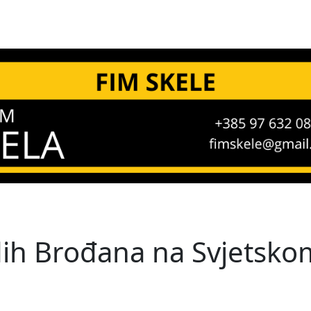
dih Brođana na Svjetsk