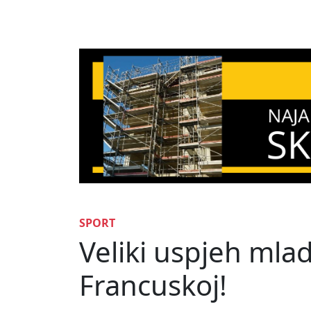
SPORT
Veliki uspjeh mla
Francuskoj!