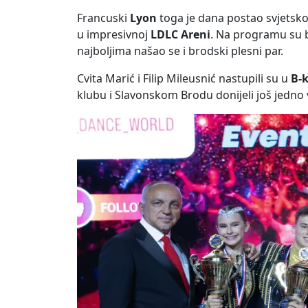
Francuski
Lyon
toga je dana postao svjetsko 
u impresivnoj
LDLC Areni
. Na programu su 
najboljima našao se i brodski plesni par.
Cvita Marić i Filip Mileusnić nastupili su u
B-k
klubu i Slavonskom Brodu donijeli još jedno