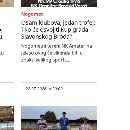
Nogomet
Osam klubova, jedan trofej:
,
Tko će osvojiti Kup grada
u
Slavonskog Broda?
Nogometni tereni NK Amater na
tu
Jelasu ovog će vikenda biti u
znaku velikog sports...
22.07.2026. u 20:00