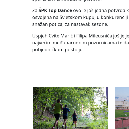
Za
ŠPK Top Dance
ovo je još jedna potvrda 
osvojena na Svjetskom kupu, u konkurenciji po
snažan poticaj za nastavak sezone.
Uspjeh Cvite Marić i Filipa Mileusnića još 
najvećim međunarodnim pozornicama te da se
pobjedničkom postolju.