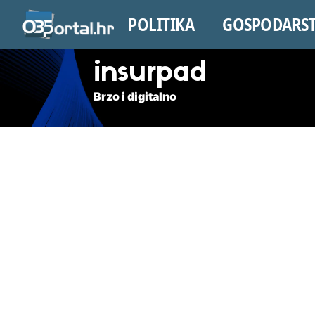
POLITIKA
GOSPODARS
insurpad
Brzo i digitalno