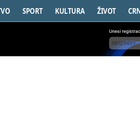
TVO
SPORT
KULTURA
ŽIVOT
CR
Unesi registra