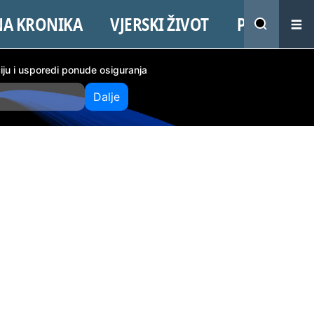
NA KRONIKA
VJERSKI ŽIVOT
PROMO
ciju i usporedi ponude osiguranja
Dalje