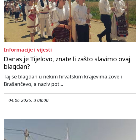
Informacije i vijesti
Danas je Tijelovo, znate li zašto slavimo ovaj
blagdan?
Taj se blagdan u nekim hrvatskim krajevima zove i
Brašančevo, a naziv pot...
04.06.2026. u 08:00