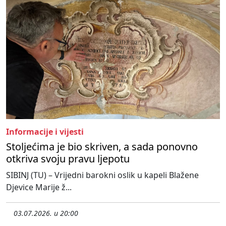
Informacije i vijesti
Stoljećima je bio skriven, a sada ponovno
otkriva svoju pravu ljepotu
SIBINJ (TU) – Vrijedni barokni oslik u kapeli Blažene
Djevice Marije ž...
03.07.2026. u 20:00