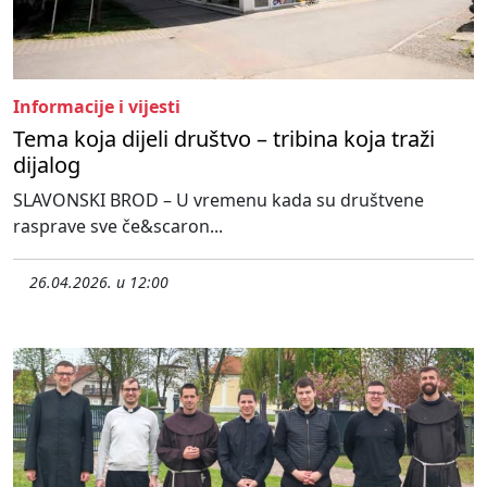
Informacije i vijesti
Tema koja dijeli društvo – tribina koja traži
dijalog
SLAVONSKI BROD – U vremenu kada su društvene
rasprave sve če&scaron...
26.04.2026. u 12:00