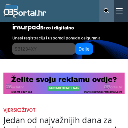
insurpad
Brzo i digitalno
Unesi registraciju i usporedi ponude osiguranja
Dalje
VJERSKI ŽIVOT
Jedan od najvažnijih dana za