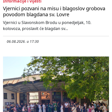
Informacije i vijesti
Vjernici pozvani na misu i blagoslov grobova
povodom blagdana sv. Lovre
Vjernici u Slavonskom Brodu u ponedjeljak, 10.
kolovoza, proslavit će blagdan sv...
06.08.2026. u 17:30