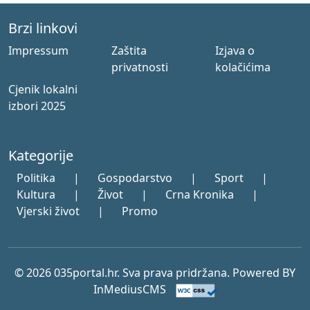
Brzi linkovi
Impressum
Zaštita
Izjava o
privatnosti
kolačićima
Cjenik lokalni
izbori 2025
Kategorije
Politika
|
Gospodarstvo
|
Sport
|
Kultura
|
Život
|
Crna Kronika
|
Vjerski život
|
Promo
© 2026 035portal.hr. Sva prava pridržana. Powered BY
InMediusCMS