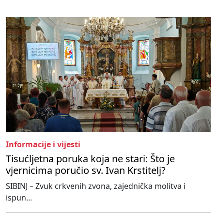
Informacije i vijesti
Tisućljetna poruka koja ne stari: Što je
vjernicima poručio sv. Ivan Krstitelj?
SIBINJ – Zvuk crkvenih zvona, zajednička molitva i
ispun...