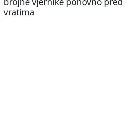
brojne vjernike ponovno pred
vratima