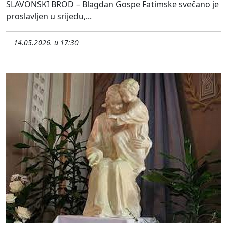
SLAVONSKI BROD – Blagdan Gospe Fatimske svečano je
proslavljen u srijedu,...
14.05.2026. u 17:30