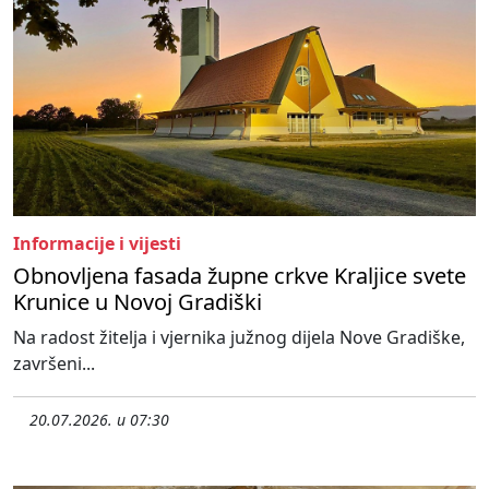
Informacije i vijesti
Obnovljena fasada župne crkve Kraljice svete
Krunice u Novoj Gradiški
Na radost žitelja i vjernika južnog dijela Nove Gradiške,
završeni...
20.07.2026. u 07:30