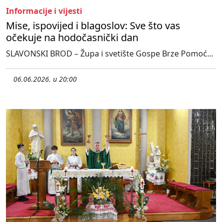
Informacije i vijesti
Mise, ispovijed i blagoslov: Sve što vas
očekuje na hodočasnički dan
SLAVONSKI BROD – Župa i svetište Gospe Brze Pomoć...
06.06.2026. u 20:00