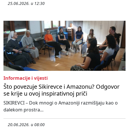
25.06.2026. u 12:30
Informacije i vijesti
Što povezuje Sikirevce i Amazonu? Odgovor
se krije u ovoj inspirativnoj priči
SIKIREVCI – Dok mnogi o Amazoniji razmišljaju kao o
dalekom prostra...
20.06.2026. u 08:00