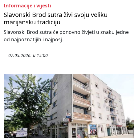
Informacije i vijesti
Slavonski Brod sutra živi svoju veliku
marijansku tradiciju
Slavonski Brod sutra će ponovno živjeti u znaku jedne
od najpoznatijih i najposj...
07.05.2026. u 15:00