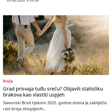
03.08.2026. u 20:00
Priče
Grad prisvaja tuđu sreću? Objavili statistiku
brakova kao vlastiti uspjeh
Slavonski Brod tijekom 2025. godine doista je zabilježio
rast broja sklopljenih...