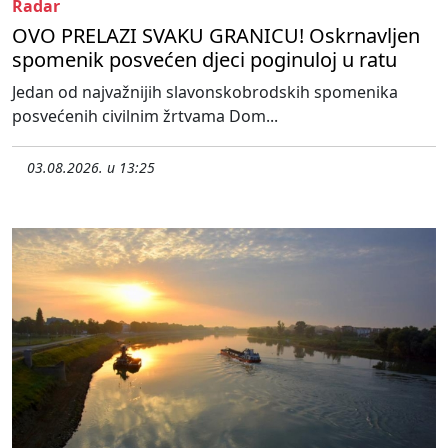
Radar
OVO PRELAZI SVAKU GRANICU! Oskrnavljen
spomenik posvećen djeci poginuloj u ratu
Jedan od najvažnijih slavonskobrodskih spomenika
posvećenih civilnim žrtvama Dom...
03.08.2026. u 13:25