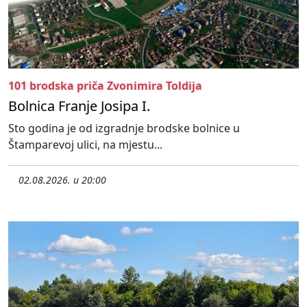
101 brodska priča Zvonimira Toldija
Bolnica Franje Josipa I.
Sto godina je od izgradnje brodske bolnice u
Štamparevoj ulici, na mjestu...
02.08.2026. u 20:00