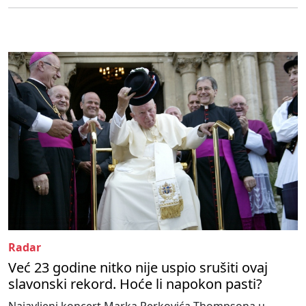
Radar
Već 23 godine nitko nije uspio srušiti ovaj
slavonski rekord. Hoće li napokon pasti?
Najavljeni koncert Marka Perkovića Thompsona u