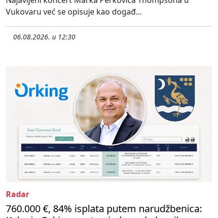
Vukovaru već se opisuje kao događ...
06.08.2026. u 12:30
Radar
760.000 €, 84% isplata putem narudžbenica: