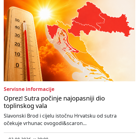
Servisne informacije
Oprez! Sutra počinje najopasniji dio
toplinskog vala
Slavonski Brod i cijelu istočnu Hrvatsku od sutra
očekuje vrhunac ovogodi&scaron...