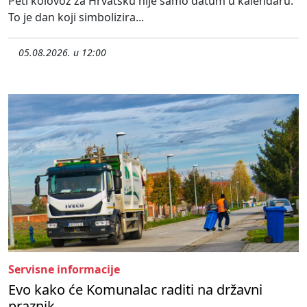
Peti kolovoz za Hrvatsku nije samo datum u kalendaru.
To je dan koji simbolizira...
05.08.2026. u 12:00
Servisne informacije
Evo kako će Komunalac raditi na državni
praznik