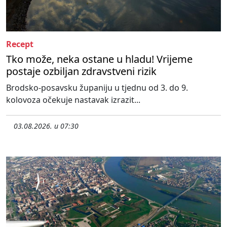
Recept
Tko može, neka ostane u hladu! Vrijeme
postaje ozbiljan zdravstveni rizik
Brodsko-posavsku županiju u tjednu od 3. do 9.
kolovoza očekuje nastavak izrazit...
03.08.2026. u 07:30