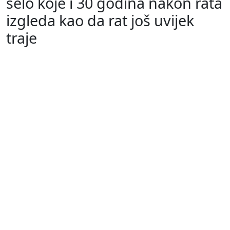
selo koje i 30 godina nakon rata
izgleda kao da rat još uvijek
traje