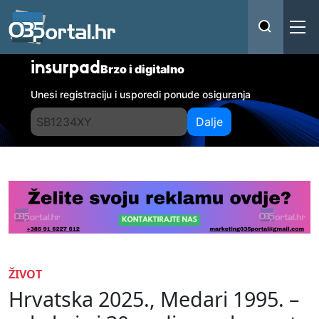
insurpad
Brzo i digitalno
Unesi registraciju i usporedi ponude osiguranja
Dalje
ŽIVOT
Hrvatska 2025., Medari 1995. –