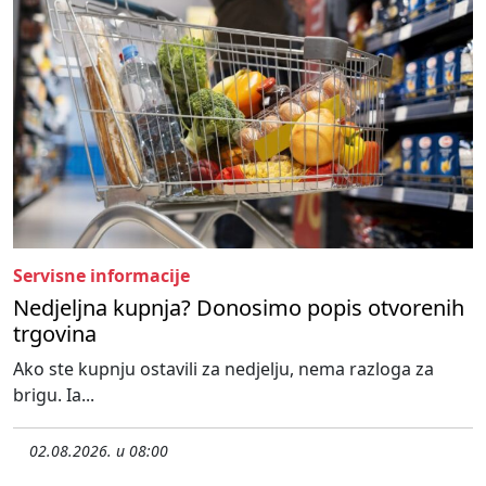
Servisne informacije
Nedjeljna kupnja? Donosimo popis otvorenih
trgovina
Ako ste kupnju ostavili za nedjelju, nema razloga za
brigu. Ia...
02.08.2026. u 08:00