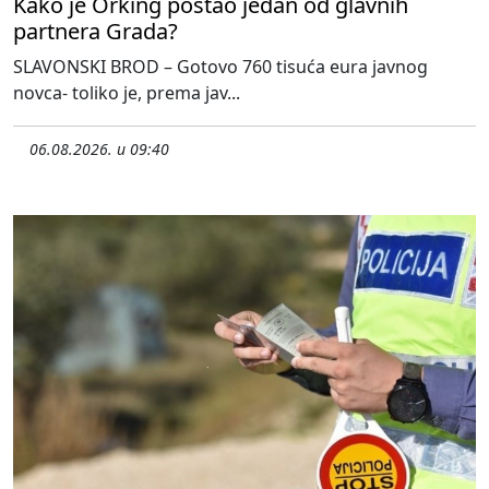
Kako je Orking postao jedan od glavnih
partnera Grada?
SLAVONSKI BROD – Gotovo 760 tisuća eura javnog
novca- toliko je, prema jav...
06.08.2026. u 09:40