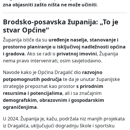
zna objasniti zašto ništa ne može učiniti
.
Brodsko-posavska županija: „To je
stvar Općine“
Županija ističe da su
uređenje naselja, stanovanje i
prostorno planiranje u isključivoj nadležnosti općina
i gradova
. Ako se radi o
privatnoj imovini
, Županija
nema pravo intervenirati, osim savjetodavno.
Navode kako je Općina Dragalić dio
razvojno
potpomognutih područja
te da je unutar županijske
strategije prepoznat kao prostor
s prirodnim
resursima i potencijalima
, ali i sa značajnim
demografskim, obrazovnim i gospodarskim
ograničenjima
.
U 2024. Županija je, kažu, podržala niz manjih projekata
iz Dragalića, uključujući dogradnju škole i sportsku