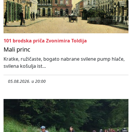
101 brodska priča Zvonimira Toldija
Mali princ
Kratke, ružičaste, bogato nabrane svilene pump hlače,
svilena košulja ist...
05.08.2026. u 20:00