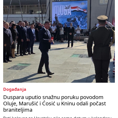
Događanja
Duspara uputio snažnu poruku povodom
Oluje, Marušić i Ćosić u Kninu odali počast
braniteljima