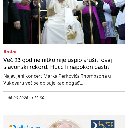
Radar
Već 23 godine nitko nije uspio srušiti ovaj
slavonski rekord. Hoće li napokon pasti?
Najavljeni koncert Marka Perkovića Thompsona u
Vukovaru već se opisuje kao događ...
06.08.2026. u 12:30