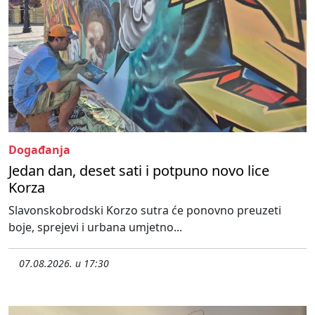
Događanja
Jedan dan, deset sati i potpuno novo lice
Korza
Slavonskobrodski Korzo sutra će ponovno preuzeti
boje, sprejevi i urbana umjetno...
07.08.2026. u 17:30