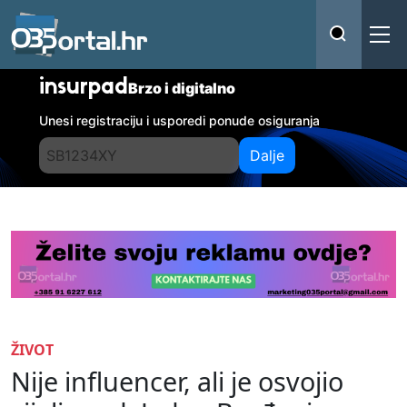
insurpad
Brzo i digitalno
Unesi registraciju i usporedi ponude osiguranja
Dalje
ŽIVOT
Nije influencer, ali je osvojio