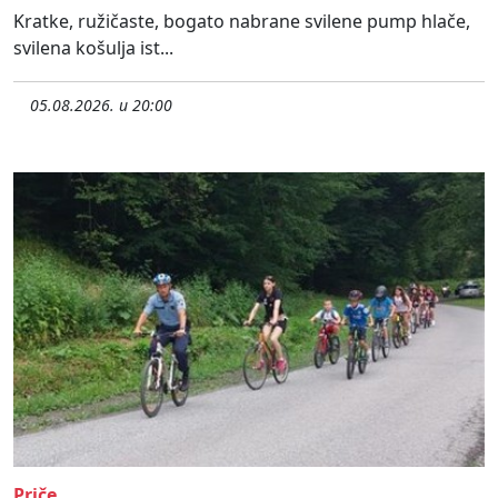
Kratke, ružičaste, bogato nabrane svilene pump hlače,
svilena košulja ist...
05.08.2026. u 20:00
Priče