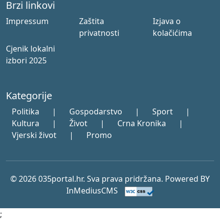
Brzi linkovi
Impressum
Zaštita
Izjava o
privatnosti
kolačićima
Cjenik lokalni
izbori 2025
Kategorije
Politika
|
Gospodarstvo
|
Sport
|
Kultura
|
Život
|
Crna Kronika
|
Vjerski život
|
Promo
© 2026 035portal.hr. Sva prava pridržana. Powered BY
InMediusCMS
;