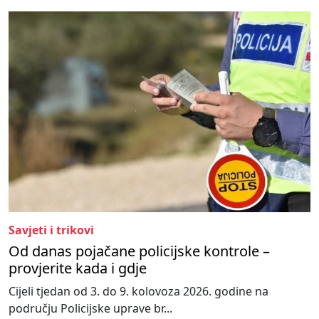
Savjeti i trikovi
Od danas pojačane policijske kontrole –
provjerite kada i gdje
Cijeli tjedan od 3. do 9. kolovoza 2026. godine na
području Policijske uprave br...