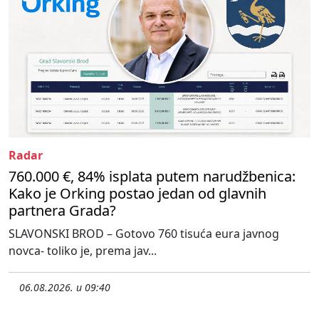
Radar
760.000 €, 84% isplata putem narudžbenica:
Kako je Orking postao jedan od glavnih
partnera Grada?
SLAVONSKI BROD – Gotovo 760 tisuća eura javnog
novca- toliko je, prema jav...
06.08.2026. u 09:40