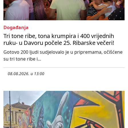
Događanja
Tri tone ribe, tona krumpira i 400 vrijednih
ruku- u Davoru počele 25. Ribarske večeri!
Gotovo 200 ljudi sudjelovalo je u pripremama, očišćene
su tri tone ribe i...
08.08.2026. u 13:00