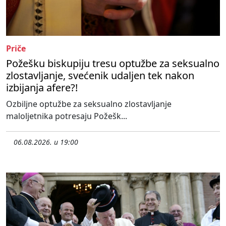
Priče
Požešku biskupiju tresu optužbe za seksualno
zlostavljanje, svećenik udaljen tek nakon
izbijanja afere?!
Ozbiljne optužbe za seksualno zlostavljanje
maloljetnika potresaju Požešk...
06.08.2026. u 19:00