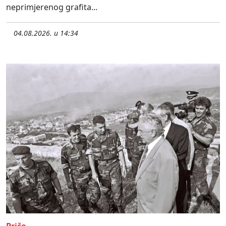
neprimjerenog grafita...
04.08.2026. u 14:34
Priče