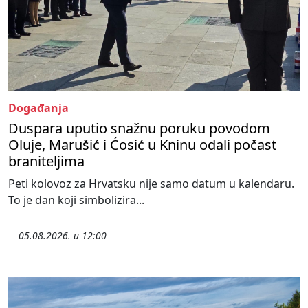
Događanja
Duspara uputio snažnu poruku povodom
Oluje, Marušić i Ćosić u Kninu odali počast
braniteljima
Peti kolovoz za Hrvatsku nije samo datum u kalendaru.
To je dan koji simbolizira...
05.08.2026. u 12:00