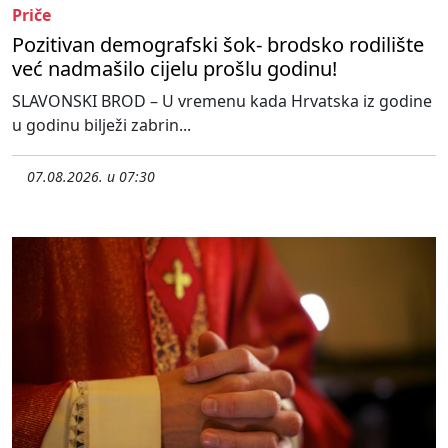
Priče
Pozitivan demografski šok- brodsko rodilište
već nadmašilo cijelu prošlu godinu!
SLAVONSKI BROD – U vremenu kada Hrvatska iz godine
u godinu bilježi zabrin...
07.08.2026. u 07:30