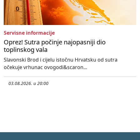
Servisne informacije
Oprez! Sutra počinje najopasniji dio
toplinskog vala
Slavonski Brod i cijelu istočnu Hrvatsku od sutra
očekuje vrhunac ovogodi&scaron...
03.08.2026. u 20:00