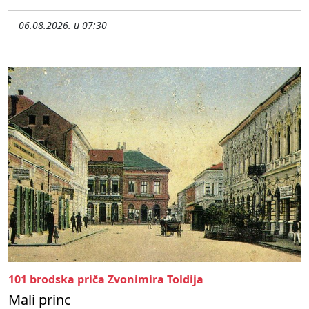
06.08.2026. u 07:30
101 brodska priča Zvonimira Toldija
Mali princ