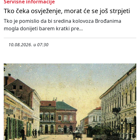
Servisne informacije
Tko čeka osvježenje, morat će se još strpjeti
Tko je pomislio da bi sredina kolovoza Brođanima
mogla donijeti barem kratki pre...
10.08.2026. u 07:30