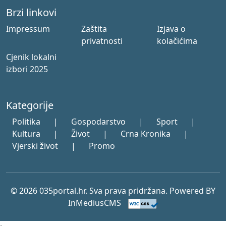
Brzi linkovi
Impressum
Zaštita
Izjava o
privatnosti
kolačićima
Cjenik lokalni
izbori 2025
Kategorije
Politika
|
Gospodarstvo
|
Sport
|
Kultura
|
Život
|
Crna Kronika
|
Vjerski život
|
Promo
© 2026 035portal.hr. Sva prava pridržana. Powered BY
InMediusCMS