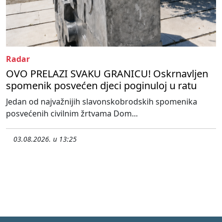
Radar
OVO PRELAZI SVAKU GRANICU! Oskrnavljen
spomenik posvećen djeci poginuloj u ratu
Jedan od najvažnijih slavonskobrodskih spomenika
posvećenih civilnim žrtvama Dom...
03.08.2026. u 13:25