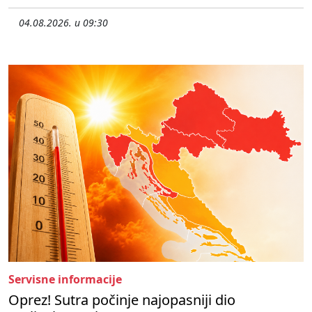
04.08.2026. u 09:30
Servisne informacije
Oprez! Sutra počinje najopasniji dio