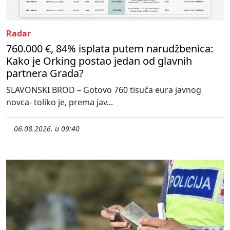
Radar
760.000 €, 84% isplata putem narudžbenica:
Kako je Orking postao jedan od glavnih
partnera Grada?
SLAVONSKI BROD – Gotovo 760 tisuća eura javnog
novca- toliko je, prema jav...
06.08.2026. u 09:40