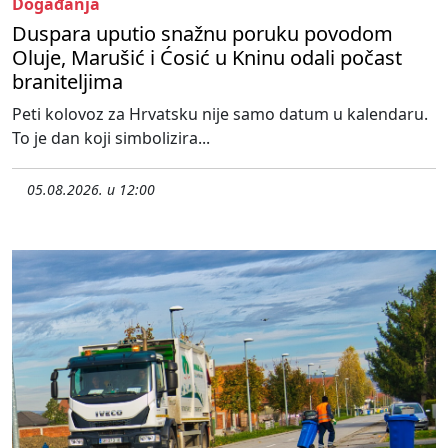
Događanja
Duspara uputio snažnu poruku povodom
Oluje, Marušić i Ćosić u Kninu odali počast
braniteljima
Peti kolovoz za Hrvatsku nije samo datum u kalendaru.
To je dan koji simbolizira...
05.08.2026. u 12:00