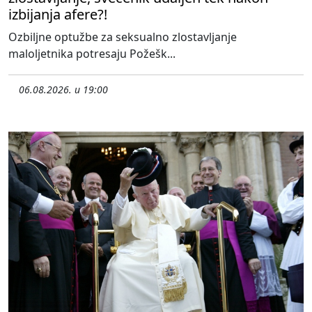
izbijanja afere?!
Ozbiljne optužbe za seksualno zlostavljanje
maloljetnika potresaju Požešk...
06.08.2026. u 19:00