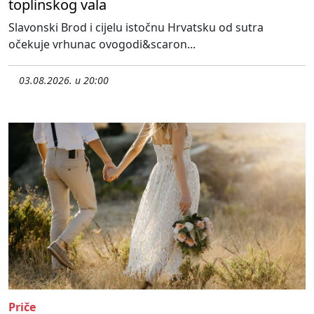
toplinskog vala
Slavonski Brod i cijelu istočnu Hrvatsku od sutra
očekuje vrhunac ovogodi&scaron...
03.08.2026. u 20:00
Priče