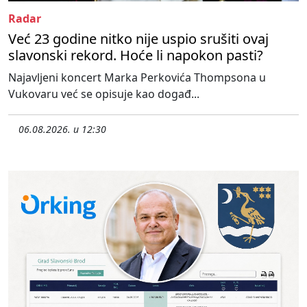
Radar
Već 23 godine nitko nije uspio srušiti ovaj
slavonski rekord. Hoće li napokon pasti?
Najavljeni koncert Marka Perkovića Thompsona u
Vukovaru već se opisuje kao događ...
06.08.2026. u 12:30