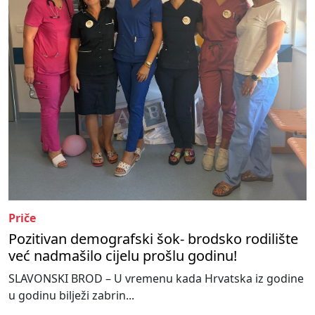
Priče
Pozitivan demografski šok- brodsko rodilište
već nadmašilo cijelu prošlu godinu!
SLAVONSKI BROD – U vremenu kada Hrvatska iz godine
u godinu bilježi zabrin...