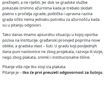
preživjeti, a ne riješiti. Jer dok se gradske službe
pokazale iznimno ažurnima kada je trebalo skidati
platno s pročelja zgrade, politička i upravna razina
grada očito nema jednaku potrebu za ažurnošću kada
su u pitanju odgovori.
Tako danas imamo apsurdnu situaciju u kojoj oporba
poziva na institucije, građanski prosvjed poprima nove
oblike, a gradska vlast – šuti. U gradu koji posljednjih
dana puni naslovnice ne zbog projekata, razvoja ili vizije,
nego zbog plakata, snimki i institucionalne tišine.
Pitanje više nije tko stoji iza plakata.
Pitanje je –
tko će prvi preuzeti odgovornost za šutnju
.