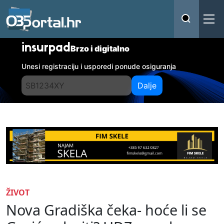
insurpad
Brzo i digitalno
Unesi registraciju i usporedi ponude osiguranja
Dalje
ŽIVOT
Nova Gradiška čeka- hoće li se