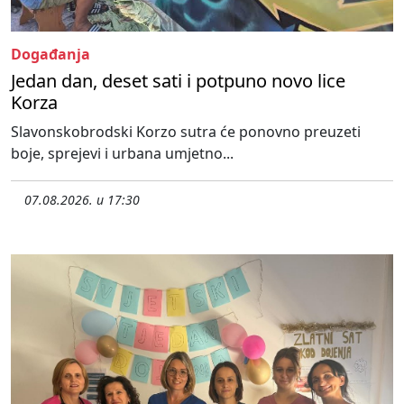
Događanja
Jedan dan, deset sati i potpuno novo lice
Korza
Slavonskobrodski Korzo sutra će ponovno preuzeti
boje, sprejevi i urbana umjetno...
07.08.2026. u 17:30