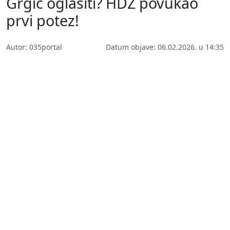
Grgić oglasiti? HDZ povukao
prvi potez!
Autor: 035portal
Datum objave: 06.02.2026. u 14:35