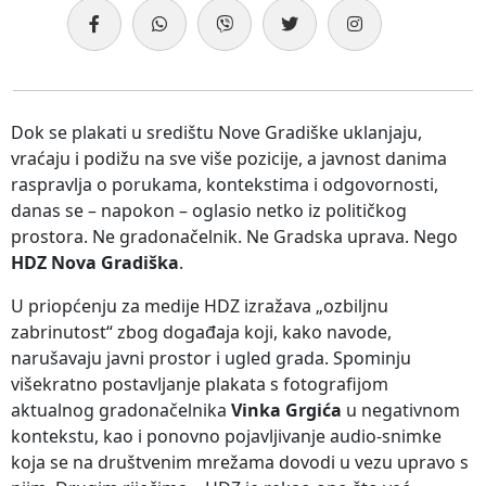
Dok se plakati u središtu Nove Gradiške uklanjaju,
vraćaju i podižu na sve više pozicije, a javnost danima
raspravlja o porukama, kontekstima i odgovornosti,
danas se – napokon – oglasio netko iz političkog
prostora. Ne gradonačelnik. Ne Gradska uprava. Nego
HDZ Nova Gradiška
.
U priopćenju za medije HDZ izražava „ozbiljnu
zabrinutost“ zbog događaja koji, kako navode,
narušavaju javni prostor i ugled grada. Spominju
višekratno postavljanje plakata s fotografijom
aktualnog gradonačelnika
Vinka Grgića
u negativnom
kontekstu, kao i ponovno pojavljivanje audio-snimke
koja se na društvenim mrežama dovodi u vezu upravo s