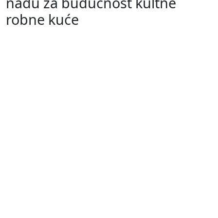
nadu za budućnost kultne
robne kuće