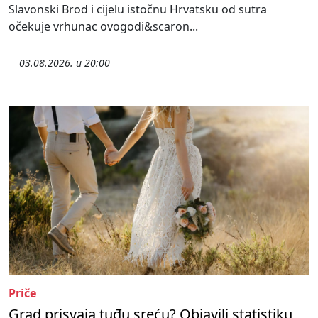
Slavonski Brod i cijelu istočnu Hrvatsku od sutra
očekuje vrhunac ovogodi&scaron...
03.08.2026. u 20:00
Priče
Grad prisvaja tuđu sreću? Objavili statistiku