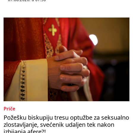
Priče
Požešku biskupiju tresu optužbe za seksualno
zlostavljanje, svećenik udaljen tek nakon
izbijanja afere?!