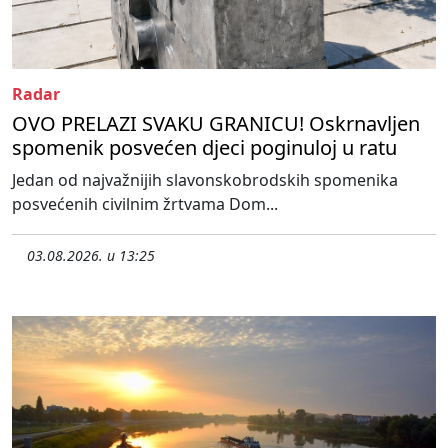
Radar
OVO PRELAZI SVAKU GRANICU! Oskrnavljen
spomenik posvećen djeci poginuloj u ratu
Jedan od najvažnijih slavonskobrodskih spomenika
posvećenih civilnim žrtvama Dom...
03.08.2026. u 13:25