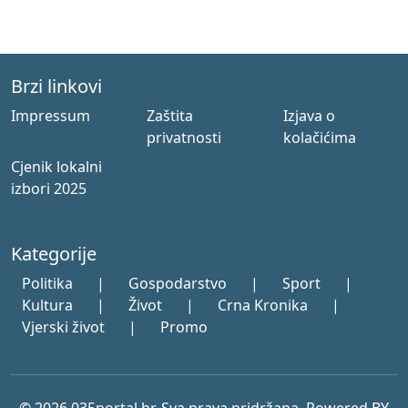
Brzi linkovi
Impressum
Zaštita
Izjava o
privatnosti
kolačićima
Cjenik lokalni
izbori 2025
Kategorije
Politika
|
Gospodarstvo
|
Sport
|
Kultura
|
Život
|
Crna Kronika
|
Vjerski život
|
Promo
© 2026 035portal.hr. Sva prava pridržana. Powered BY