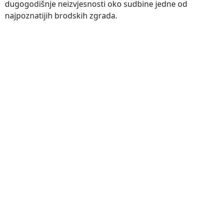
dugogodišnje neizvjesnosti oko sudbine jedne od
najpoznatijih brodskih zgrada.