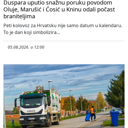
Duspara uputio snažnu poruku povodom
Oluje, Marušić i Ćosić u Kninu odali počast
braniteljima
Peti kolovoz za Hrvatsku nije samo datum u kalendaru.
To je dan koji simbolizira...
05.08.2026. u 12:00