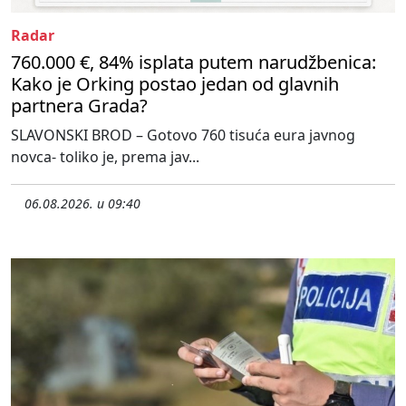
Radar
760.000 €, 84% isplata putem narudžbenica:
Kako je Orking postao jedan od glavnih
partnera Grada?
SLAVONSKI BROD – Gotovo 760 tisuća eura javnog
novca- toliko je, prema jav...
06.08.2026. u 09:40