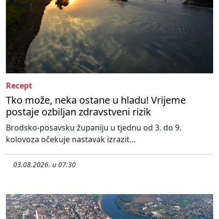
Recept
Tko može, neka ostane u hladu! Vrijeme
postaje ozbiljan zdravstveni rizik
Brodsko-posavsku županiju u tjednu od 3. do 9.
kolovoza očekuje nastavak izrazit...
03.08.2026. u 07:30