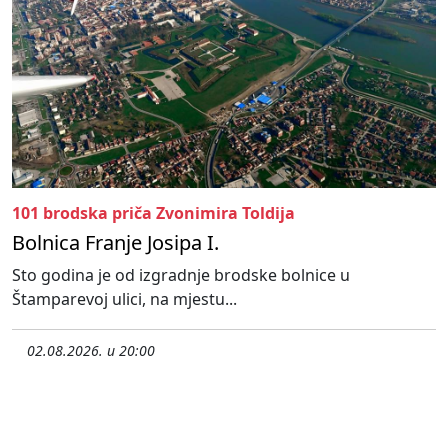
101 brodska priča Zvonimira Toldija
Bolnica Franje Josipa I.
Sto godina je od izgradnje brodske bolnice u
Štamparevoj ulici, na mjestu...
02.08.2026. u 20:00