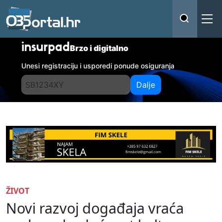
insurpad
Brzo i digitalno
Unesi registraciju i usporedi ponude osiguranja
Dalje
ŽIVOT
Novi razvoj događaja vraća