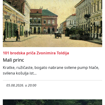
101 brodska priča Zvonimira Toldija
Mali princ
Kratke, ružičaste, bogato nabrane svilene pump hlače,
svilena košulja ist...
05.08.2026. u 20:00