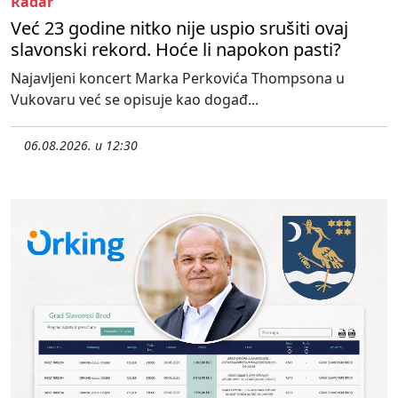
Radar
Već 23 godine nitko nije uspio srušiti ovaj
slavonski rekord. Hoće li napokon pasti?
Najavljeni koncert Marka Perkovića Thompsona u
Vukovaru već se opisuje kao događ...
06.08.2026. u 12:30