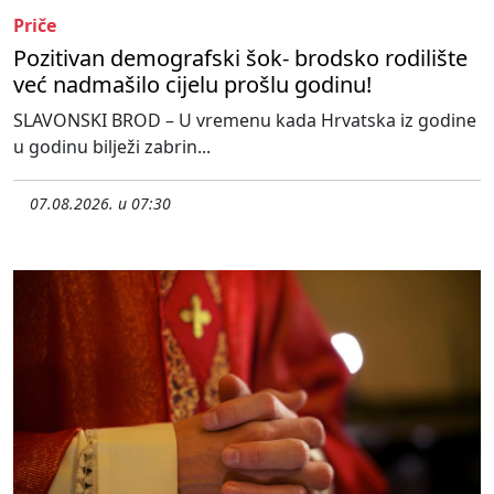
Priče
Pozitivan demografski šok- brodsko rodilište
već nadmašilo cijelu prošlu godinu!
SLAVONSKI BROD – U vremenu kada Hrvatska iz godine
u godinu bilježi zabrin...
07.08.2026. u 07:30