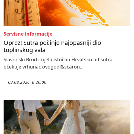
Servisne informacije
Oprez! Sutra počinje najopasniji dio
toplinskog vala
Slavonski Brod i cijelu istočnu Hrvatsku od sutra
očekuje vrhunac ovogodi&scaron...
03.08.2026. u 20:00