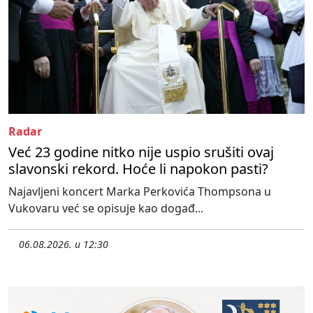
Radar
Već 23 godine nitko nije uspio srušiti ovaj
slavonski rekord. Hoće li napokon pasti?
Najavljeni koncert Marka Perkovića Thompsona u
Vukovaru već se opisuje kao događ...
06.08.2026. u 12:30