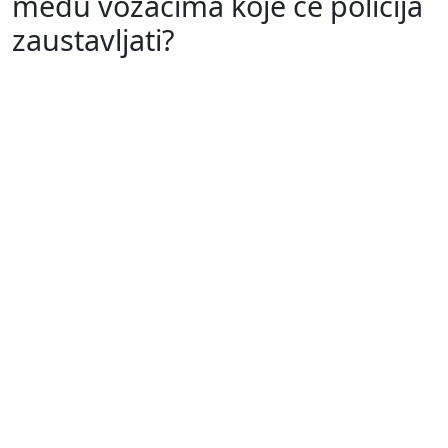
među vozačima koje će policija
zaustavljati?