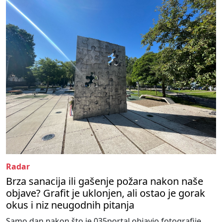
Radar
Brza sanacija ili gašenje požara nakon naše
objave? Grafit je uklonjen, ali ostao je gorak
okus i niz neugodnih pitanja
Samo dan nakon što je 035portal objavio fotografije