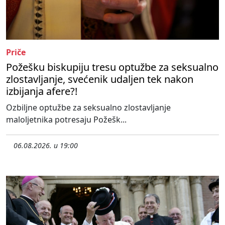
Priče
Požešku biskupiju tresu optužbe za seksualno
zlostavljanje, svećenik udaljen tek nakon
izbijanja afere?!
Ozbiljne optužbe za seksualno zlostavljanje
maloljetnika potresaju Požešk...
06.08.2026. u 19:00