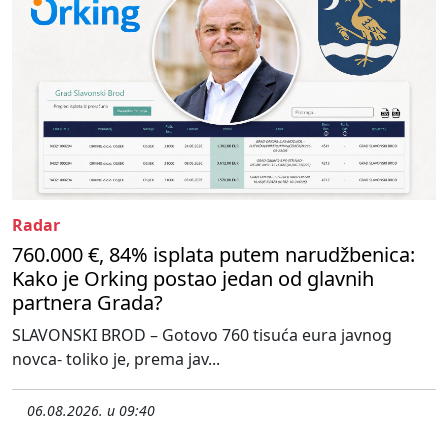
Radar
760.000 €, 84% isplata putem narudžbenica:
Kako je Orking postao jedan od glavnih
partnera Grada?
SLAVONSKI BROD – Gotovo 760 tisuća eura javnog
novca- toliko je, prema jav...
06.08.2026. u 09:40