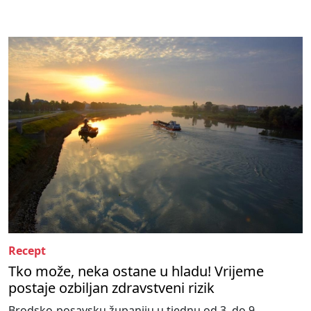
Recept
Tko može, neka ostane u hladu! Vrijeme
postaje ozbiljan zdravstveni rizik
Brodsko-posavsku županiju u tjednu od 3. do 9.