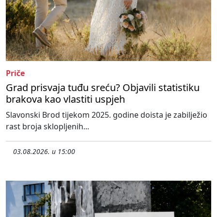
Priče
Grad prisvaja tuđu sreću? Objavili statistiku
brakova kao vlastiti uspjeh
Slavonski Brod tijekom 2025. godine doista je zabilježio
rast broja sklopljenih...
03.08.2026. u 15:00