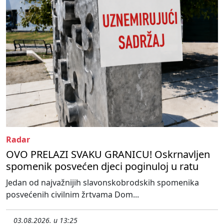
Radar
OVO PRELAZI SVAKU GRANICU! Oskrnavljen
spomenik posvećen djeci poginuloj u ratu
Jedan od najvažnijih slavonskobrodskih spomenika
posvećenih civilnim žrtvama Dom...
03.08.2026. u 13:25