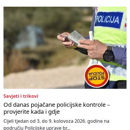
Savjeti i trikovi
Od danas pojačane policijske kontrole –
provjerite kada i gdje
Cijeli tjedan od 3. do 9. kolovoza 2026. godine na
području Policijske uprave br...