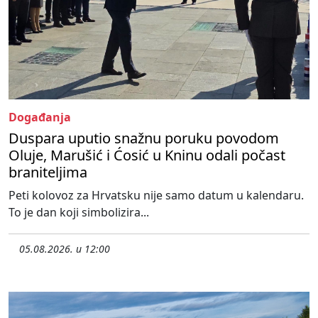
Događanja
Duspara uputio snažnu poruku povodom
Oluje, Marušić i Ćosić u Kninu odali počast
braniteljima
Peti kolovoz za Hrvatsku nije samo datum u kalendaru.
To je dan koji simbolizira...
05.08.2026. u 12:00