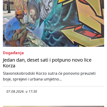
Događanja
Jedan dan, deset sati i potpuno novo lice
Korza
Slavonskobrodski Korzo sutra će ponovno preuzeti
boje, sprejevi i urbana umjetno...
07.08.2026. u 17:30