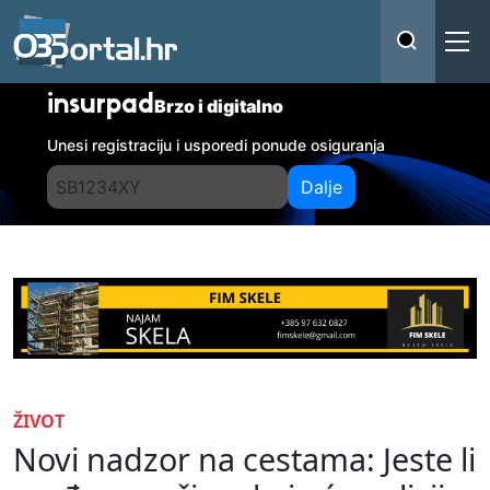
insurpad
Brzo i digitalno
Unesi registraciju i usporedi ponude osiguranja
Dalje
ŽIVOT
Novi nadzor na cestama: Jeste li