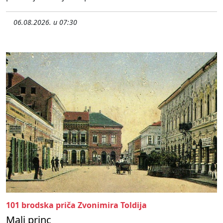
06.08.2026. u 07:30
101 brodska priča Zvonimira Toldija
Mali princ