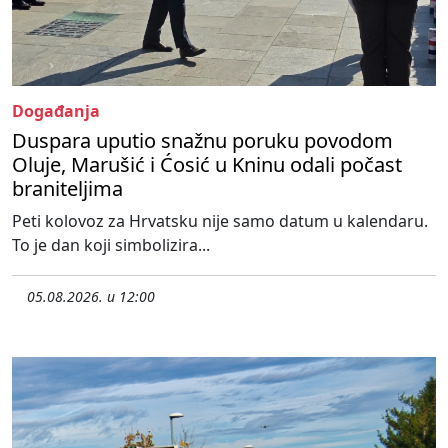
Događanja
Duspara uputio snažnu poruku povodom
Oluje, Marušić i Ćosić u Kninu odali počast
braniteljima
Peti kolovoz za Hrvatsku nije samo datum u kalendaru.
To je dan koji simbolizira...
05.08.2026. u 12:00