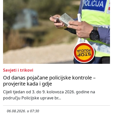
Savjeti i trikovi
Od danas pojačane policijske kontrole –
provjerite kada i gdje
Cijeli tjedan od 3. do 9. kolovoza 2026. godine na
području Policijske uprave br...
06.08.2026. u 07:30