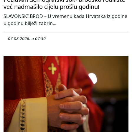
već nadmašilo cijelu prošlu godinu!
SLAVONSKI BROD – U vremenu kada Hrvatska iz godine
u godinu bilježi zabrin...
07.08.2026. u 07:30