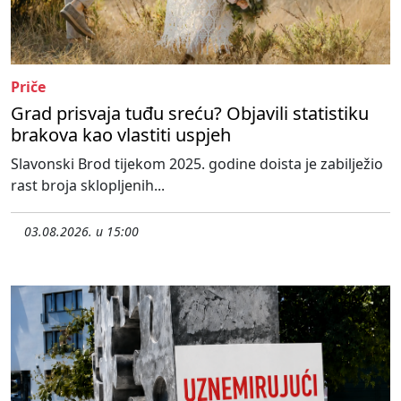
Priče
Grad prisvaja tuđu sreću? Objavili statistiku
brakova kao vlastiti uspjeh
Slavonski Brod tijekom 2025. godine doista je zabilježio
rast broja sklopljenih...
03.08.2026. u 15:00