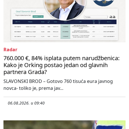
Radar
760.000 €, 84% isplata putem narudžbenica:
Kako je Orking postao jedan od glavnih
partnera Grada?
SLAVONSKI BROD – Gotovo 760 tisuća eura javnog
novca- toliko je, prema jav...
06.08.2026. u 09:40