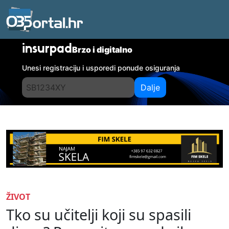
insurpad
Brzo i digitalno
Unesi registraciju i usporedi ponude osiguranja
Dalje
ŽIVOT
Tko su učitelji koji su spasili