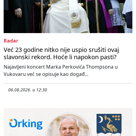
Radar
Već 23 godine nitko nije uspio srušiti ovaj
slavonski rekord. Hoće li napokon pasti?
Najavljeni koncert Marka Perkovića Thompsona u
Vukovaru već se opisuje kao događ...
06.08.2026. u 12:30