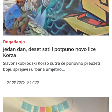
Događanja
Jedan dan, deset sati i potpuno novo lice
Korza
Slavonskobrodski Korzo sutra će ponovno preuzeti
boje, sprejevi i urbana umjetno...
07.08.2026. u 17:30