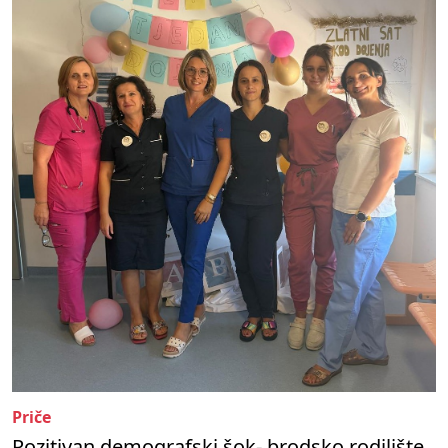
Priče
Pozitivan demografski šok- brodsko rodilište