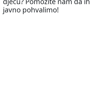
djecu? Pomozite nam da ih
javno pohvalimo!