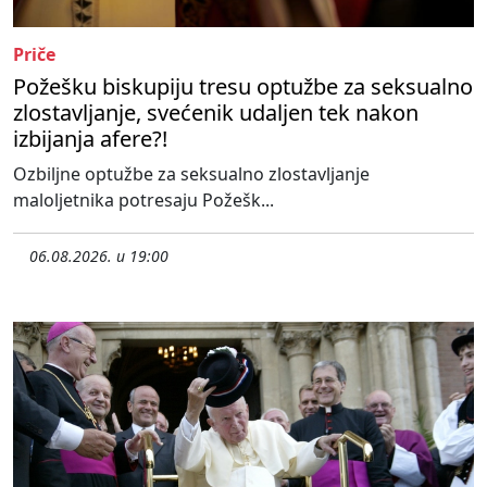
Priče
Požešku biskupiju tresu optužbe za seksualno
zlostavljanje, svećenik udaljen tek nakon
izbijanja afere?!
Ozbiljne optužbe za seksualno zlostavljanje
maloljetnika potresaju Požešk...
06.08.2026. u 19:00