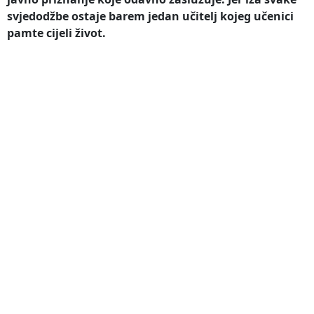
svjedodžbe ostaje barem jedan učitelj kojeg učenici
pamte cijeli život.