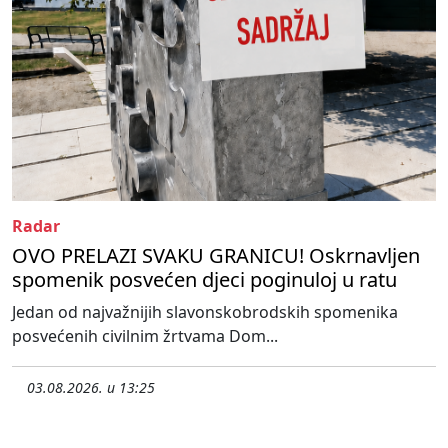
Radar
OVO PRELAZI SVAKU GRANICU! Oskrnavljen
spomenik posvećen djeci poginuloj u ratu
Jedan od najvažnijih slavonskobrodskih spomenika
posvećenih civilnim žrtvama Dom...
03.08.2026. u 13:25