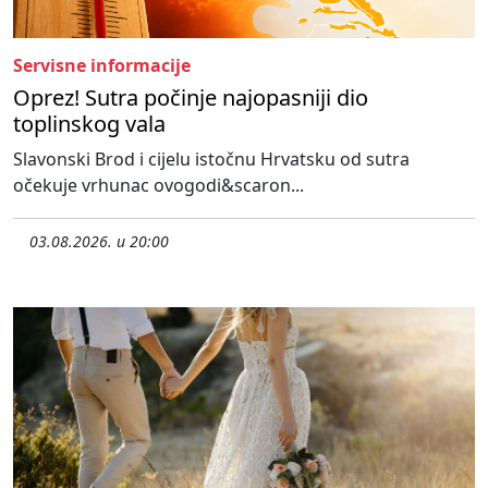
Servisne informacije
Oprez! Sutra počinje najopasniji dio
toplinskog vala
Slavonski Brod i cijelu istočnu Hrvatsku od sutra
očekuje vrhunac ovogodi&scaron...
03.08.2026. u 20:00