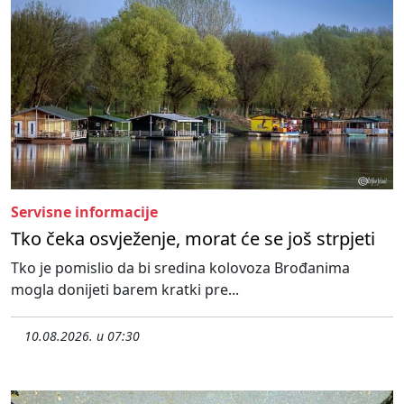
Servisne informacije
Tko čeka osvježenje, morat će se još strpjeti
Tko je pomislio da bi sredina kolovoza Brođanima
mogla donijeti barem kratki pre...
10.08.2026. u 07:30