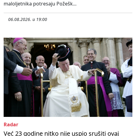
maloljetnika potresaju Požešk...
06.08.2026. u 19:00
Radar
Već 23 godine nitko nije uspio srušiti ovaj