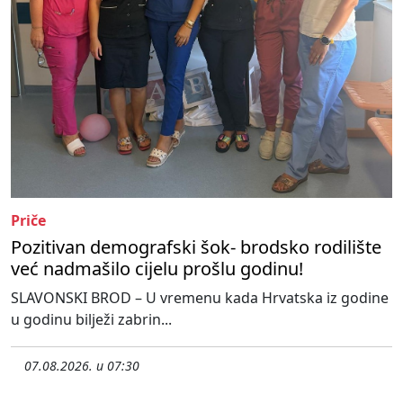
Priče
Pozitivan demografski šok- brodsko rodilište
već nadmašilo cijelu prošlu godinu!
SLAVONSKI BROD – U vremenu kada Hrvatska iz godine
u godinu bilježi zabrin...
07.08.2026. u 07:30