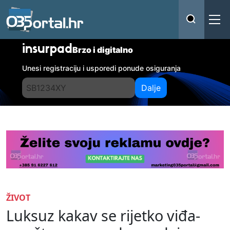
insurpad
Brzo i digitalno
Unesi registraciju i usporedi ponude osiguranja
Dalje
ŽIVOT
Luksuz kakav se rijetko viđa-