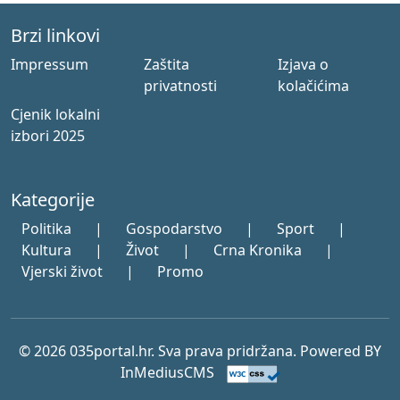
Brzi linkovi
Impressum
Zaštita
Izjava o
privatnosti
kolačićima
Cjenik lokalni
izbori 2025
Kategorije
Politika
|
Gospodarstvo
|
Sport
|
Kultura
|
Život
|
Crna Kronika
|
Vjerski život
|
Promo
© 2026 035portal.hr. Sva prava pridržana. Powered BY
InMediusCMS