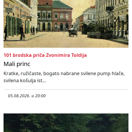
101 brodska priča Zvonimira Toldija
Mali princ
Kratke, ružičaste, bogato nabrane svilene pump hlače,
svilena košulja ist...
05.08.2026. u 20:00