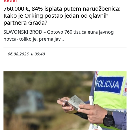
760.000 €, 84% isplata putem narudžbenica:
Kako je Orking postao jedan od glavnih
partnera Grada?
SLAVONSKI BROD – Gotovo 760 tisuća eura javnog
novca- toliko je, prema jav...
06.08.2026. u 09:40