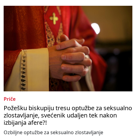
Priče
Požešku biskupiju tresu optužbe za seksualno
zlostavljanje, svećenik udaljen tek nakon
izbijanja afere?!
Ozbiljne optužbe za seksualno zlostavljanje