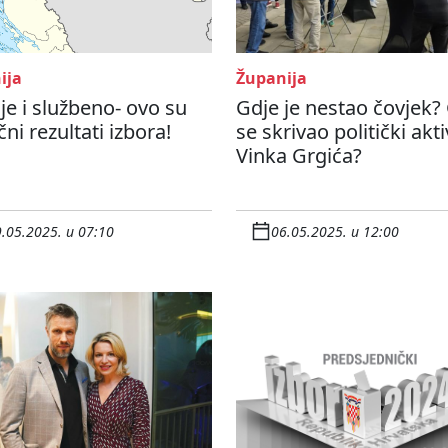
ija
Županija
je i službeno- ovo su
Gdje je nestao čovjek?
ni rezultati izbora!
se skrivao politički akti
Vinka Grgića?
.05.2025. u 07:10
06.05.2025. u 12:00