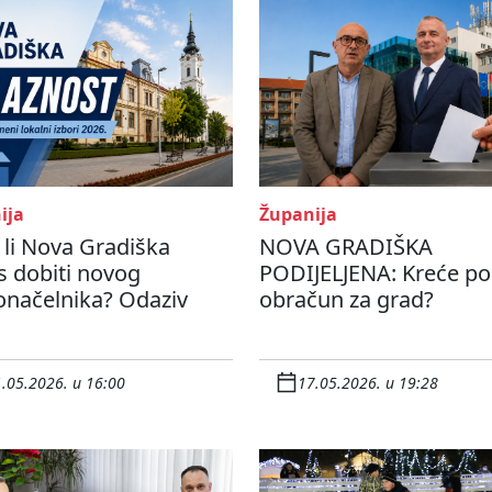
ija
Županija
li Nova Gradiška
NOVA GRADIŠKA
s dobiti novog
PODIJELJENA: Kreće pol
onačelnika? Odaziv
obračun za grad?
.05.2026. u 16:00
17.05.2026. u 19:28