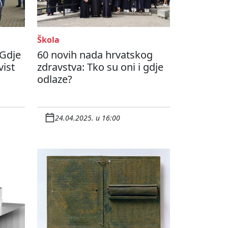
Škola
 Gdje
60 novih nada hrvatskog
vist
zdravstva: Tko su oni i gdje
odlaze?
24.04.2025. u 16:00