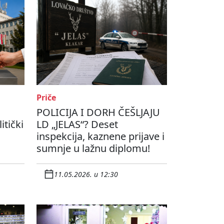
Priče
POLICIJA I DORH ČEŠLJAJU
itički
LD „JELAS“? Deset
inspekcija, kaznene prijave i
sumnje u lažnu diplomu!
11.05.2026. u 12:30