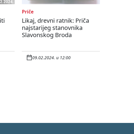
Priče
ti
Likaj, drevni ratnik: Priča
najstarijeg stanovnika
Slavonskog Broda
09.02.2024. u 12:00