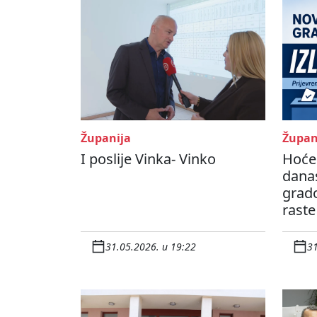
Županija
Župan
I poslije Vinka- Vinko
Hoće 
dana
grad
raste
31.05.2026. u 19:22
31