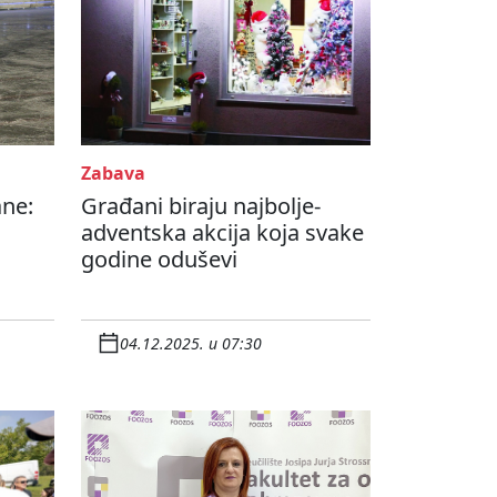
Zabava
ane:
Građani biraju najbolje-
adventska akcija koja svake
godine oduševi
04.12.2025. u 07:30