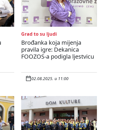
Grad to su ljudi
u
Brođanka koja mijenja
pravila igre: Dekanica
FOOZOS-a podigla ljestvicu
02.08.2025. u 11:00