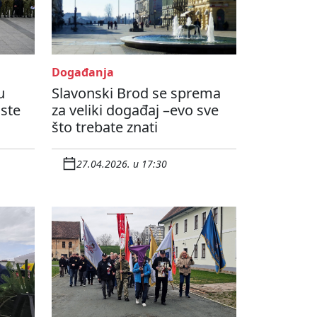
Događanja
u
Slavonski Brod se sprema
 ste
za veliki događaj –evo sve
što trebate znati
27.04.2026. u 17:30