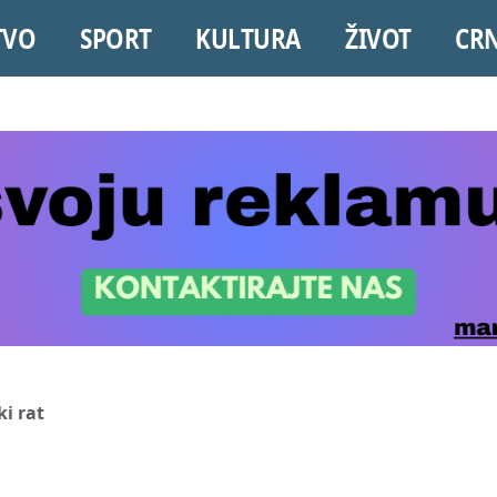
TVO
SPORT
KULTURA
ŽIVOT
CR
i rat