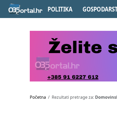
POLITIKA
GOSPODARS
Početna
Rezultati pretrage za:
Domovinsk