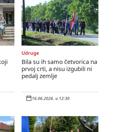
Udruge
oji
Bila su ih samo četvorica na
prvoj crti, a nisu izgubili ni
pedalj zemlje
16.06.2026. u 12:30