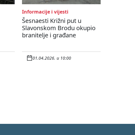
Informacije i vijesti
Šesnaesti Križni put u
Slavonskom Brodu okupio
branitelje i građane
01.04.2026. u 10:00