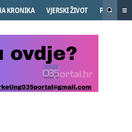
NA KRONIKA
VJERSKI ŽIVOT
PROMO