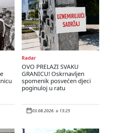
Radar
OVO PRELAZI SVAKU
je
GRANICU! Oskrnavljen
tnicu
spomenik posvećen djeci
poginuloj u ratu
03.08.2026. u 13:25