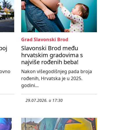
Grad Slavonski Brod
boj
Slavonski Brod među
hrvatskim gradovima s
najviše rođenih beba!
novno
Nakon višegodišnjeg pada broja
rođenih, Hrvatska je u 2025.
godini...
29.07.2026. u 17:30