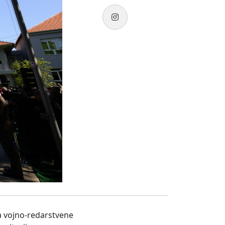
ca vojno-redarstvene