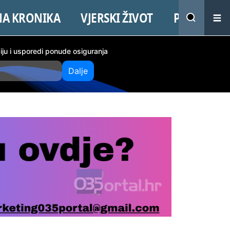
NA KRONIKA
VJERSKI ŽIVOT
PROMO
ciju i usporedi ponude osiguranja
Dalje