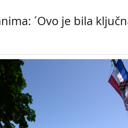
ima: ´Ovo je bila ključn