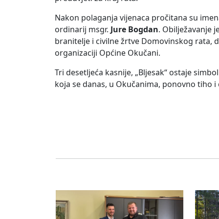
Nakon polaganja vijenaca pročitana su imena 
ordinarij msgr.
Jure Bogdan
. Obilježavanje 
branitelje i civilne žrtve Domovinskog rata,
organizaciji Općine Okučani.
Tri desetljeća kasnije, „Bljesak“ ostaje simbo
koja se danas, u Okučanima, ponovno tiho i