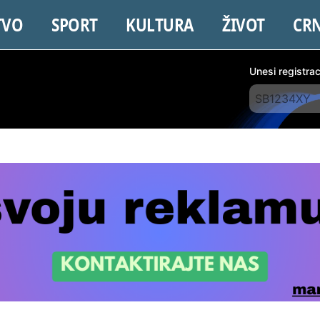
TVO
SPORT
KULTURA
ŽIVOT
CR
Unesi registra