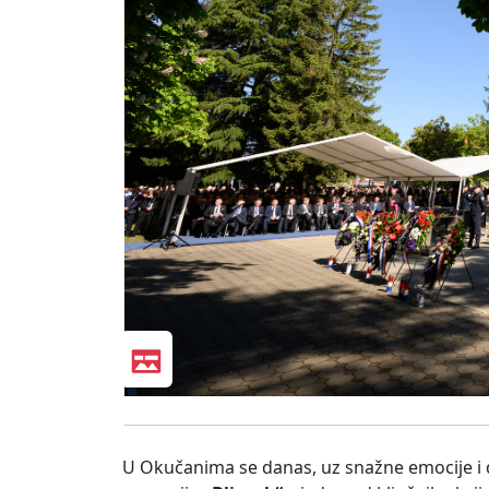
U Okučanima se danas, uz snažne emocije i do