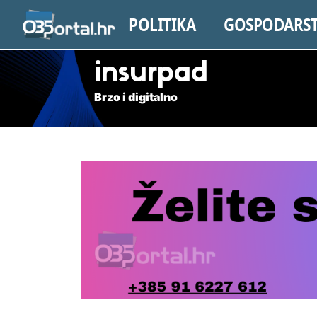
POLITIKA
GOSPODARS
insurpad
Brzo i digitalno