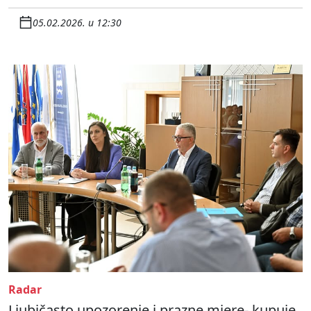
05.02.2026. u 12:30
Radar
Ljubičasto upozorenje i prazne mjere- kupuje