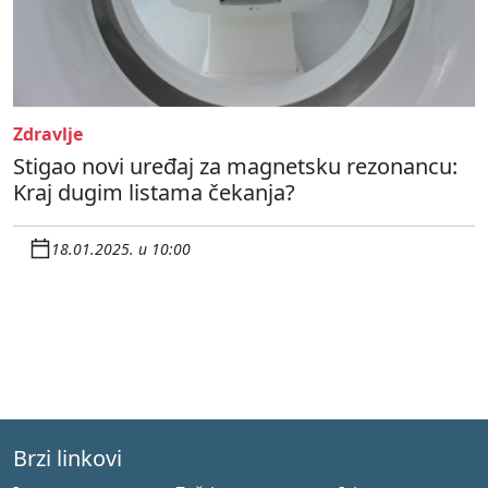
Zdravlje
Stigao novi uređaj za magnetsku rezonancu:
Kraj dugim listama čekanja?
18.01.2025. u 10:00
Brzi linkovi