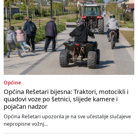
Općine
Općina Rešetari bijesna: Traktori, motocikli i
quadovi voze po šetnici, slijede kamere i
pojačan nadzor
Općina Rešetari upozorila je na sve učestalije slučajeve
nepropisne vožnj...