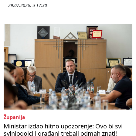
29.07.2026. u 17:30
Županija
Ministar izdao hitno upozorenje: Ovo bi svi
svinjogojci i građani trebali odmah znati!