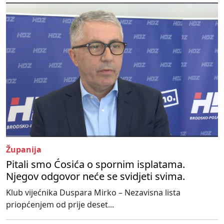
Županija
Pitali smo Ćosića o spornim isplatama.
Njegov odgovor neće se svidjeti svima.
Klub vijećnika Duspara Mirko – Nezavisna lista
priopćenjem od prije deset...