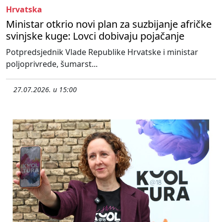
Hrvatska
Ministar otkrio novi plan za suzbijanje afričke
svinjske kuge: Lovci dobivaju pojačanje
Potpredsjednik Vlade Republike Hrvatske i ministar
poljoprivrede, šumarst...
27.07.2026. u 15:00