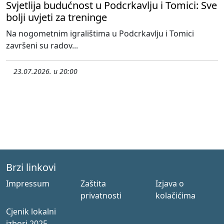
Svjetlija budućnost u Podcrkavlju i Tomici: Sve
bolji uvjeti za treninge
Na nogometnim igralištima u Podcrkavlju i Tomici
završeni su radov...
23.07.2026. u 20:00
Brzi linkovi
Impressum
Zaštita
Izjava o
privatnosti
kolačićima
Cjenik lokalni
izbori 2025