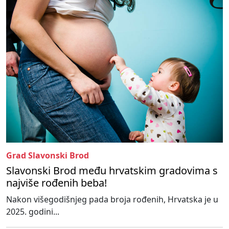
Grad Slavonski Brod
Slavonski Brod među hrvatskim gradovima s
najviše rođenih beba!
Nakon višegodišnjeg pada broja rođenih, Hrvatska je u
2025. godini...