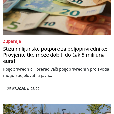
Županija
Stižu milijunske potpore za poljoprivrednike:
Provjerite tko može dobiti do čak 5 milijuna
eura!
Poljoprivrednici i prerađivači poljoprivrednih proizvoda
mogu sudjelovati u javn...
25.07.2026. u 08:00