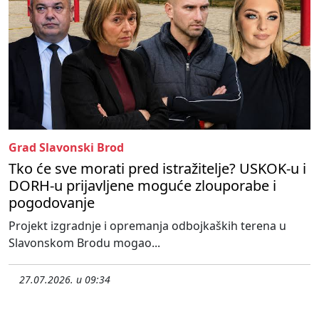
Grad Slavonski Brod
Tko će sve morati pred istražitelje? USKOK-u i
DORH-u prijavljene moguće zlouporabe i
pogodovanje
Projekt izgradnje i opremanja odbojkaških terena u
Slavonskom Brodu mogao...
27.07.2026. u 09:34