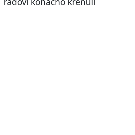
radovi konačno krenuli