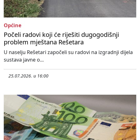
Općine
Počeli radovi koji će riješiti dugogodišnji
problem mještana Rešetara
U naselju Rešetari započeli su radovi na izgradnji dijela
sustava javne o...
25.07.2026. u 16:00