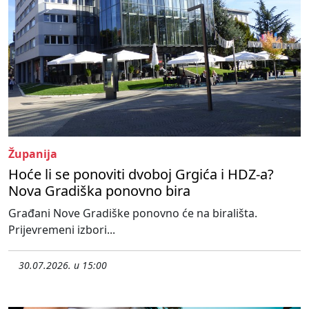
Županija
Hoće li se ponoviti dvoboj Grgića i HDZ-a?
Nova Gradiška ponovno bira
Građani Nove Gradiške ponovno će na birališta.
Prijevremeni izbori...
30.07.2026. u 15:00