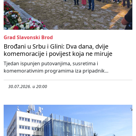
Grad Slavonski Brod
Brođani u Srbu i Glini: Dva dana, dvije
komemoracije i povijest koja ne miruje
Tjedan ispunjen putovanjima, susretima i
komemorativnim programima iza pripadnik...
30.07.2026. u 20:00