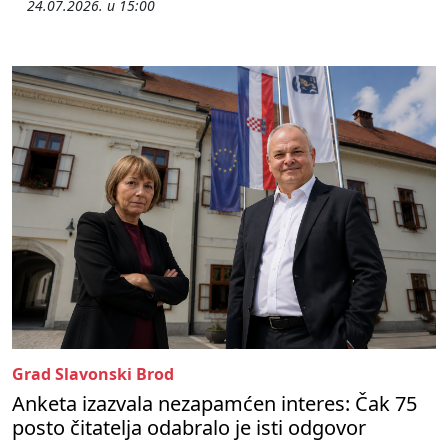
24.07.2026. u 15:00
Grad Slavonski Brod
Anketa izazvala nezapamćen interes: Čak 75
posto čitatelja odabralo je isti odgovor