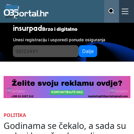
insurpad
Brzo i digitalno
Unesi registraciju i usporedi ponude osiguranja
Dalje
POLITIKA
Godinama se čekalo, a sada su