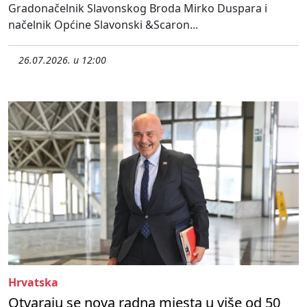
Gradonačelnik Slavonskog Broda Mirko Duspara i
načelnik Općine Slavonski &Scaron...
26.07.2026. u 12:00
Hrvatska
Otvaraju se nova radna mjesta u više od 50