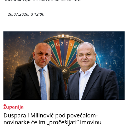
26.07.2026. u 12:00
Županija
Duspara i Milinović pod povećalom-
novinarke će im „pročešljati“ imovinu